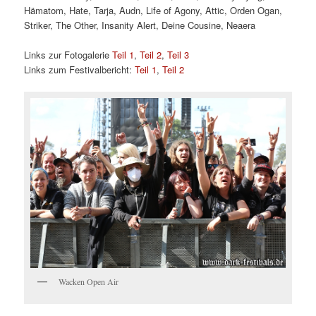
Hämatom, Hate, Tarja, Audn, Life of Agony, Attic, Orden Ogan,
Striker, The Other, Insanity Alert, Deine Cousine, Neaera
Links zur Fotogalerie
Teil 1
,
Teil 2
,
Teil 3
Links zum Festivalbericht:
Teil 1
,
Teil 2
Wacken Open Air