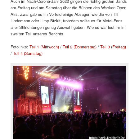
Auch im Nach-Corona-Jahr 2022 gingen die richtig großen Bands
am Freitag und am Samstag über die Bühnen des Wacken Open
Airs. Zwar gab es im Vorfeld einige Absagen wie die von Till
Lindemann oder Limp Bizkit, trotzdem sollte es für Metal-Fans
aller Stilrichtungen genug Auswahl geben. Wie es war lest ihr im
zweiten Teil unseres Berichts.
Fotolinks:
Teil 1 (Mittwoch)
/
Teil 2 (Donnerstag)
/
Teil 3 (Freitag)
/
Teil 4 (Samstag)