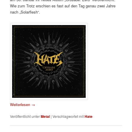
Wie zum Trotz erschien es fast auf den Tag genau zwei Jahre
nach „Solarflesh“.
Weiterlesen
→
Veröffentlicht unter
Metal
|
Verschlagwortet mit
Hate