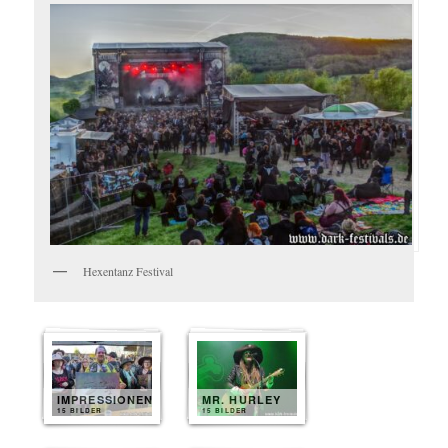
Hexentanz Festival
IMPRESSIONEN
MR. HURLEY
15 BILDER
15 BILDER