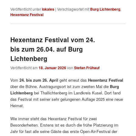
Veröffentlicht unter
lokales
|
Verschlagwortet mit
Burg Lichtenberg
,
Hexentanz Festival
Hexentanz Festival vom 24.
bis zum 26.04. auf Burg
Lichtenberg
Veröffentlicht am
18. Januar 2026
von
Stefan Frühauf
Vom
24. bis zum 26. April
geht erneut das
Hexentanz Festival
über die Bühne. Austragungsort ist zum zweiten Mal die
Burg
Lichtenberg
bei Thallichtenberg im Landkreis Kusel. Dort fand
das Festival mit seiner sehr gelungenen Auflage 2025 eine neue
Heimat.
Wie immer steht das Hexentanz Festival für zwei
Besonderheiten. Erstens ist es durch die frühe Platzierung im
Jahr für fast alle seine Gäste das erste Open-Air-Festival der