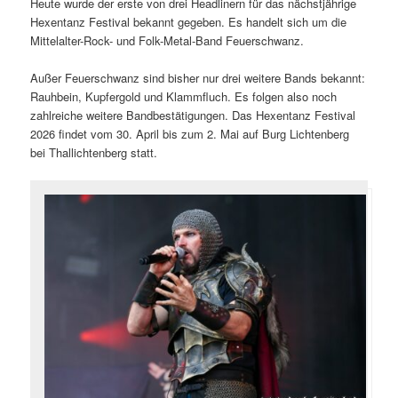
Heute wurde der erste von drei Headlinern für das nächstjährige
Hexentanz Festival bekannt gegeben. Es handelt sich um die
Mittelalter-Rock- und Folk-Metal-Band Feuerschwanz.
Außer Feuerschwanz sind bisher nur drei weitere Bands bekannt:
Rauhbein, Kupfergold und Klammfluch. Es folgen also noch
zahlreiche weitere Bandbestätigungen. Das Hexentanz Festival
2026 findet vom 30. April bis zum 2. Mai auf Burg Lichtenberg
bei Thallichtenberg statt.