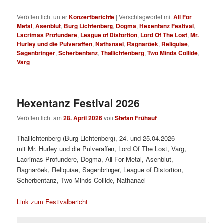
Veröffentlicht unter
Konzertberichte
|
Verschlagwortet mit
All For
Metal
,
Asenblut
,
Burg Lichtenberg
,
Dogma
,
Hexentanz Festival
,
Lacrimas Profundere
,
League of Distortion
,
Lord Of The Lost
,
Mr.
Hurley und die Pulveraffen
,
Nathanael
,
Ragnaröek
,
Reliquiae
,
Sagenbringer
,
Scherbentanz
,
Thallichtenberg
,
Two Minds Collide
,
Varg
Hexentanz Festival 2026
Veröffentlicht am
28. April 2026
von
Stefan Frühauf
Thallichtenberg (Burg Lichtenberg), 24. und 25.04.2026
mit Mr. Hurley und die Pulveraffen, Lord Of The Lost, Varg,
Lacrimas Profundere, Dogma, All For Metal, Asenblut,
Ragnaröek, Reliquiae, Sagenbringer, League of Distortion,
Scherbentanz, Two Minds Collide, Nathanael
Link zum Festivalbericht