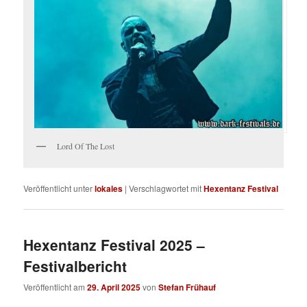
Lord Of The Lost
Veröffentlicht unter
lokales
|
Verschlagwortet mit
Hexentanz Festival
Hexentanz Festival 2025 –
Festivalbericht
Veröffentlicht am
29. April 2025
von
Stefan Frühauf