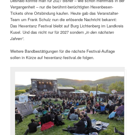
Deshalb konnte man für 2027 bisher – wie schon mehrmals in der
Vergangenheit – nur die berühmt-berüchtigten Hexenbesen-
Tickets ohne Ortsbindung kaufen. Heute gab das Veranstalter-
Team um Frank Schulz nun die erlösende Nachricht bekannt:
Das Hexentanz Festival bleibt auf Burg Lichtenberg im Landkreis
Kusel. Und das nicht nur für 2027 sondern
„in den nächsten
Jahren“
.
Weitere Bandbestätigungen für die nächste Festival-Auflage
sollen in Kürze auf hexentanz-festival.de folgen.