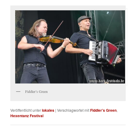
Fiddler’s Green
Veröffentlicht unter
lokales
|
Verschlagwortet mit
Fiddler's Green
,
Hexentanz Festival