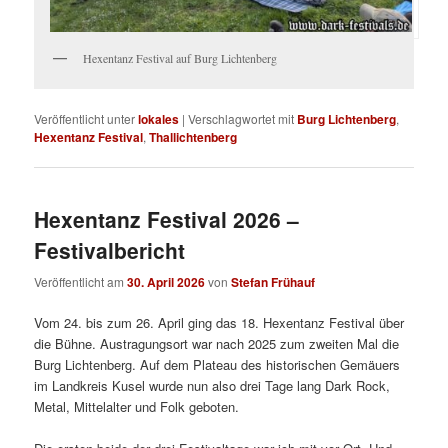
Hexentanz Festival auf Burg Lichtenberg
Veröffentlicht unter
lokales
|
Verschlagwortet mit
Burg Lichtenberg
,
Hexentanz Festival
,
Thallichtenberg
Hexentanz Festival 2026 –
Festivalbericht
Veröffentlicht am
30. April 2026
von
Stefan Frühauf
Vom 24. bis zum 26. April ging das 18. Hexentanz Festival über
die Bühne. Austragungsort war nach 2025 zum zweiten Mal die
Burg Lichtenberg. Auf dem Plateau des historischen Gemäuers
im Landkreis Kusel wurde nun also drei Tage lang Dark Rock,
Metal, Mittelalter und Folk geboten.