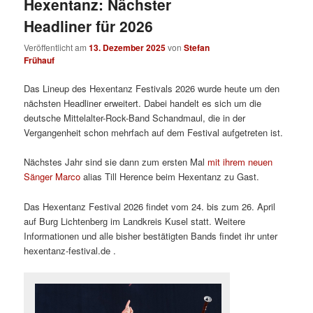
Hexentanz: Nächster
Headliner für 2026
Veröffentlicht am
13. Dezember 2025
von
Stefan
Frühauf
Das Lineup des Hexentanz Festivals 2026 wurde heute um den
nächsten Headliner erweitert. Dabei handelt es sich um die
deutsche Mittelalter-Rock-Band Schandmaul, die in der
Vergangenheit schon mehrfach auf dem Festival aufgetreten ist.
Nächstes Jahr sind sie dann zum ersten Mal
mit ihrem neuen
Sänger Marco
alias Till Herence beim Hexentanz zu Gast.
Das Hexentanz Festival 2026 findet vom 24. bis zum 26. April
auf Burg Lichtenberg im Landkreis Kusel statt. Weitere
Informationen und alle bisher bestätigten Bands findet ihr unter
hexentanz-festival.de .