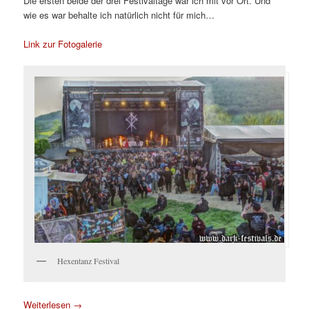
Die ersten beide der drei Festivaltage war ich mit vor Ort. Und
wie es war behalte ich natürlich nicht für mich…
Link zur Fotogalerie
Hexentanz Festival
Weiterlesen
→