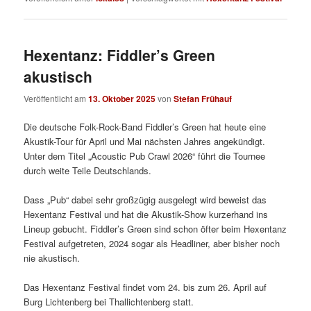
Hexentanz: Fiddler’s Green
akustisch
Veröffentlicht am
13. Oktober 2025
von
Stefan Frühauf
Die deutsche Folk-Rock-Band Fiddler’s Green hat heute eine
Akustik-Tour für April und Mai nächsten Jahres angekündigt.
Unter dem Titel „Acoustic Pub Crawl 2026“ führt die Tournee
durch weite Teile Deutschlands.
Dass „Pub“ dabei sehr großzügig ausgelegt wird beweist das
Hexentanz Festival und hat die Akustik-Show kurzerhand ins
Lineup gebucht. Fiddler’s Green sind schon öfter beim Hexentanz
Festival aufgetreten, 2024 sogar als Headliner, aber bisher noch
nie akustisch.
Das Hexentanz Festival findet vom 24. bis zum 26. April auf
Burg Lichtenberg bei Thallichtenberg statt.