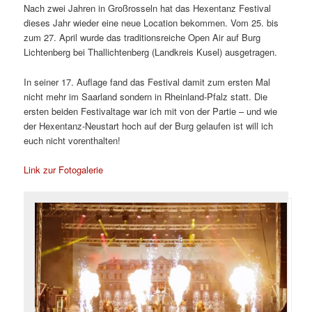
Nach zwei Jahren in Großrosseln hat das Hexentanz Festival
dieses Jahr wieder eine neue Location bekommen. Vom 25. bis
zum 27. April wurde das traditionsreiche Open Air auf Burg
Lichtenberg bei Thallichtenberg (Landkreis Kusel) ausgetragen.
In seiner 17. Auflage fand das Festival damit zum ersten Mal
nicht mehr im Saarland sondern in Rheinland-Pfalz statt. Die
ersten beiden Festivaltage war ich mit von der Partie – und wie
der Hexentanz-Neustart hoch auf der Burg gelaufen ist will ich
euch nicht vorenthalten!
Link zur Fotogalerie