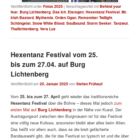
Veröffentlicht unter
Fotos 2025
|
Verschlagwortet mit
Behind your
fear
,
Burg Lichtenberg
,
Das Ich
,
Eisregen
,
Hexentanz Festival
,
Mr.
Irish Bastard
,
Mythemia
,
Orden Ogan
,
Remember Twilight
,
Schöngeist
,
Snow White Blood
,
Soulbound
,
Storm Seeker
,
Tanzwut
,
Thallichtenberg
,
Vera Lux
Hexentanz Festival vom 25.
bis zum 27.04. auf Burg
Lichtenberg
Veröffentlicht am
20. Januar 2025
von
Stefan Frühauf
Vom
25. bis zum 27. April
geht wieder das traditionsreiche
Hexentanz Festival
über die Bühne – dieses Mal jedoch
zum
ersten Mal auf
Burg Lichtenberg
in der Nähe von Kusel. Der
Austragungsort zwischen den Burgmauern ist für das Festival
eine völlig neue Kulisse, ansonsten bleibt aber alles beim Alten.
Das heißt vor allem auch, dass es die breit gefächerte
Bandauswahl gibt, die für das Festival so typisch ist und die über