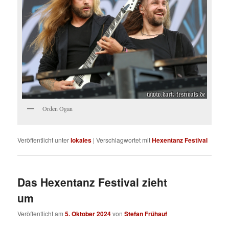
Orden Ogan
Veröffentlicht unter
lokales
|
Verschlagwortet mit
Hexentanz Festival
Das Hexentanz Festival zieht
um
Veröffentlicht am
5. Oktober 2024
von
Stefan Frühauf