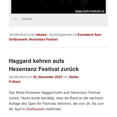
Stahlzeit
Veröffentlicht unter
lokales
|
Verschlagwortet mit
Eventwerk Saar
,
Großrosseln
,
Hexentanz Festival
Haggard kehren aufs
Hexentanz Festival zurück
Veröffentlicht am
20. November 2023
von
Stefan
Frühauf
Das Metal-Orchester Haggard kehrt aufs Hexentanz Festival
zurück. Heute wurde bestätigt, dass die Band an der nächsten
Auflage des Open Air Festivals teilnimmt, die vom 26. bis zum
28. April
in Großrosseln
stattfindet.