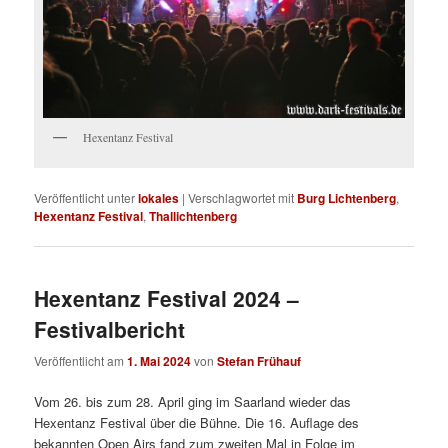
Hexentanz Festival
Veröffentlicht unter
lokales
|
Verschlagwortet mit
Burg Lichtenberg
,
Hexentanz Festival
,
Thallichtenberg
Hexentanz Festival 2024 –
Festivalbericht
Veröffentlicht am
1. Mai 2024
von
Stefan Frühauf
Vom 26. bis zum 28. April ging im Saarland wieder das
Hexentanz Festival über die Bühne. Die 16. Auflage des
bekannten Open Airs fand zum zweiten Mal in Folge im