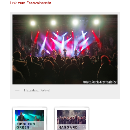
Link zum Festivalbericht
Hexentanz Festival
FIDDLERS
GREEN
HAGGARD