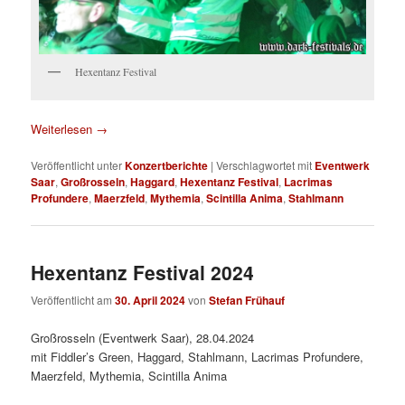
Hexentanz Festival
Weiterlesen
→
Veröffentlicht unter
Konzertberichte
|
Verschlagwortet mit
Eventwerk
Saar
,
Großrosseln
,
Haggard
,
Hexentanz Festival
,
Lacrimas
Profundere
,
Maerzfeld
,
Mythemia
,
Scintilla Anima
,
Stahlmann
Hexentanz Festival 2024
Veröffentlicht am
30. April 2024
von
Stefan Frühauf
Großrosseln (Eventwerk Saar), 28.04.2024
mit Fiddler’s Green, Haggard, Stahlmann, Lacrimas Profundere,
Maerzfeld, Mythemia, Scintilla Anima