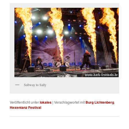
Subway to Sally
Veröffentlicht unter
lokales
|
Verschlagwortet mit
Burg Lichtenberg
,
Hexentanz Festival