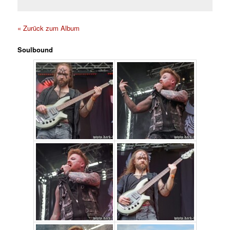
« Zurück zum Album
Soulbound