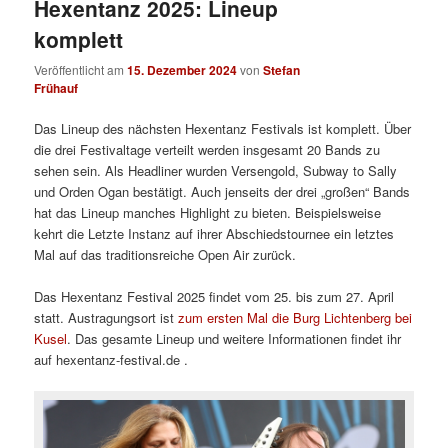
Hexentanz 2025: Lineup
komplett
Veröffentlicht am
15. Dezember 2024
von
Stefan
Frühauf
Das Lineup des nächsten Hexentanz Festivals ist komplett. Über
die drei Festivaltage verteilt werden insgesamt 20 Bands zu
sehen sein. Als Headliner wurden Versengold, Subway to Sally
und Orden Ogan bestätigt. Auch jenseits der drei „großen“ Bands
hat das Lineup manches Highlight zu bieten. Beispielsweise
kehrt die Letzte Instanz auf ihrer Abschiedstournee ein letztes
Mal auf das traditionsreiche Open Air zurück.
Das Hexentanz Festival 2025 findet vom 25. bis zum 27. April
statt. Austragungsort ist
zum ersten Mal die Burg Lichtenberg bei
Kusel
. Das gesamte Lineup und weitere Informationen findet ihr
auf hexentanz-festival.de .