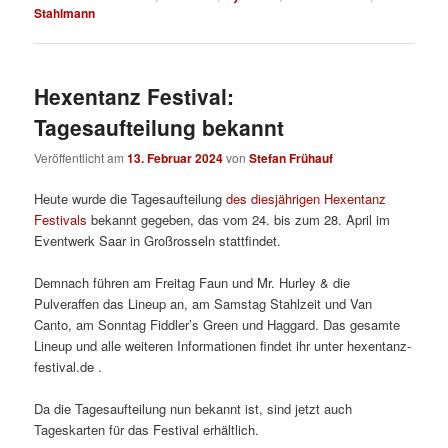
Stahlmann
Hexentanz Festival:
Tagesaufteilung bekannt
Veröffentlicht am
13. Februar 2024
von
Stefan Frühauf
Heute wurde die Tagesaufteilung
des diesjährigen Hexentanz
Festivals
bekannt gegeben, das vom 24. bis zum 28. April im
Eventwerk Saar in Großrosseln stattfindet.
Demnach führen am Freitag Faun und Mr. Hurley & die
Pulveraffen das Lineup an, am Samstag Stahlzeit und Van
Canto, am Sonntag Fiddler’s Green und Haggard. Das gesamte
Lineup und alle weiteren Informationen findet ihr unter hexentanz-
festival.de .
Da die Tagesaufteilung nun bekannt ist, sind jetzt auch
Tageskarten für das Festival erhältlich.