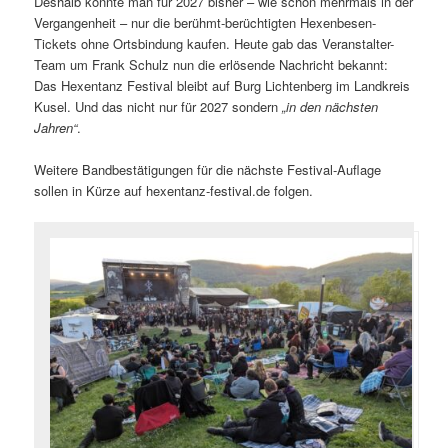
Deshalb konnte man für 2027 bisher – wie schon mehrmals in der
Vergangenheit – nur die berühmt-berüchtigten Hexenbesen-
Tickets ohne Ortsbindung kaufen. Heute gab das Veranstalter-
Team um Frank Schulz nun die erlösende Nachricht bekannt:
Das Hexentanz Festival bleibt auf Burg Lichtenberg im Landkreis
Kusel. Und das nicht nur für 2027 sondern
„in den nächsten
Jahren“
.
Weitere Bandbestätigungen für die nächste Festival-Auflage
sollen in Kürze auf hexentanz-festival.de folgen.