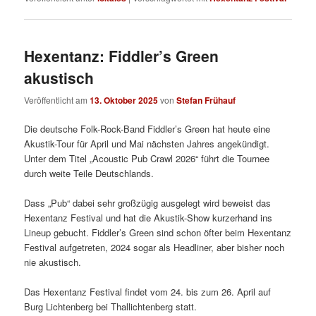
Hexentanz: Fiddler’s Green
akustisch
Veröffentlicht am
13. Oktober 2025
von
Stefan Frühauf
Die deutsche Folk-Rock-Band Fiddler’s Green hat heute eine
Akustik-Tour für April und Mai nächsten Jahres angekündigt.
Unter dem Titel „Acoustic Pub Crawl 2026“ führt die Tournee
durch weite Teile Deutschlands.
Dass „Pub“ dabei sehr großzügig ausgelegt wird beweist das
Hexentanz Festival und hat die Akustik-Show kurzerhand ins
Lineup gebucht. Fiddler’s Green sind schon öfter beim Hexentanz
Festival aufgetreten, 2024 sogar als Headliner, aber bisher noch
nie akustisch.
Das Hexentanz Festival findet vom 24. bis zum 26. April auf
Burg Lichtenberg bei Thallichtenberg statt.