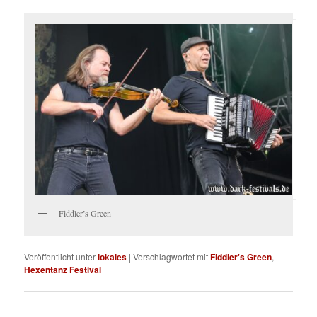
Fiddler’s Green
Veröffentlicht unter
lokales
|
Verschlagwortet mit
Fiddler's Green
,
Hexentanz Festival