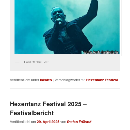
Lord Of The Lost
Veröffentlicht unter
lokales
|
Verschlagwortet mit
Hexentanz Festival
Hexentanz Festival 2025 –
Festivalbericht
Veröffentlicht am
29. April 2025
von
Stefan Frühauf