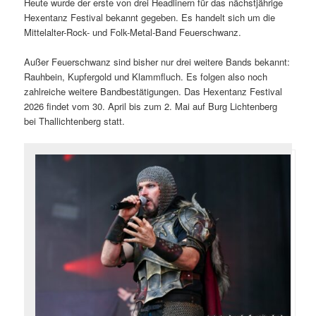
Heute wurde der erste von drei Headlinern für das nächstjährige
Hexentanz Festival bekannt gegeben. Es handelt sich um die
Mittelalter-Rock- und Folk-Metal-Band Feuerschwanz.
Außer Feuerschwanz sind bisher nur drei weitere Bands bekannt:
Rauhbein, Kupfergold und Klammfluch. Es folgen also noch
zahlreiche weitere Bandbestätigungen. Das Hexentanz Festival
2026 findet vom 30. April bis zum 2. Mai auf Burg Lichtenberg
bei Thallichtenberg statt.