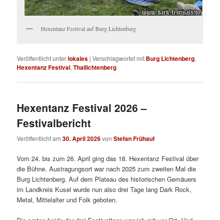
Hexentanz Festival auf Burg Lichtenberg
Veröffentlicht unter
lokales
|
Verschlagwortet mit
Burg Lichtenberg
,
Hexentanz Festival
,
Thallichtenberg
Hexentanz Festival 2026 –
Festivalbericht
Veröffentlicht am
30. April 2026
von
Stefan Frühauf
Vom 24. bis zum 26. April ging das 18. Hexentanz Festival über
die Bühne. Austragungsort war nach 2025 zum zweiten Mal die
Burg Lichtenberg. Auf dem Plateau des historischen Gemäuers
im Landkreis Kusel wurde nun also drei Tage lang Dark Rock,
Metal, Mittelalter und Folk geboten.