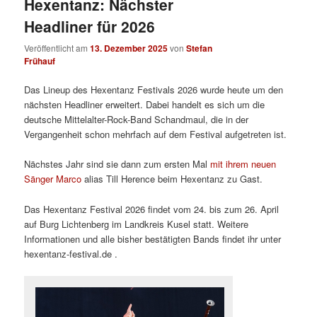
Hexentanz: Nächster
Headliner für 2026
Veröffentlicht am
13. Dezember 2025
von
Stefan
Frühauf
Das Lineup des Hexentanz Festivals 2026 wurde heute um den
nächsten Headliner erweitert. Dabei handelt es sich um die
deutsche Mittelalter-Rock-Band Schandmaul, die in der
Vergangenheit schon mehrfach auf dem Festival aufgetreten ist.
Nächstes Jahr sind sie dann zum ersten Mal
mit ihrem neuen
Sänger Marco
alias Till Herence beim Hexentanz zu Gast.
Das Hexentanz Festival 2026 findet vom 24. bis zum 26. April
auf Burg Lichtenberg im Landkreis Kusel statt. Weitere
Informationen und alle bisher bestätigten Bands findet ihr unter
hexentanz-festival.de .