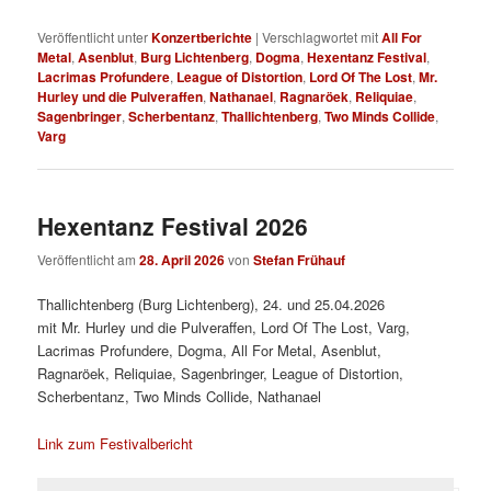
Veröffentlicht unter
Konzertberichte
|
Verschlagwortet mit
All For
Metal
,
Asenblut
,
Burg Lichtenberg
,
Dogma
,
Hexentanz Festival
,
Lacrimas Profundere
,
League of Distortion
,
Lord Of The Lost
,
Mr.
Hurley und die Pulveraffen
,
Nathanael
,
Ragnaröek
,
Reliquiae
,
Sagenbringer
,
Scherbentanz
,
Thallichtenberg
,
Two Minds Collide
,
Varg
Hexentanz Festival 2026
Veröffentlicht am
28. April 2026
von
Stefan Frühauf
Thallichtenberg (Burg Lichtenberg), 24. und 25.04.2026
mit Mr. Hurley und die Pulveraffen, Lord Of The Lost, Varg,
Lacrimas Profundere, Dogma, All For Metal, Asenblut,
Ragnaröek, Reliquiae, Sagenbringer, League of Distortion,
Scherbentanz, Two Minds Collide, Nathanael
Link zum Festivalbericht