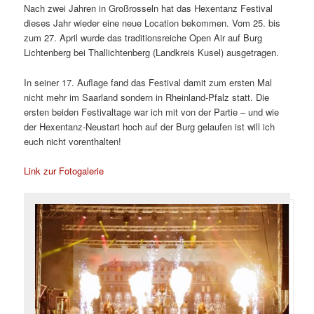
Nach zwei Jahren in Großrosseln hat das Hexentanz Festival
dieses Jahr wieder eine neue Location bekommen. Vom 25. bis
zum 27. April wurde das traditionsreiche Open Air auf Burg
Lichtenberg bei Thallichtenberg (Landkreis Kusel) ausgetragen.
In seiner 17. Auflage fand das Festival damit zum ersten Mal
nicht mehr im Saarland sondern in Rheinland-Pfalz statt. Die
ersten beiden Festivaltage war ich mit von der Partie – und wie
der Hexentanz-Neustart hoch auf der Burg gelaufen ist will ich
euch nicht vorenthalten!
Link zur Fotogalerie