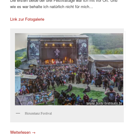
Die ersten beide der drei Festivaltage war ich mit vor Ort. Und
wie es war behalte ich natürlich nicht für mich…
Link zur Fotogalerie
Hexentanz Festival
Weiterlesen
→