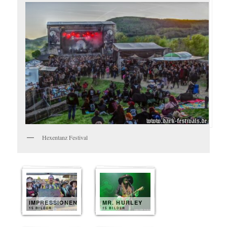
Hexentanz Festival
IMPRESSIONEN
MR. HURLEY
15 BILDER
15 BILDER