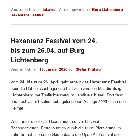
Veröffentlicht unter
lokales
|
Verschlagwortet mit
Burg Lichtenberg
,
Hexentanz Festival
Hexentanz Festival vom 24.
bis zum 26.04. auf Burg
Lichtenberg
Veröffentlicht am
18. Januar 2026
von
Stefan Frühauf
Vom
24. bis zum 26. April
geht erneut das
Hexentanz Festival
über die Bühne. Austragungsort ist zum zweiten Mal die
Burg
Lichtenberg
bei Thallichtenberg im Landkreis Kusel. Dort fand
das Festival mit seiner sehr gelungenen Auflage 2025 eine neue
Heimat.
Wie immer steht das Hexentanz Festival für zwei
Besonderheiten. Erstens ist es durch die frühe Platzierung im
Jahr für fast alle seine Gäste das erste Open-Air-Festival der