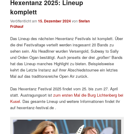
Hexentanz 2025: Lineup
komplett
Veröffentlicht am
15. Dezember 2024
von
Stefan
Frühauf
Das Lineup des nächsten Hexentanz Festivals ist komplett. Über
die drei Festivaltage verteilt werden insgesamt 20 Bands zu
sehen sein. Als Headliner wurden Versengold, Subway to Sally
und Orden Ogan bestätigt. Auch jenseits der drei „großen“ Bands
hat das Lineup manches Highlight zu bieten. Beispielsweise
kehrt die Letzte Instanz auf ihrer Abschiedstournee ein letztes
Mal auf das traditionsreiche Open Air zurück.
Das Hexentanz Festival 2025 findet vom 25. bis zum 27. April
statt. Austragungsort ist
zum ersten Mal die Burg Lichtenberg bei
Kusel
. Das gesamte Lineup und weitere Informationen findet ihr
auf hexentanz-festival.de .