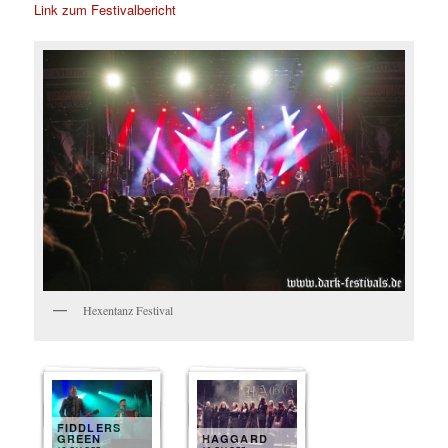
Link zum Festivalbericht
Hexentanz Festival
FIDDLERS
GREEN
HAGGARD