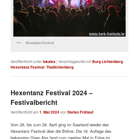
Hexentanz Festival
Veröffentlicht unter
lokales
|
Verschlagwortet mit
Burg Lichtenberg
,
Hexentanz Festival
,
Thallichtenberg
Hexentanz Festival 2024 –
Festivalbericht
Veröffentlicht am
1. Mai 2024
von
Stefan Frühauf
Vom 26. bis zum 28. April ging im Saarland wieder das
Hexentanz Festival über die Bühne. Die 16. Auflage des
bekannten Open Airs fand zum zweiten Mal in Folge im