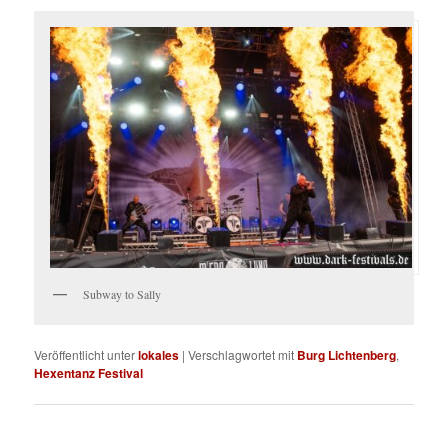
Subway to Sally
Veröffentlicht unter
lokales
|
Verschlagwortet mit
Burg Lichtenberg
,
Hexentanz Festival