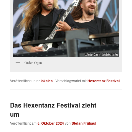
Orden Ogan
Veröffentlicht unter
lokales
|
Verschlagwortet mit
Hexentanz Festival
Das Hexentanz Festival zieht
um
Veröffentlicht am
5. Oktober 2024
von
Stefan Frühauf