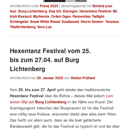
Veröffentlicht unter
Fotos 2025
|
Verschlagwortet mit
Behind your
fear
,
Burg Lichtenberg
,
Das Ich
,
Eisregen
,
Hexentanz Festival
,
Mr.
Irish Bastard
,
Mythemia
,
Orden Ogan
,
Remember Twilight
,
Schöngeist
,
Snow White Blood
,
Soulbound
,
Storm Seeker
,
Tanzwut
,
Thallichtenberg
,
Vera Lux
Hexentanz Festival vom 25.
bis zum 27.04. auf Burg
Lichtenberg
Veröffentlicht am
20. Januar 2025
von
Stefan Frühauf
Vom
25. bis zum 27. April
geht wieder das traditionsreiche
Hexentanz Festival
über die Bühne – dieses Mal jedoch
zum
ersten Mal auf
Burg Lichtenberg
in der Nähe von Kusel. Der
Austragungsort zwischen den Burgmauern ist für das Festival
eine völlig neue Kulisse, ansonsten bleibt aber alles beim Alten.
Das heißt vor allem auch, dass es die breit gefächerte
Bandauswahl gibt, die für das Festival so typisch ist und die über