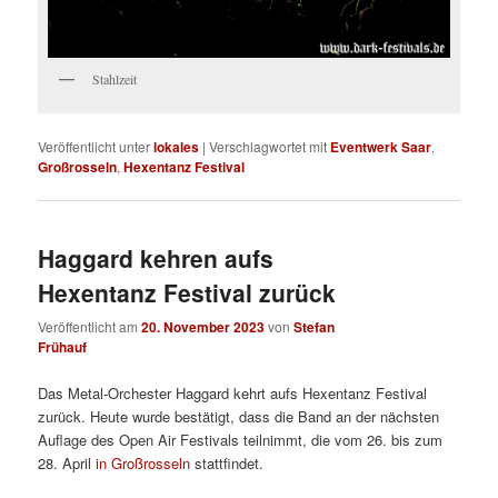
Stahlzeit
Veröffentlicht unter
lokales
|
Verschlagwortet mit
Eventwerk Saar
,
Großrosseln
,
Hexentanz Festival
Haggard kehren aufs
Hexentanz Festival zurück
Veröffentlicht am
20. November 2023
von
Stefan
Frühauf
Das Metal-Orchester Haggard kehrt aufs Hexentanz Festival
zurück. Heute wurde bestätigt, dass die Band an der nächsten
Auflage des Open Air Festivals teilnimmt, die vom 26. bis zum
28. April
in Großrosseln
stattfindet.