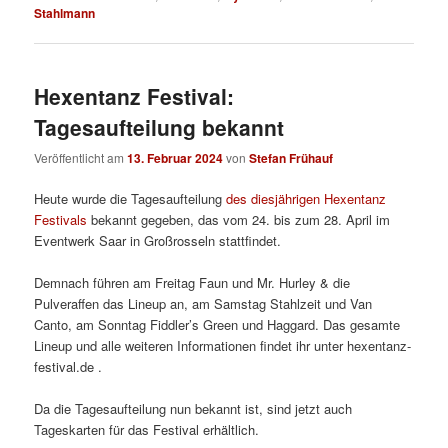
Stahlmann
Hexentanz Festival:
Tagesaufteilung bekannt
Veröffentlicht am
13. Februar 2024
von
Stefan Frühauf
Heute wurde die Tagesaufteilung
des diesjährigen Hexentanz
Festivals
bekannt gegeben, das vom 24. bis zum 28. April im
Eventwerk Saar in Großrosseln stattfindet.
Demnach führen am Freitag Faun und Mr. Hurley & die
Pulveraffen das Lineup an, am Samstag Stahlzeit und Van
Canto, am Sonntag Fiddler’s Green und Haggard. Das gesamte
Lineup und alle weiteren Informationen findet ihr unter hexentanz-
festival.de .
Da die Tagesaufteilung nun bekannt ist, sind jetzt auch
Tageskarten für das Festival erhältlich.