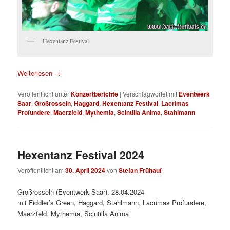
Hexentanz Festival
Weiterlesen
→
Veröffentlicht unter
Konzertberichte
|
Verschlagwortet mit
Eventwerk
Saar
,
Großrosseln
,
Haggard
,
Hexentanz Festival
,
Lacrimas
Profundere
,
Maerzfeld
,
Mythemia
,
Scintilla Anima
,
Stahlmann
Hexentanz Festival 2024
Veröffentlicht am
30. April 2024
von
Stefan Frühauf
Großrosseln (Eventwerk Saar), 28.04.2024
mit Fiddler’s Green, Haggard, Stahlmann, Lacrimas Profundere,
Maerzfeld, Mythemia, Scintilla Anima