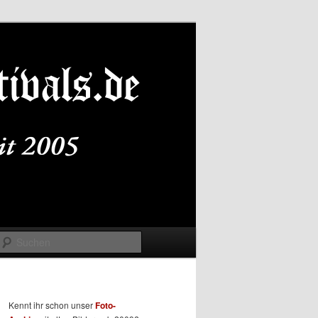
Suchen
Kennt ihr schon unser
Foto-