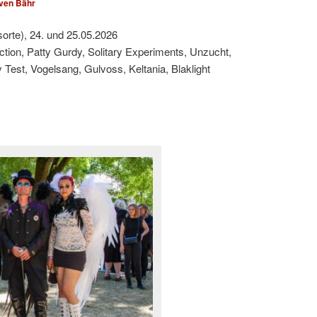
ven Bähr
sorte), 24. und 25.05.2026
ction, Patty Gurdy, Solitary Experiments, Unzucht,
est, Vogelsang, Gulvoss, Keltania, Blaklight