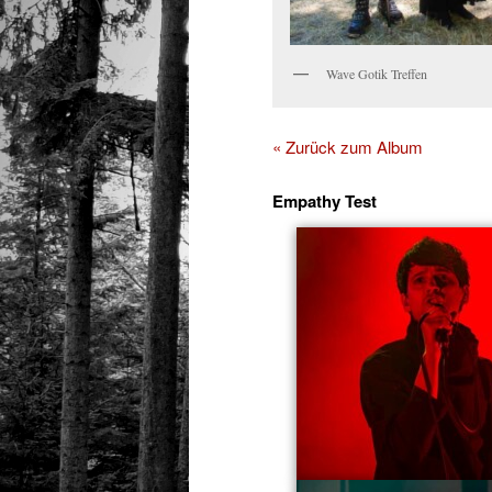
Wave Gotik Treffen
« Zurück zum Album
Empathy Test