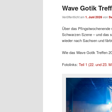
Wave Gotik Treff
Veröffentlicht am
1. Juni 2026
von
S
Über das Pfingstwochenende w
Schwarzen Szene – und das sc
wieder nach Sachsen und färb
Wie das Wave Gotik Treffen 2026
Fotolinks:
Teil 1 (22. und 23. M