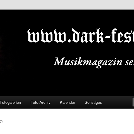
ALS.DE
Fotogalerien
Foto-Archiv
Kalender
Sonstiges
DY