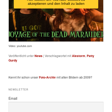
akzeptieren und den Inhalt zu laden
Video: youtube.com
Veröffentlicht unter
News
|
Verschlagwortet mit
Alestorm
,
Patty
Gurdy
Kennt ihr schon unser
Foto-Archiv
mit alten Bildern ab 2009?
NEWSLETTER
Email