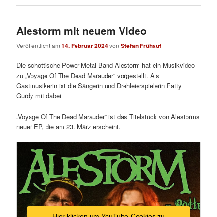
Alestorm mit neuem Video
Veröffentlicht am
14. Februar 2024
von
Stefan Frühauf
Die schottische Power-Metal-Band Alestorm hat ein Musikvideo
zu „Voyage Of The Dead Marauder“ vorgestellt. Als
Gastmusikerin ist die Sängerin und Drehleierspielerin Patty
Gurdy mit dabei.
„Voyage Of The Dead Marauder“ ist das Titelstück von Alestorms
neuer EP, die am 23. März erscheint.
Hier klicken um YouTube-Cookies zu