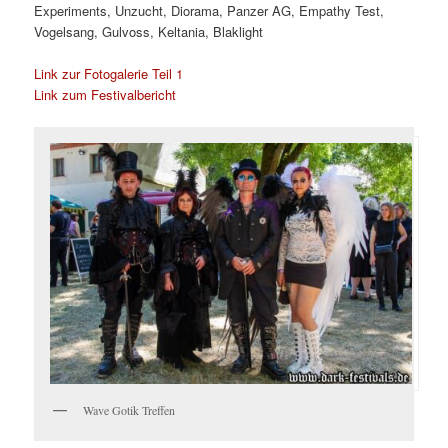
Experiments, Unzucht, Diorama, Panzer AG, Empathy Test,
Vogelsang, Gulvoss, Keltania, Blaklight
Link zur Fotogalerie Teil 1
Link zum Festivalbericht
Wave Gotik Treffen