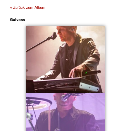
« Zurück zum Album
Gulvoss