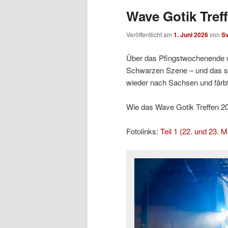
Wave Gotik Treff
Veröffentlicht am
1. Juni 2026
von
S
Über das Pfingstwochenende w
Schwarzen Szene – und das sc
wieder nach Sachsen und färb
Wie das Wave Gotik Treffen 2026
Fotolinks:
Teil 1 (22. und 23. M