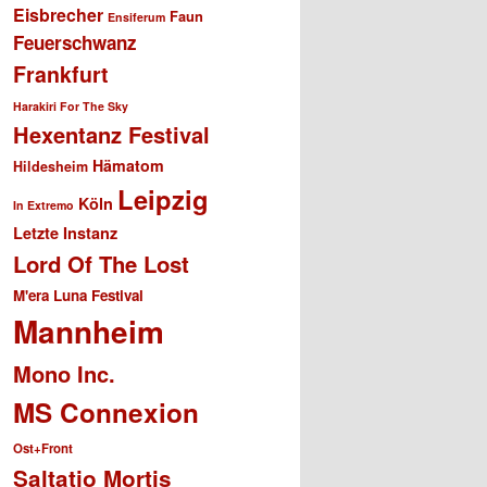
Eisbrecher
Faun
Ensiferum
Feuerschwanz
Frankfurt
Harakiri For The Sky
Hexentanz Festival
Hämatom
Hildesheim
Leipzig
Köln
In Extremo
Letzte Instanz
Lord Of The Lost
M'era Luna Festival
Mannheim
Mono Inc.
MS Connexion
Ost+Front
Saltatio Mortis