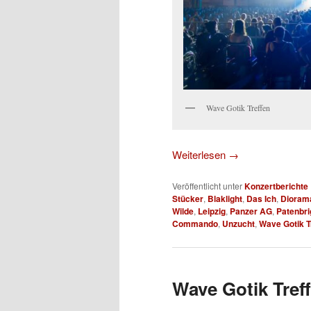
Wave Gotik Treffen
Weiterlesen
→
Veröffentlicht unter
Konzertberichte
Stücker
,
Blaklight
,
Das Ich
,
Dioram
Wilde
,
Leipzig
,
Panzer AG
,
Patenbri
Commando
,
Unzucht
,
Wave Gotik T
Wave Gotik Treff