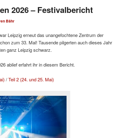
en 2026 – Festivalbericht
ven Bähr
ar Leipzig erneut das unangefochtene Zentrum der
hon zum 33. Mal! Tausende pilgerten auch dieses Jahr
ten ganz Leipzig schwarz.
 ablief erfahrt ihr in diesem Bericht.
ai)
/
Teil 2 (24. und 25. Mai)