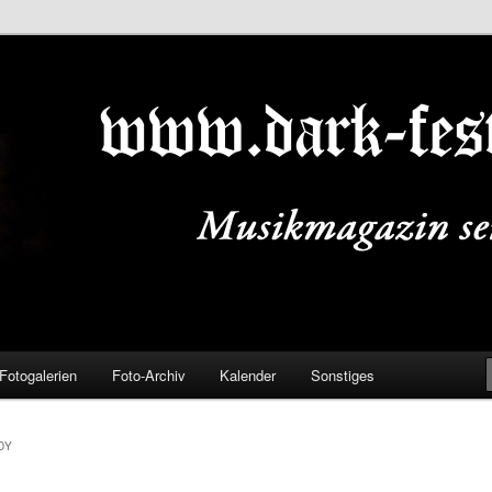
ALS.DE
Fotogalerien
Foto-Archiv
Kalender
Sonstiges
DY