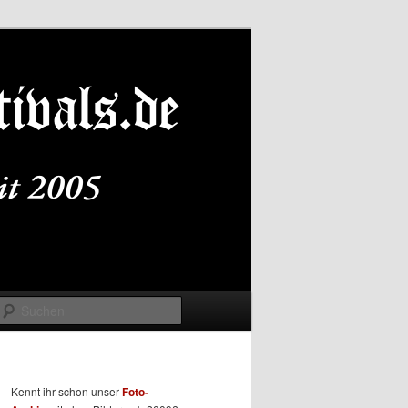
Suchen
Kennt ihr schon unser
Foto-