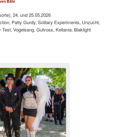
ven Bähr
sorte), 24. und 25.05.2026
ction, Patty Gurdy, Solitary Experiments, Unzucht,
est, Vogelsang, Gulvoss, Keltania, Blaklight