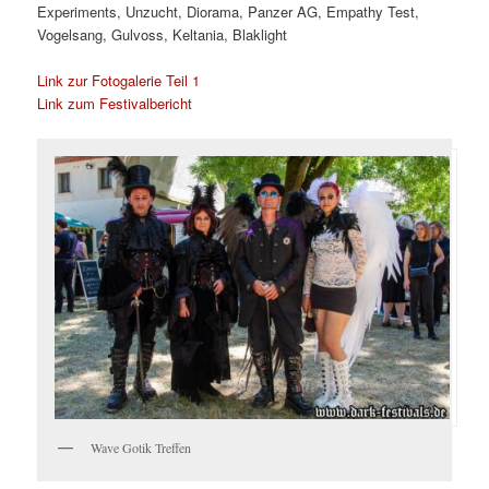
Experiments, Unzucht, Diorama, Panzer AG, Empathy Test,
Vogelsang, Gulvoss, Keltania, Blaklight
Link zur Fotogalerie Teil 1
Link zum Festivalbericht
Wave Gotik Treffen