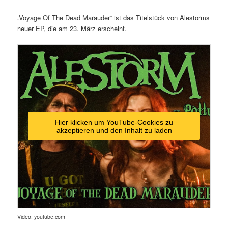
„Voyage Of The Dead Marauder“ ist das Titelstück von Alestorms
neuer EP, die am 23. März erscheint.
Hier klicken um YouTube-Cookies zu
akzeptieren und den Inhalt zu laden
Video: youtube.com