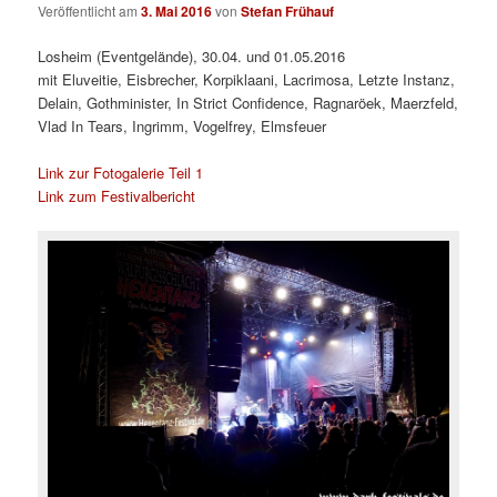
Veröffentlicht am
3. Mai 2016
von
Stefan Frühauf
Losheim (Eventgelände), 30.04. und 01.05.2016
mit Eluveitie, Eisbrecher, Korpiklaani, Lacrimosa, Letzte Instanz,
Delain, Gothminister, In Strict Confidence, Ragnaröek, Maerzfeld,
Vlad In Tears, Ingrimm, Vogelfrey, Elmsfeuer
Link zur Fotogalerie Teil 1
Link zum Festivalbericht