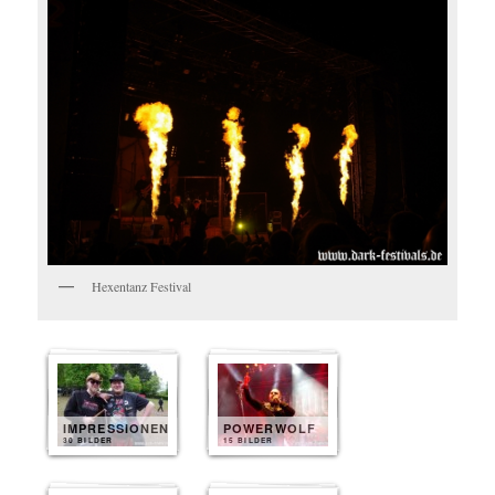
Hexentanz Festival
IMPRESSIONEN
POWERWOLF
30 BILDER
15 BILDER