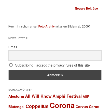
Beitragsnavigation
Neuere Beiträge
→
Kennt ihr schon unser
Foto-Archiv
mit alten Bildern ab 2009?
NEWSLETTER
Email
Subscribing I accept the privacy rules of this site
SCHLAGWÖRTER
All Will Know
Amphi Festival
Alestorm
ASP
Corona
Coppelius
Blutengel
Corvus Corax