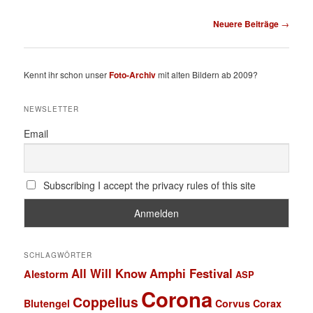
Beitragsnavigation
Neuere Beiträge
→
Kennt ihr schon unser
Foto-Archiv
mit alten Bildern ab 2009?
NEWSLETTER
Email
Subscribing I accept the privacy rules of this site
SCHLAGWÖRTER
All Will Know
Amphi Festival
Alestorm
ASP
Corona
Coppelius
Blutengel
Corvus Corax