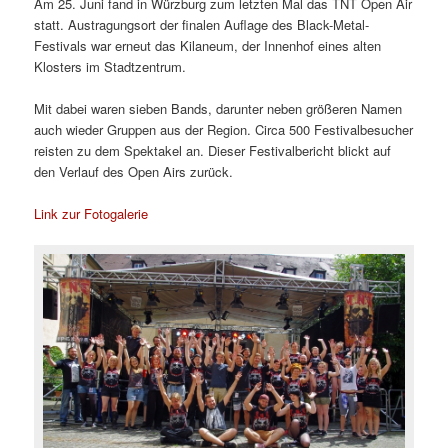
Am 25. Juni fand in Würzburg zum letzten Mal das TNT Open Air
statt. Austragungsort der finalen Auflage des Black-Metal-
Festivals war erneut das Kilaneum, der Innenhof eines alten
Klosters im Stadtzentrum.
Mit dabei waren sieben Bands, darunter neben größeren Namen
auch wieder Gruppen aus der Region. Circa 500 Festivalbesucher
reisten zu dem Spektakel an. Dieser Festivalbericht blickt auf
den Verlauf des Open Airs zurück.
Link zur Fotogalerie