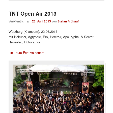
TNT Open Air 2013
Veröffentlicht am
23. Juni 2013
von
Stefan Frühauf
Würzburg (Kilaneum), 22.06.2013
mit Helrunar, Agrypnie, Eïs, Heretoir, Apokrypha, A Secret
Revealed, Rotovathor
Link zum Festivalbericht