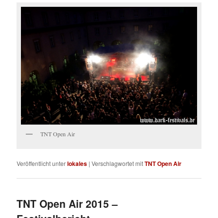
TNT Open Air
Veröffentlicht unter
lokales
|
Verschlagwortet mit
TNT Open Air
TNT Open Air 2015 –