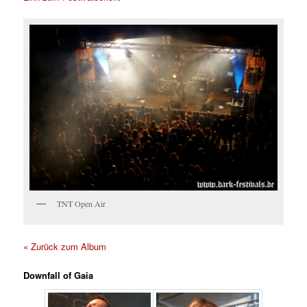
TNT Open Air
« Zurück zum Album
Downfall of Gaia