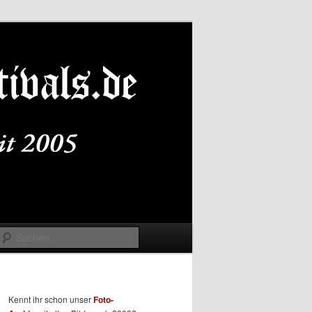
Suchen
Kennt ihr schon unser
Foto-