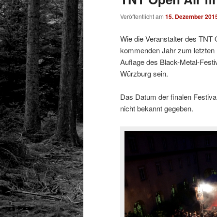
Veröffentlicht am
15. Dezember 201
Wie die Veranstalter des TNT O
kommenden Jahr zum letzten Ma
Auflage des Black-Metal-Festi
Würzburg sein.
Das Datum der finalen Festiva
nicht bekannt gegeben.