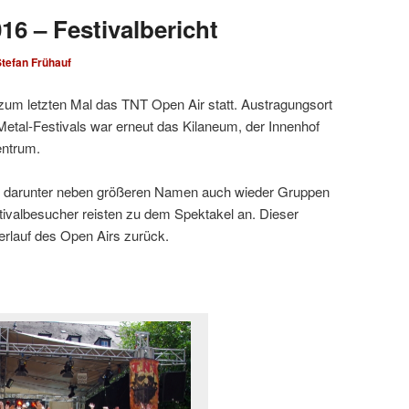
16 – Festivalbericht
tefan Frühauf
zum letzten Mal das TNT Open Air statt. Austragungsort
Metal-Festivals war erneut das Kilaneum, der Innenhof
entrum.
, darunter neben größeren Namen auch wieder Gruppen
tivalbesucher reisten zu dem Spektakel an. Dieser
Verlauf des Open Airs zurück.