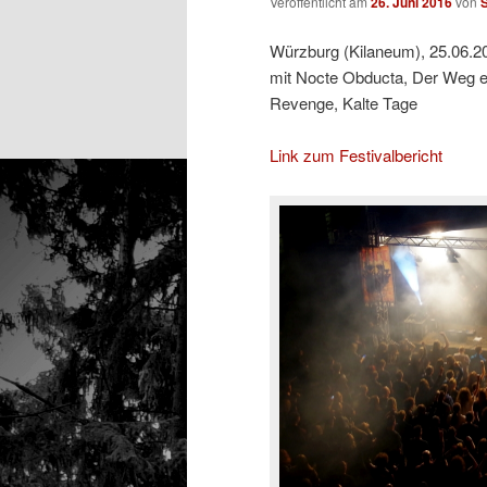
Veröffentlicht am
26. Juni 2016
von
S
Würzburg (Kilaneum), 25.06.2
mit Nocte Obducta, Der Weg ein
Revenge, Kalte Tage
Link zum Festivalbericht