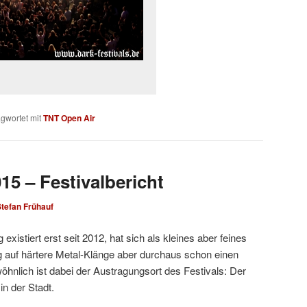
gwortet mit
TNT Open Air
15 – Festivalbericht
tefan Frühauf
istiert erst seit 2012, hat sich als kleines aber feines
ng auf härtere Metal-Klänge aber durchaus schon einen
nlich ist dabei der Austragungsort des Festivals: Der
in der Stadt.