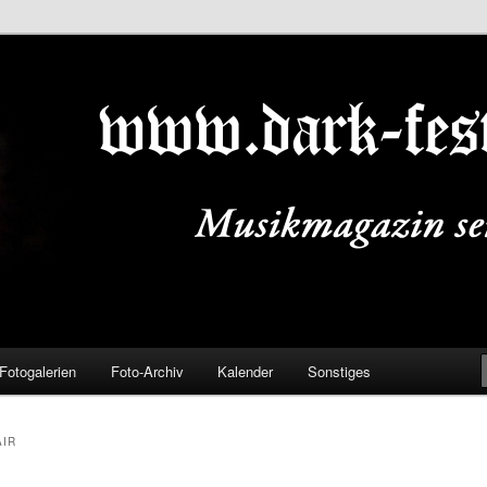
ALS.DE
Fotogalerien
Foto-Archiv
Kalender
Sonstiges
AIR