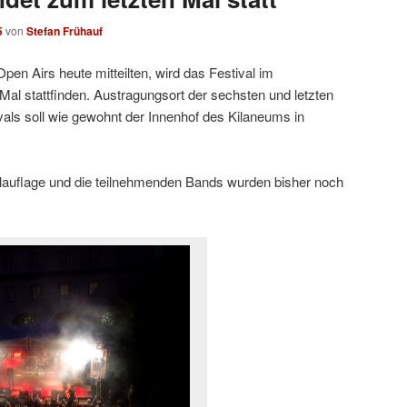
5
von
Stefan Frühauf
pen Airs heute mitteilten, wird das Festival im
l stattfinden. Austragungsort der sechsten und letzten
vals soll wie gewohnt der Innenhof des Kilaneums in
lauflage und die teilnehmenden Bands wurden bisher noch