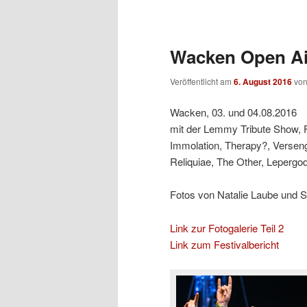
Beitragsnavigation
Wacken Open Air
Veröffentlicht am
6. August 2016
vo
Wacken, 03. und 04.08.2016
mit der Lemmy Tribute Show, 
Immolation, Therapy?, Verseng
Reliquiae, The Other, Lepergo
Fotos von Natalie Laube und 
Link zur Fotogalerie Teil 2
Link zum Festivalbericht