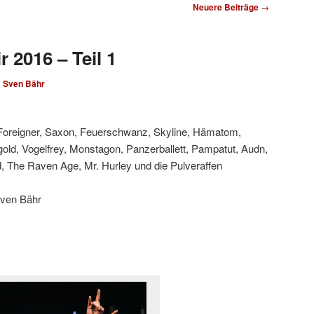
Neuere Beiträge
→
 2016 – Teil 1
n
Sven Bähr
Foreigner, Saxon, Feuerschwanz, Skyline, Hämatom,
old, Vogelfrey, Monstagon, Panzerballett, Pampatut, Audn,
d, The Raven Age, Mr. Hurley und die Pulveraffen
Sven Bähr