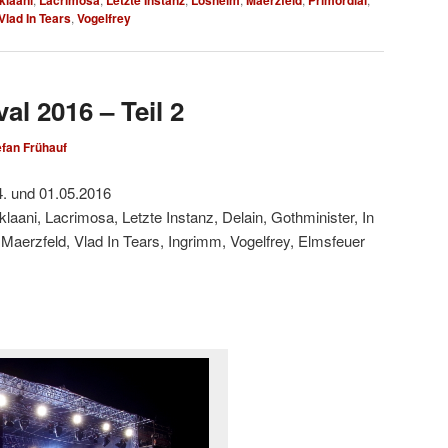
Vlad In Tears
,
Vogelfrey
al 2016 – Teil 2
efan Frühauf
4. und 01.05.2016
iklaani, Lacrimosa, Letzte Instanz, Delain, Gothminister, In
Maerzfeld, Vlad In Tears, Ingrimm, Vogelfrey, Elmsfeuer