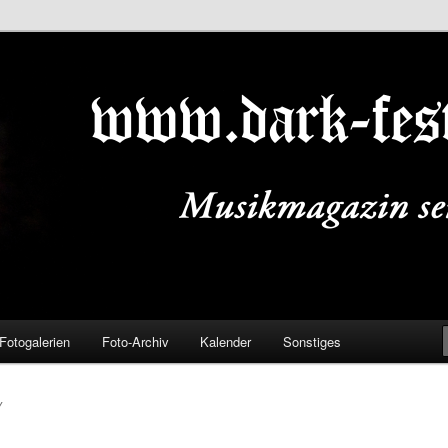
ALS.DE
Fotogalerien
Foto-Archiv
Kalender
Sonstiges
Y