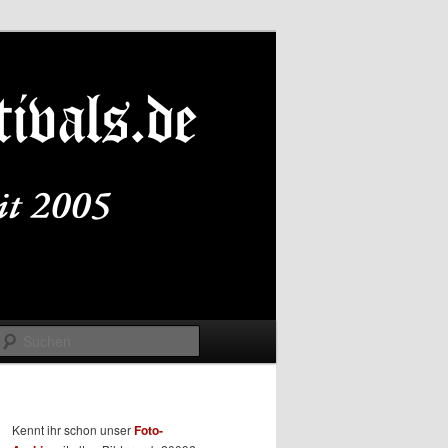
Suchen
Kennt ihr schon unser
Foto-