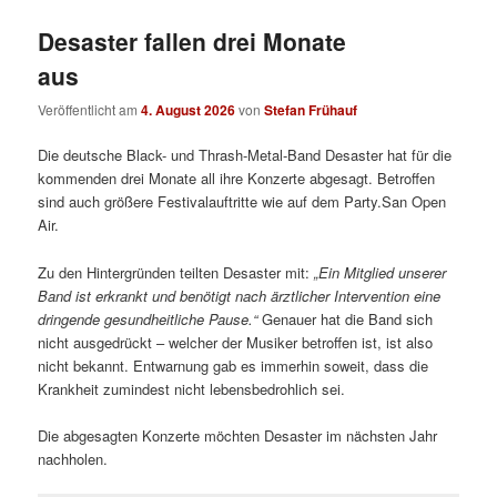
Desaster fallen drei Monate
aus
Veröffentlicht am
4. August 2026
von
Stefan Frühauf
Die deutsche Black- und Thrash-Metal-Band Desaster hat für die
kommenden drei Monate all ihre Konzerte abgesagt. Betroffen
sind auch größere Festivalauftritte wie auf dem Party.San Open
Air.
Zu den Hintergründen teilten Desaster mit:
„
Ein Mitglied unserer
Band ist erkrankt und benötigt nach ärztlicher Intervention eine
dringende gesundheitliche Pause.“
Genauer hat die Band sich
nicht ausgedrückt – welcher der Musiker betroffen ist, ist also
nicht bekannt. Entwarnung gab es immerhin soweit, dass die
Krankheit zumindest nicht lebensbedrohlich sei.
Die abgesagten Konzerte möchten Desaster im nächsten Jahr
nachholen.