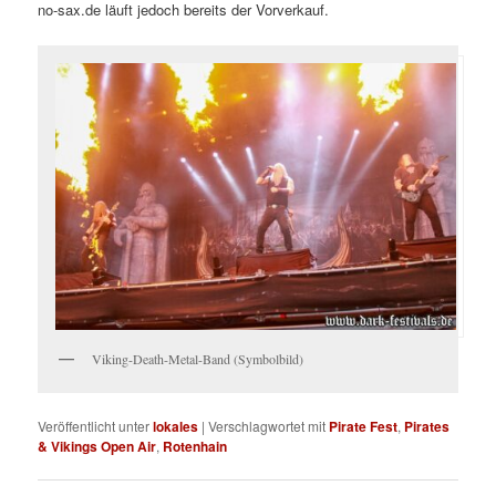
no-sax.de läuft jedoch bereits der Vorverkauf.
Viking-Death-Metal-Band (Symbolbild)
Veröffentlicht unter
lokales
|
Verschlagwortet mit
Pirate Fest
,
Pirates
& Vikings Open Air
,
Rotenhain