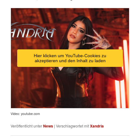
Hier klicken um YouTube-Cookies zu
akzeptieren und den Inhalt zu laden
Video: youtube.com
Veröffentlicht unter
News
|
Verschlagwortet mit
Xandria