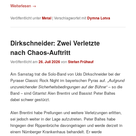
Weiterlesen
→
Veröffentlicht unter
Metal
|
Verschlagwortet mit
Dymna Lotva
Dirkschneider: Zwei Verletzte
nach Chaos-Auftritt
Veröffentlicht am
26. Juli 2026
von
Stefan Frühauf
Am Samstag trat die Solo-Band von Udo Dirkschneider bei der
Pyraser Classic Rock Night im bayerischen Pyras auf.
„Aufgrund
unzureichender Sicherheitsbedingungen auf der Bühne“
– so die
Band – sind Gitarrist Alen Brentini und Bassist Peter Baltes
dabei schwer gestürzt.
Alen Brentini habe Prellungen und weitere Verletzungen erlitten,
sei jedoch weiter in der Lage aufzutreten. Peter Baltes habe
hingegen drei Rippenbrüche davongetragen und werde derzeit in
einem Nürnberger Krankenhaus behandelt. Er werde