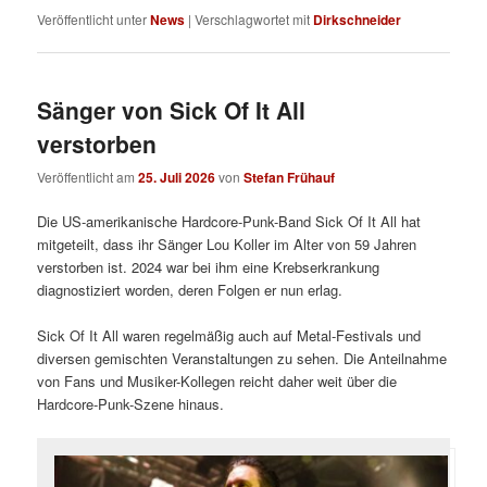
Veröffentlicht unter
News
|
Verschlagwortet mit
Dirkschneider
Sänger von Sick Of It All
verstorben
Veröffentlicht am
25. Juli 2026
von
Stefan Frühauf
Die US-amerikanische Hardcore-Punk-Band Sick Of It All hat
mitgeteilt, dass ihr Sänger Lou Koller im Alter von 59 Jahren
verstorben ist. 2024 war bei ihm eine Krebserkrankung
diagnostiziert worden, deren Folgen er nun erlag.
Sick Of It All waren regelmäßig auch auf Metal-Festivals und
diversen gemischten Veranstaltungen zu sehen. Die Anteilnahme
von Fans und Musiker-Kollegen reicht daher weit über die
Hardcore-Punk-Szene hinaus.