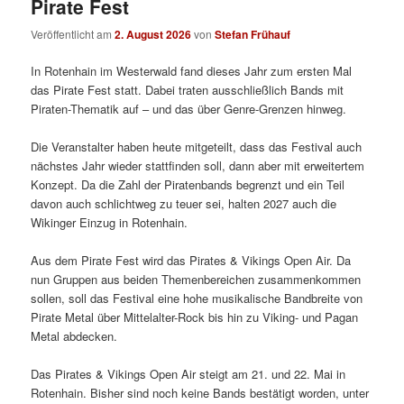
Pirate Fest
Veröffentlicht am
2. August 2026
von
Stefan Frühauf
In Rotenhain im Westerwald fand dieses Jahr zum ersten Mal
das Pirate Fest statt. Dabei traten ausschließlich Bands mit
Piraten-Thematik auf – und das über Genre-Grenzen hinweg.
Die Veranstalter haben heute mitgeteilt, dass das Festival auch
nächstes Jahr wieder stattfinden soll, dann aber mit erweitertem
Konzept. Da die Zahl der Piratenbands begrenzt und ein Teil
davon auch schlichtweg zu teuer sei, halten 2027 auch die
Wikinger Einzug in Rotenhain.
Aus dem Pirate Fest wird das Pirates & Vikings Open Air. Da
nun Gruppen aus beiden Themenbereichen zusammenkommen
sollen, soll das Festival eine hohe musikalische Bandbreite von
Pirate Metal über Mittelalter-Rock bis hin zu Viking- und Pagan
Metal abdecken.
Das Pirates & Vikings Open Air steigt am 21. und 22. Mai in
Rotenhain. Bisher sind noch keine Bands bestätigt worden, unter