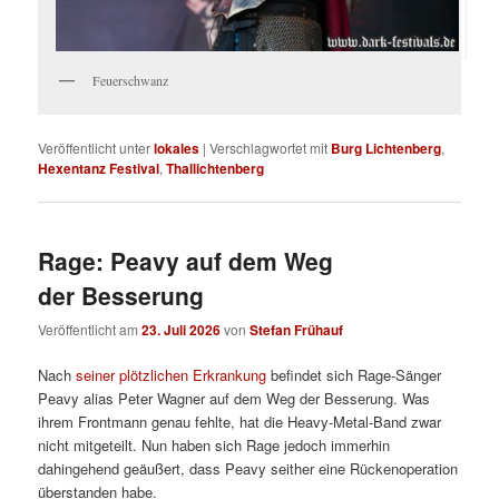
Feuerschwanz
Veröffentlicht unter
lokales
|
Verschlagwortet mit
Burg Lichtenberg
,
Hexentanz Festival
,
Thallichtenberg
Rage: Peavy auf dem Weg
der Besserung
Veröffentlicht am
23. Juli 2026
von
Stefan Frühauf
Nach
seiner plötzlichen Erkrankung
befindet sich Rage-Sänger
Peavy alias Peter Wagner auf dem Weg der Besserung. Was
ihrem Frontmann genau fehlte, hat die Heavy-Metal-Band zwar
nicht mitgeteilt. Nun haben sich Rage jedoch immerhin
dahingehend geäußert, dass Peavy seither eine Rückenoperation
überstanden habe.