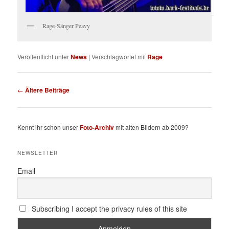
Rage-Sänger Peavy
Veröffentlicht unter
News
|
Verschlagwortet mit
Rage
Beitragsnavigation
←
Ältere Beiträge
Kennt ihr schon unser
Foto-Archiv
mit alten Bildern ab 2009?
NEWSLETTER
Email
Subscribing I accept the privacy rules of this site