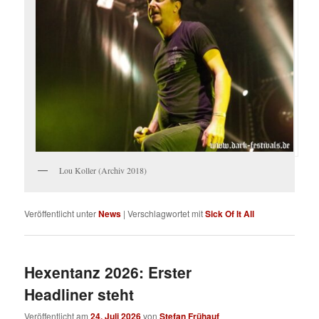
Lou Koller (Archiv 2018)
Veröffentlicht unter
News
|
Verschlagwortet mit
Sick Of It All
Hexentanz 2026: Erster
Headliner steht
Veröffentlicht am
24. Juli 2026
von
Stefan Frühauf