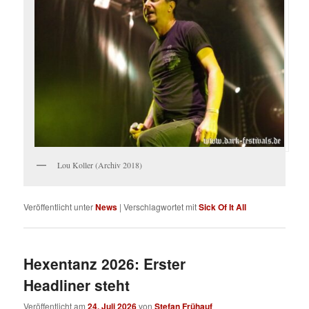
Lou Koller (Archiv 2018)
Veröffentlicht unter
News
|
Verschlagwortet mit
Sick Of It All
Hexentanz 2026: Erster
Headliner steht
Veröffentlicht am
24. Juli 2026
von
Stefan Frühauf