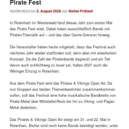
Pirate Fest
Veröffentlicht am
2. August 2026
von
Stefan Frühauf
In Rotenhain im Westerwald fand dieses Jahr zum ersten Mal
das Pirate Fest statt. Dabei traten ausschließlich Bands mit
Piraten-Thematik auf – und das über Genre-Grenzen hinweg.
Die Veranstalter haben heute mitgeteilt, dass das Festival auch
nächstes Jahr wieder stattfinden soll, dann aber mit erweitertem
Konzept. Da die Zahl der Piratenbands begrenzt und ein Teil
davon auch schlichtweg zu teuer sei, halten 2027 auch die
Wikinger Einzug in Rotenhain.
Aus dem Pirate Fest wird das Pirates & Vikings Open Air. Da
nun Gruppen aus beiden Themenbereichen zusammenkommen
sollen, soll das Festival eine hohe musikalische Bandbreite von
Pirate Metal über Mittelalter-Rock bis hin zu Viking- und Pagan
Metal abdecken.
Das Pirates & Vikings Open Air steigt am 21. und 22. Mai in
Rotenhain. Bisher sind noch keine Bands bestätigt worden, unter