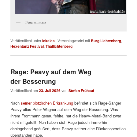
Feuerschwanz
Veröffentlicht unter
lokales
|
Verschlagwortet mit
Burg Lichtenberg
,
Hexentanz Festival
,
Thallichtenberg
Rage: Peavy auf dem Weg
der Besserung
Veröffentlicht am
23. Juli 2026
von
Stefan Frühauf
Nach
seiner plötzlichen Erkrankung
befindet sich Rage-Sänger
Peavy alias Peter Wagner auf dem Weg der Besserung. Was
ihrem Frontmann genau fehlte, hat die Heavy-Metal-Band zwar
nicht mitgeteilt. Nun haben sich Rage jedoch immerhin
dahingehend geäußert, dass Peavy seither eine Rückenoperation
überstanden habe.