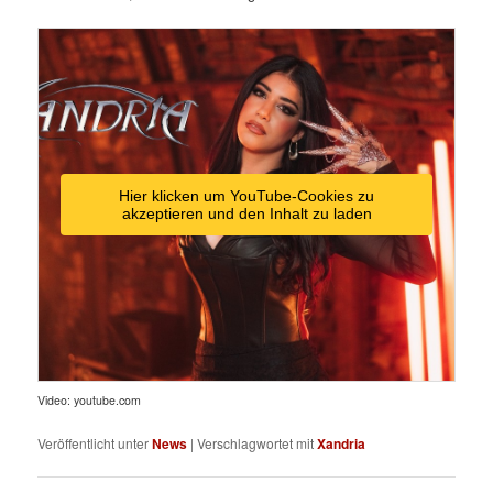
Hier klicken um YouTube-Cookies zu
akzeptieren und den Inhalt zu laden
Video: youtube.com
Veröffentlicht unter
News
|
Verschlagwortet mit
Xandria