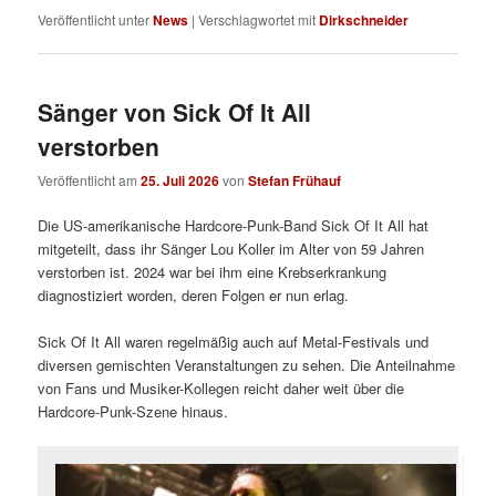
Veröffentlicht unter
News
|
Verschlagwortet mit
Dirkschneider
Sänger von Sick Of It All
verstorben
Veröffentlicht am
25. Juli 2026
von
Stefan Frühauf
Die US-amerikanische Hardcore-Punk-Band Sick Of It All hat
mitgeteilt, dass ihr Sänger Lou Koller im Alter von 59 Jahren
verstorben ist. 2024 war bei ihm eine Krebserkrankung
diagnostiziert worden, deren Folgen er nun erlag.
Sick Of It All waren regelmäßig auch auf Metal-Festivals und
diversen gemischten Veranstaltungen zu sehen. Die Anteilnahme
von Fans und Musiker-Kollegen reicht daher weit über die
Hardcore-Punk-Szene hinaus.