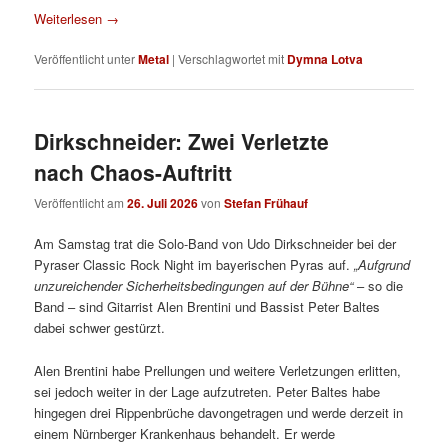
Weiterlesen
→
Veröffentlicht unter
Metal
|
Verschlagwortet mit
Dymna Lotva
Dirkschneider: Zwei Verletzte
nach Chaos-Auftritt
Veröffentlicht am
26. Juli 2026
von
Stefan Frühauf
Am Samstag trat die Solo-Band von Udo Dirkschneider bei der
Pyraser Classic Rock Night im bayerischen Pyras auf.
„Aufgrund
unzureichender Sicherheitsbedingungen auf der Bühne“
– so die
Band – sind Gitarrist Alen Brentini und Bassist Peter Baltes
dabei schwer gestürzt.
Alen Brentini habe Prellungen und weitere Verletzungen erlitten,
sei jedoch weiter in der Lage aufzutreten. Peter Baltes habe
hingegen drei Rippenbrüche davongetragen und werde derzeit in
einem Nürnberger Krankenhaus behandelt. Er werde