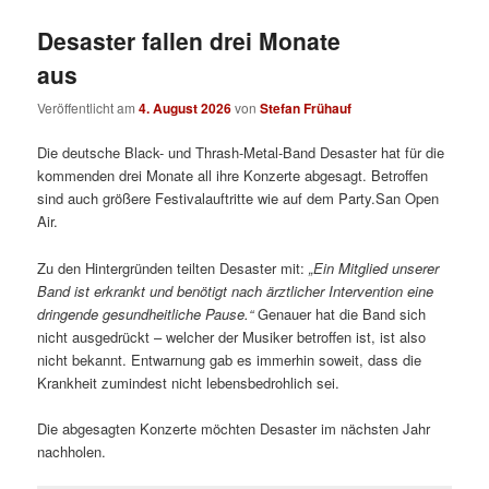
Desaster fallen drei Monate
aus
Veröffentlicht am
4. August 2026
von
Stefan Frühauf
Die deutsche Black- und Thrash-Metal-Band Desaster hat für die
kommenden drei Monate all ihre Konzerte abgesagt. Betroffen
sind auch größere Festivalauftritte wie auf dem Party.San Open
Air.
Zu den Hintergründen teilten Desaster mit:
„
Ein Mitglied unserer
Band ist erkrankt und benötigt nach ärztlicher Intervention eine
dringende gesundheitliche Pause.“
Genauer hat die Band sich
nicht ausgedrückt – welcher der Musiker betroffen ist, ist also
nicht bekannt. Entwarnung gab es immerhin soweit, dass die
Krankheit zumindest nicht lebensbedrohlich sei.
Die abgesagten Konzerte möchten Desaster im nächsten Jahr
nachholen.