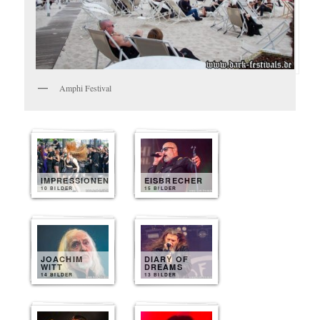
Amphi Festival
IMPRESSIONEN
EISBRECHER
10 BILDER
15 BILDER
JOACHIM
DIARY OF
WITT
DREAMS
14 BILDER
13 BILDER