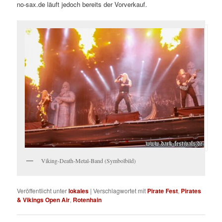
no-sax.de läuft jedoch bereits der Vorverkauf.
Viking-Death-Metal-Band (Symbolbild)
Veröffentlicht unter
lokales
|
Verschlagwortet mit
Pirate Fest
,
Pirates
& Vikings Open Air
,
Rotenhain