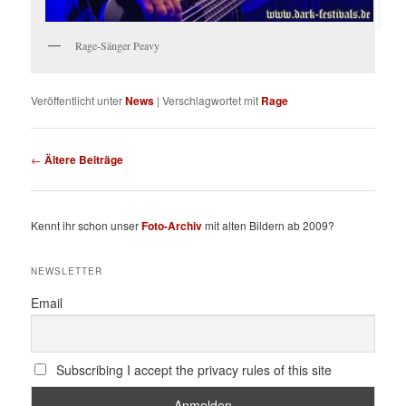
Rage-Sänger Peavy
Veröffentlicht unter
News
|
Verschlagwortet mit
Rage
Beitragsnavigation
←
Ältere Beiträge
Kennt ihr schon unser
Foto-Archiv
mit alten Bildern ab 2009?
NEWSLETTER
Email
Subscribing I accept the privacy rules of this site