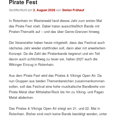
Pirate Fest
Veröffentlicht am
2. August 2026
von
Stefan Frühauf
In Rotenhain im Westerwald fand dieses Jahr zum ersten Mal
das Pirate Fest statt. Dabei traten ausschließlich Bands mit
Piraten-Thematik auf – und das über Genre-Grenzen hinweg.
Die Veranstalter haben heute mitgeteilt, dass das Festival auch
nächstes Jahr wieder stattfinden soll, dann aber mit erweitertem
Konzept. Da die Zahl der Piratenbands begrenzt und ein Teil
davon auch schlichtweg zu teuer sei, halten 2027 auch die
Wikinger Einzug in Rotenhain.
Aus dem Pirate Fest wird das Pirates & Vikings Open Air. Da
nun Gruppen aus beiden Themenbereichen zusammenkommen
sollen, soll das Festival eine hohe musikalische Bandbreite von
Pirate Metal über Mittelalter-Rock bis hin zu Viking- und Pagan
Metal abdecken.
Das Pirates & Vikings Open Air steigt am 21. und 22. Mai in
Rotenhain. Bisher sind noch keine Bands bestätigt worden, unter