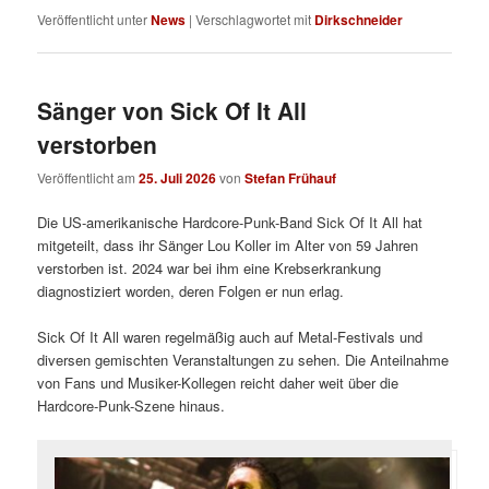
Veröffentlicht unter
News
|
Verschlagwortet mit
Dirkschneider
Sänger von Sick Of It All
verstorben
Veröffentlicht am
25. Juli 2026
von
Stefan Frühauf
Die US-amerikanische Hardcore-Punk-Band Sick Of It All hat
mitgeteilt, dass ihr Sänger Lou Koller im Alter von 59 Jahren
verstorben ist. 2024 war bei ihm eine Krebserkrankung
diagnostiziert worden, deren Folgen er nun erlag.
Sick Of It All waren regelmäßig auch auf Metal-Festivals und
diversen gemischten Veranstaltungen zu sehen. Die Anteilnahme
von Fans und Musiker-Kollegen reicht daher weit über die
Hardcore-Punk-Szene hinaus.