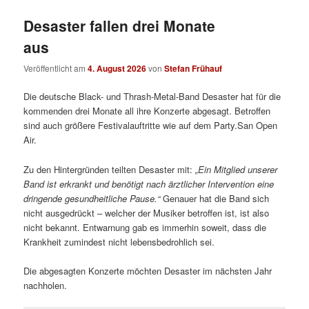
Desaster fallen drei Monate
aus
Veröffentlicht am
4. August 2026
von
Stefan Frühauf
Die deutsche Black- und Thrash-Metal-Band Desaster hat für die
kommenden drei Monate all ihre Konzerte abgesagt. Betroffen
sind auch größere Festivalauftritte wie auf dem Party.San Open
Air.
Zu den Hintergründen teilten Desaster mit:
„
Ein Mitglied unserer
Band ist erkrankt und benötigt nach ärztlicher Intervention eine
dringende gesundheitliche Pause.“
Genauer hat die Band sich
nicht ausgedrückt – welcher der Musiker betroffen ist, ist also
nicht bekannt. Entwarnung gab es immerhin soweit, dass die
Krankheit zumindest nicht lebensbedrohlich sei.
Die abgesagten Konzerte möchten Desaster im nächsten Jahr
nachholen.