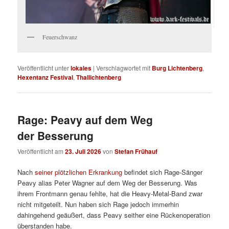
Feuerschwanz
Veröffentlicht unter
lokales
|
Verschlagwortet mit
Burg Lichtenberg
,
Hexentanz Festival
,
Thallichtenberg
Rage: Peavy auf dem Weg
der Besserung
Veröffentlicht am
23. Juli 2026
von
Stefan Frühauf
Nach
seiner plötzlichen Erkrankung
befindet sich Rage-Sänger
Peavy alias Peter Wagner auf dem Weg der Besserung. Was
ihrem Frontmann genau fehlte, hat die Heavy-Metal-Band zwar
nicht mitgeteilt. Nun haben sich Rage jedoch immerhin
dahingehend geäußert, dass Peavy seither eine Rückenoperation
überstanden habe.