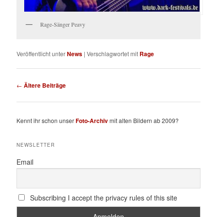
Rage-Sänger Peavy
Veröffentlicht unter
News
|
Verschlagwortet mit
Rage
Beitragsnavigation
←
Ältere Beiträge
Kennt ihr schon unser
Foto-Archiv
mit alten Bildern ab 2009?
NEWSLETTER
Email
Subscribing I accept the privacy rules of this site