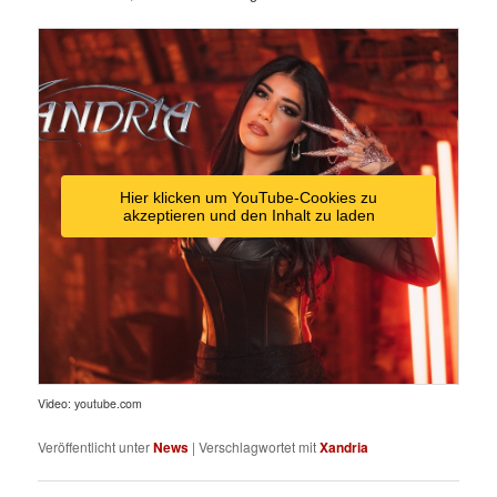
Hier klicken um YouTube-Cookies zu
akzeptieren und den Inhalt zu laden
Video: youtube.com
Veröffentlicht unter
News
|
Verschlagwortet mit
Xandria