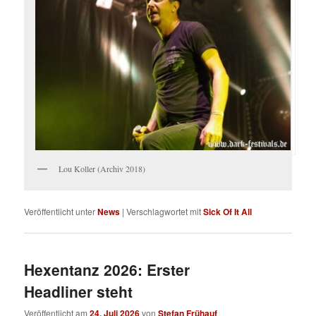
Lou Koller (Archiv 2018)
Veröffentlicht unter
News
|
Verschlagwortet mit
Sick Of It All
Hexentanz 2026: Erster
Headliner steht
Veröffentlicht am
24. Juli 2026
von
Stefan Frühauf