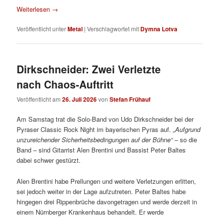
Weiterlesen
→
Veröffentlicht unter
Metal
|
Verschlagwortet mit
Dymna Lotva
Dirkschneider: Zwei Verletzte
nach Chaos-Auftritt
Veröffentlicht am
26. Juli 2026
von
Stefan Frühauf
Am Samstag trat die Solo-Band von Udo Dirkschneider bei der
Pyraser Classic Rock Night im bayerischen Pyras auf.
„Aufgrund
unzureichender Sicherheitsbedingungen auf der Bühne“
– so die
Band – sind Gitarrist Alen Brentini und Bassist Peter Baltes
dabei schwer gestürzt.
Alen Brentini habe Prellungen und weitere Verletzungen erlitten,
sei jedoch weiter in der Lage aufzutreten. Peter Baltes habe
hingegen drei Rippenbrüche davongetragen und werde derzeit in
einem Nürnberger Krankenhaus behandelt. Er werde