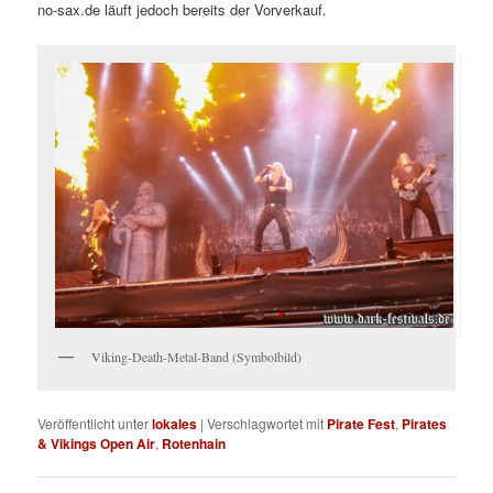
no-sax.de läuft jedoch bereits der Vorverkauf.
Viking-Death-Metal-Band (Symbolbild)
Veröffentlicht unter
lokales
|
Verschlagwortet mit
Pirate Fest
,
Pirates
& Vikings Open Air
,
Rotenhain