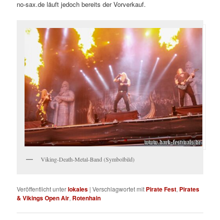
no-sax.de läuft jedoch bereits der Vorverkauf.
Viking-Death-Metal-Band (Symbolbild)
Veröffentlicht unter
lokales
|
Verschlagwortet mit
Pirate Fest
,
Pirates
& Vikings Open Air
,
Rotenhain