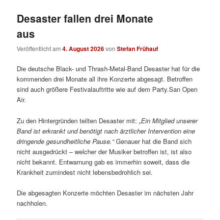
Desaster fallen drei Monate
aus
Veröffentlicht am
4. August 2026
von
Stefan Frühauf
Die deutsche Black- und Thrash-Metal-Band Desaster hat für die
kommenden drei Monate all ihre Konzerte abgesagt. Betroffen
sind auch größere Festivalauftritte wie auf dem Party.San Open
Air.
Zu den Hintergründen teilten Desaster mit:
„
Ein Mitglied unserer
Band ist erkrankt und benötigt nach ärztlicher Intervention eine
dringende gesundheitliche Pause.“
Genauer hat die Band sich
nicht ausgedrückt – welcher der Musiker betroffen ist, ist also
nicht bekannt. Entwarnung gab es immerhin soweit, dass die
Krankheit zumindest nicht lebensbedrohlich sei.
Die abgesagten Konzerte möchten Desaster im nächsten Jahr
nachholen.