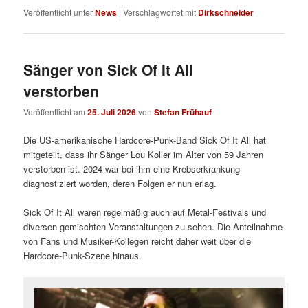
Veröffentlicht unter
News
|
Verschlagwortet mit
Dirkschneider
Sänger von Sick Of It All
verstorben
Veröffentlicht am
25. Juli 2026
von
Stefan Frühauf
Die US-amerikanische Hardcore-Punk-Band Sick Of It All hat
mitgeteilt, dass ihr Sänger Lou Koller im Alter von 59 Jahren
verstorben ist. 2024 war bei ihm eine Krebserkrankung
diagnostiziert worden, deren Folgen er nun erlag.
Sick Of It All waren regelmäßig auch auf Metal-Festivals und
diversen gemischten Veranstaltungen zu sehen. Die Anteilnahme
von Fans und Musiker-Kollegen reicht daher weit über die
Hardcore-Punk-Szene hinaus.