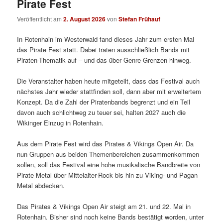
Pirate Fest
Veröffentlicht am
2. August 2026
von
Stefan Frühauf
In Rotenhain im Westerwald fand dieses Jahr zum ersten Mal
das Pirate Fest statt. Dabei traten ausschließlich Bands mit
Piraten-Thematik auf – und das über Genre-Grenzen hinweg.
Die Veranstalter haben heute mitgeteilt, dass das Festival auch
nächstes Jahr wieder stattfinden soll, dann aber mit erweitertem
Konzept. Da die Zahl der Piratenbands begrenzt und ein Teil
davon auch schlichtweg zu teuer sei, halten 2027 auch die
Wikinger Einzug in Rotenhain.
Aus dem Pirate Fest wird das Pirates & Vikings Open Air. Da
nun Gruppen aus beiden Themenbereichen zusammenkommen
sollen, soll das Festival eine hohe musikalische Bandbreite von
Pirate Metal über Mittelalter-Rock bis hin zu Viking- und Pagan
Metal abdecken.
Das Pirates & Vikings Open Air steigt am 21. und 22. Mai in
Rotenhain. Bisher sind noch keine Bands bestätigt worden, unter