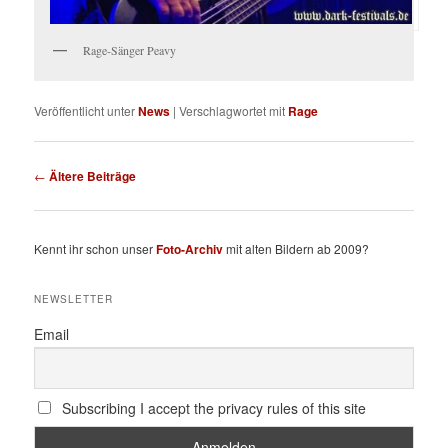
Rage-Sänger Peavy
Veröffentlicht unter
News
|
Verschlagwortet mit
Rage
Beitragsnavigation
←
Ältere Beiträge
Kennt ihr schon unser
Foto-Archiv
mit alten Bildern ab 2009?
NEWSLETTER
Email
Subscribing I accept the privacy rules of this site