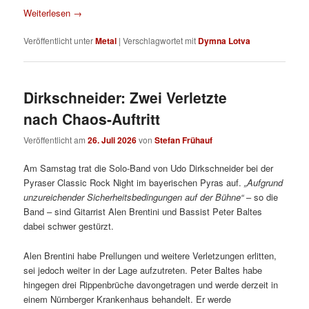
Weiterlesen
→
Veröffentlicht unter
Metal
|
Verschlagwortet mit
Dymna Lotva
Dirkschneider: Zwei Verletzte
nach Chaos-Auftritt
Veröffentlicht am
26. Juli 2026
von
Stefan Frühauf
Am Samstag trat die Solo-Band von Udo Dirkschneider bei der
Pyraser Classic Rock Night im bayerischen Pyras auf.
„Aufgrund
unzureichender Sicherheitsbedingungen auf der Bühne“
– so die
Band – sind Gitarrist Alen Brentini und Bassist Peter Baltes
dabei schwer gestürzt.
Alen Brentini habe Prellungen und weitere Verletzungen erlitten,
sei jedoch weiter in der Lage aufzutreten. Peter Baltes habe
hingegen drei Rippenbrüche davongetragen und werde derzeit in
einem Nürnberger Krankenhaus behandelt. Er werde