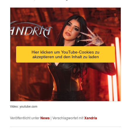
Hier klicken um YouTube-Cookies zu
akzeptieren und den Inhalt zu laden
Video: youtube.com
Veröffentlicht unter
News
|
Verschlagwortet mit
Xandria