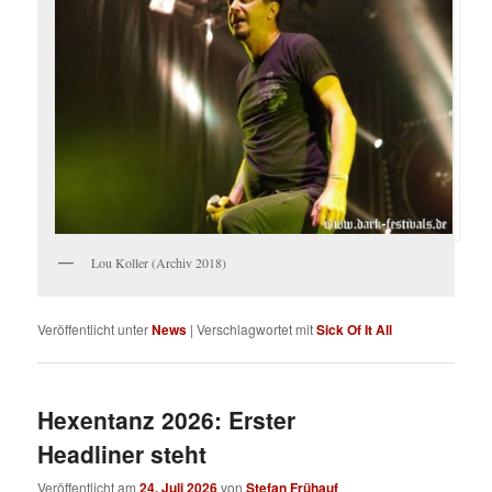
Lou Koller (Archiv 2018)
Veröffentlicht unter
News
|
Verschlagwortet mit
Sick Of It All
Hexentanz 2026: Erster
Headliner steht
Veröffentlicht am
24. Juli 2026
von
Stefan Frühauf