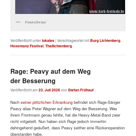
Feuerschwanz
Veröffentlicht unter
lokales
|
Verschlagwortet mit
Burg Lichtenberg
,
Hexentanz Festival
,
Thallichtenberg
Rage: Peavy auf dem Weg
der Besserung
Veröffentlicht am
23. Juli 2026
von
Stefan Frühauf
Nach
seiner plötzlichen Erkrankung
befindet sich Rage-Sänger
Peavy alias Peter Wagner auf dem Weg der Besserung. Was
ihrem Frontmann genau fehlte, hat die Heavy-Metal-Band zwar
nicht mitgeteilt. Nun haben sich Rage jedoch immerhin
dahingehend geäußert, dass Peavy seither eine Rückenoperation
überstanden habe.