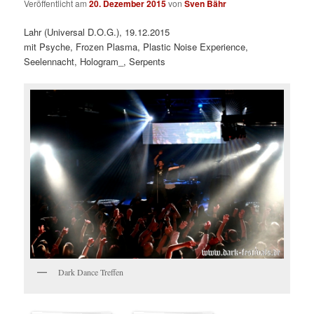
Veröffentlicht am
20. Dezember 2015
von
Sven Bähr
Lahr (Universal D.O.G.), 19.12.2015
mit Psyche, Frozen Plasma, Plastic Noise Experience,
Seelennacht, Hologram_, Serpents
Dark Dance Treffen