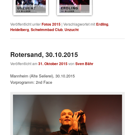
UNZUCHT
ERDLING
15 BILDER
10 BILDER
Veröffentlicht unter
Fotos 2015
|
Verschlagwortet mit
Erdling
,
Heidelberg
,
Schwimmbad Club
,
Unzucht
Rotersand, 30.10.2015
Veröffentlicht am
31. Oktober 2015
von
Sven Bähr
Mannheim (Alte Seilerei), 30.10.2015
Vorprogramm: 2nd Face