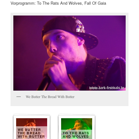
Vorprogramm: To The Rats And Wolves, Fall Of Gaia
We Butter The Bread With Butter
WE BUTTER
THE BREAD
TO THE RATS
WITH BUTTER
AND WOLVES