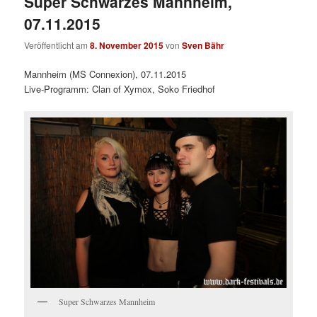
Super Schwarzes Mannheim,
07.11.2015
Veröffentlicht am
8. November 2015
von
Sven Bähr
Mannheim (MS Connexion), 07.11.2015
Live-Programm: Clan of Xymox, Soko Friedhof
Super Schwarzes Mannheim