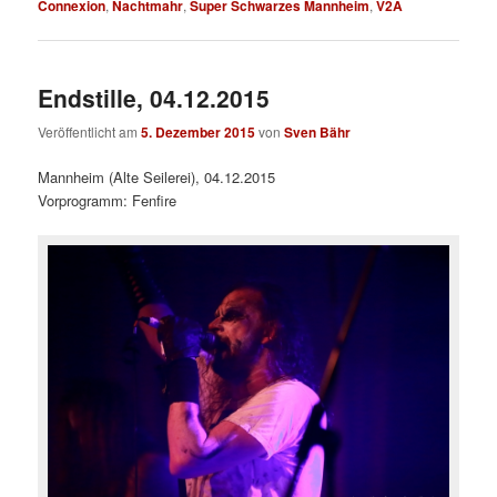
Connexion
,
Nachtmahr
,
Super Schwarzes Mannheim
,
V2A
Endstille, 04.12.2015
Veröffentlicht am
5. Dezember 2015
von
Sven Bähr
Mannheim (Alte Seilerei), 04.12.2015
Vorprogramm: Fenfire