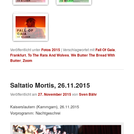
14 BILDER
12 BILDER
FALL OF
GAIA
10 BILDER
Veröffentlicht unter
Fotos 2015
|
Verschlagwortet mit
Fall Of Gaia
,
Frankfurt
,
To The Rats And Wolves
,
We Butter The Bread With
Butter
,
Zoom
Saltatio Mortis, 26.11.2015
Veröffentlicht am
27. November 2015
von
Sven Bähr
Kaiserslautern (Kammgarn), 26.11.2015
Vorprogramm: Nachtgeschrei