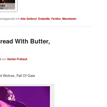
IRE
DER
chlagwortet mit
Alte Seilerei
,
Endstille
,
Fenfire
,
Mannheim
read With Butter,
5
von
Stefan Frühauf
 Wolves, Fall Of Gaia