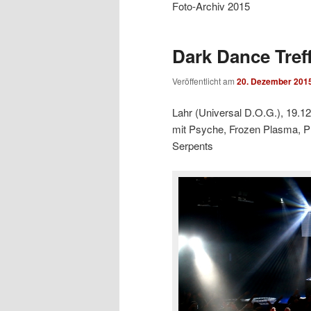
Foto-Archiv 2015
Dark Dance Treff
Veröffentlicht am
20. Dezember 201
Lahr (Universal D.O.G.), 19.1
mit Psyche, Frozen Plasma, P
Serpents