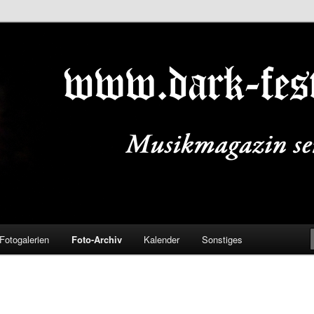
ALS.DE
Fotogalerien
Foto-Archiv
Kalender
Sonstiges