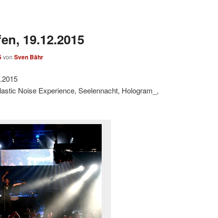
en, 19.12.2015
5
von
Sven Bähr
2.2015
lastic Noise Experience, Seelennacht, Hologram_,