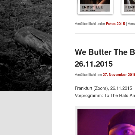
ENDSTILLE
FENF
15 BILDER
10 BIL
Veröffentlicht unter
Fotos 2015
|
Vers
We Butter The B
26.11.2015
Veröffentlicht am
27. November 201
Frankfurt (Zoom), 26.11.2015
Vorprogramm: To The Rats And