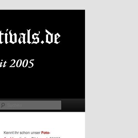
Suchen
Kennt ihr schon unser
Foto-