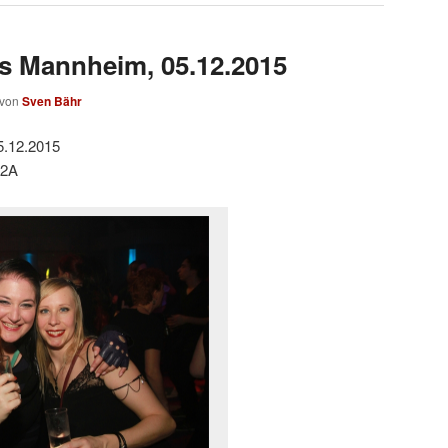
s Mannheim, 05.12.2015
von
Sven Bähr
5.12.2015
V2A