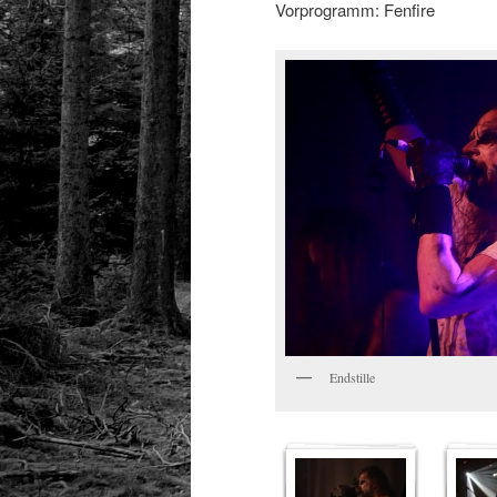
Vorprogramm: Fenfire
Endstille