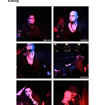
Erdling