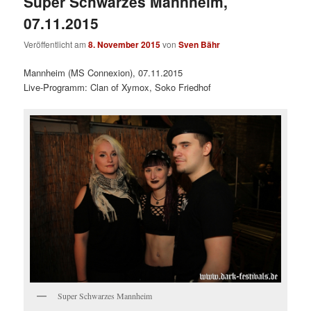
Super Schwarzes Mannheim,
07.11.2015
Veröffentlicht am
8. November 2015
von
Sven Bähr
Mannheim (MS Connexion), 07.11.2015
Live-Programm: Clan of Xymox, Soko Friedhof
Super Schwarzes Mannheim