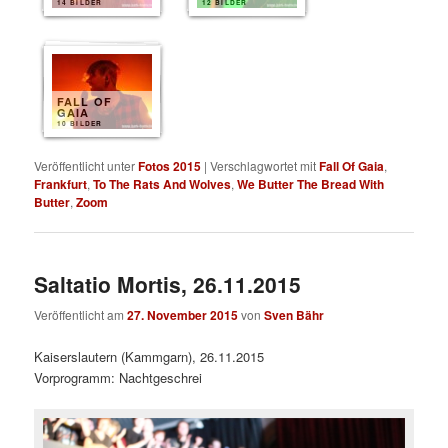
14 BILDER
12 BILDER
FALL OF
GAIA
10 BILDER
Veröffentlicht unter
Fotos 2015
|
Verschlagwortet mit
Fall Of Gaia
,
Frankfurt
,
To The Rats And Wolves
,
We Butter The Bread With
Butter
,
Zoom
Saltatio Mortis, 26.11.2015
Veröffentlicht am
27. November 2015
von
Sven Bähr
Kaiserslautern (Kammgarn), 26.11.2015
Vorprogramm: Nachtgeschrei