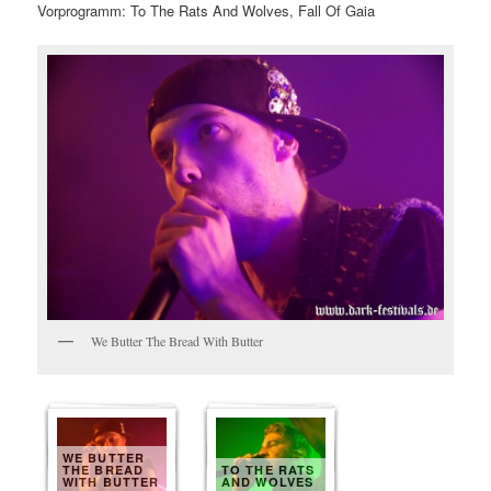
Vorprogramm: To The Rats And Wolves, Fall Of Gaia
We Butter The Bread With Butter
WE BUTTER
THE BREAD
TO THE RATS
WITH BUTTER
AND WOLVES