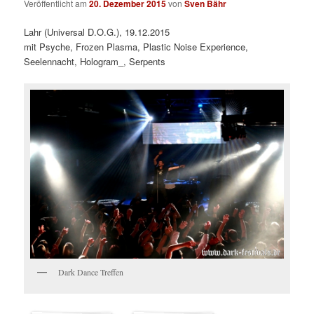
Veröffentlicht am
20. Dezember 2015
von
Sven Bähr
Lahr (Universal D.O.G.), 19.12.2015
mit Psyche, Frozen Plasma, Plastic Noise Experience,
Seelennacht, Hologram_, Serpents
Dark Dance Treffen