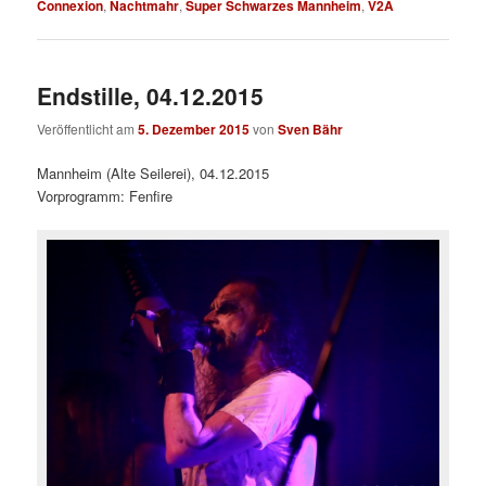
Connexion
,
Nachtmahr
,
Super Schwarzes Mannheim
,
V2A
Endstille, 04.12.2015
Veröffentlicht am
5. Dezember 2015
von
Sven Bähr
Mannheim (Alte Seilerei), 04.12.2015
Vorprogramm: Fenfire