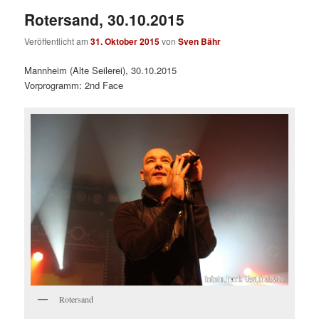
Rotersand, 30.10.2015
Veröffentlicht am
31. Oktober 2015
von
Sven Bähr
Mannheim (Alte Seilerei), 30.10.2015
Vorprogramm: 2nd Face
Rotersand