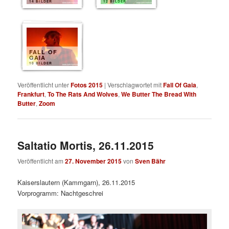
14 BILDER
12 BILDER
FALL OF
GAIA
10 BILDER
Veröffentlicht unter
Fotos 2015
|
Verschlagwortet mit
Fall Of Gaia
,
Frankfurt
,
To The Rats And Wolves
,
We Butter The Bread With
Butter
,
Zoom
Saltatio Mortis, 26.11.2015
Veröffentlicht am
27. November 2015
von
Sven Bähr
Kaiserslautern (Kammgarn), 26.11.2015
Vorprogramm: Nachtgeschrei