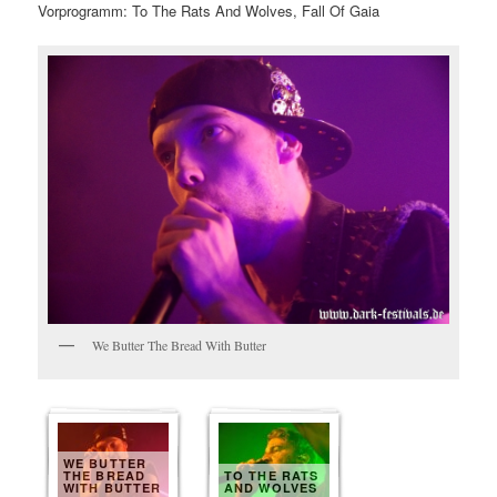
Vorprogramm: To The Rats And Wolves, Fall Of Gaia
We Butter The Bread With Butter
WE BUTTER
THE BREAD
TO THE RATS
WITH BUTTER
AND WOLVES