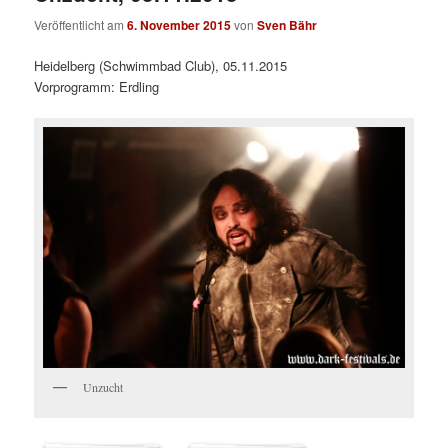
Veröffentlicht am
6. November 2015
von
Sven Bähr
Heidelberg (Schwimmbad Club), 05.11.2015
Vorprogramm: Erdling
Unzucht