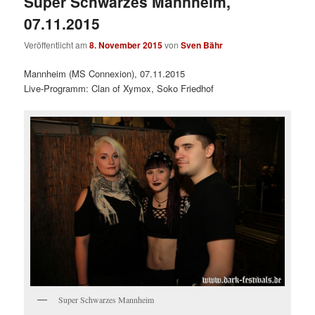
Super Schwarzes Mannheim,
07.11.2015
Veröffentlicht am
8. November 2015
von
Sven Bähr
Mannheim (MS Connexion), 07.11.2015
Live-Programm: Clan of Xymox, Soko Friedhof
Super Schwarzes Mannheim