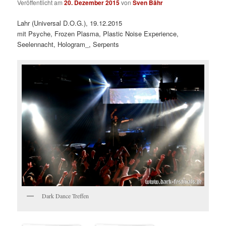
Veröffentlicht am
20. Dezember 2015
von
Sven Bähr
Lahr (Universal D.O.G.), 19.12.2015
mit Psyche, Frozen Plasma, Plastic Noise Experience,
Seelennacht, Hologram_, Serpents
Dark Dance Treffen