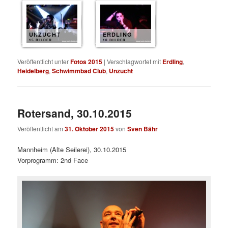
UNZUCHT
ERDLING
15 BILDER
10 BILDER
Veröffentlicht unter
Fotos 2015
|
Verschlagwortet mit
Erdling
,
Heidelberg
,
Schwimmbad Club
,
Unzucht
Rotersand, 30.10.2015
Veröffentlicht am
31. Oktober 2015
von
Sven Bähr
Mannheim (Alte Seilerei), 30.10.2015
Vorprogramm: 2nd Face