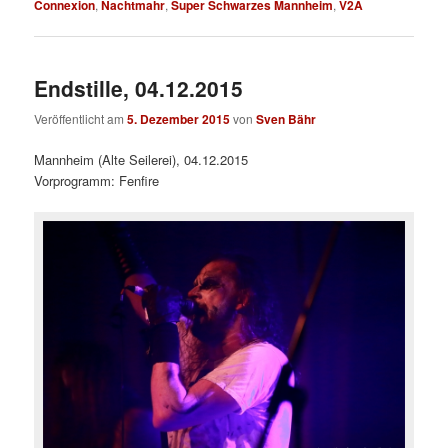
Connexion
,
Nachtmahr
,
Super Schwarzes Mannheim
,
V2A
Endstille, 04.12.2015
Veröffentlicht am
5. Dezember 2015
von
Sven Bähr
Mannheim (Alte Seilerei), 04.12.2015
Vorprogramm: Fenfire