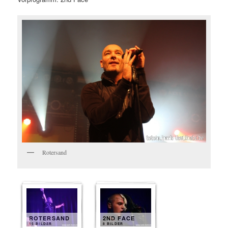
Rotersand
ROTERSAND
2ND FACE
15 BILDER
8 BILDER