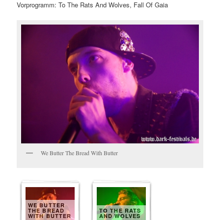
Vorprogramm: To The Rats And Wolves, Fall Of Gaia
We Butter The Bread With Butter
WE BUTTER
THE BREAD
TO THE RATS
WITH BUTTER
AND WOLVES