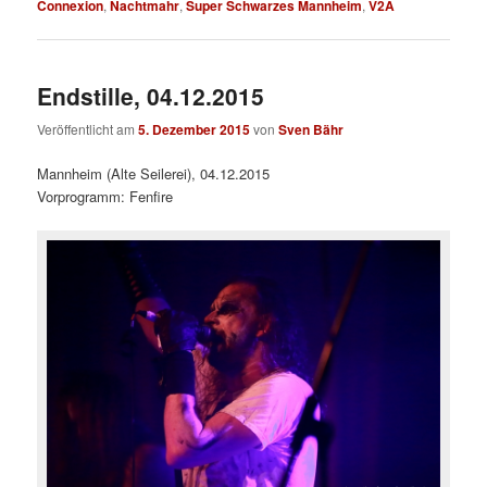
Connexion
,
Nachtmahr
,
Super Schwarzes Mannheim
,
V2A
Endstille, 04.12.2015
Veröffentlicht am
5. Dezember 2015
von
Sven Bähr
Mannheim (Alte Seilerei), 04.12.2015
Vorprogramm: Fenfire