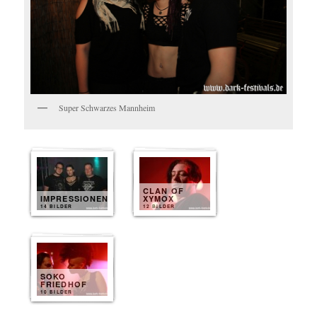
Super Schwarzes Mannheim
CLAN OF
IMPRESSIONEN
XYMOX
14 BILDER
12 BILDER
SOKO
FRIEDHOF
10 BILDER