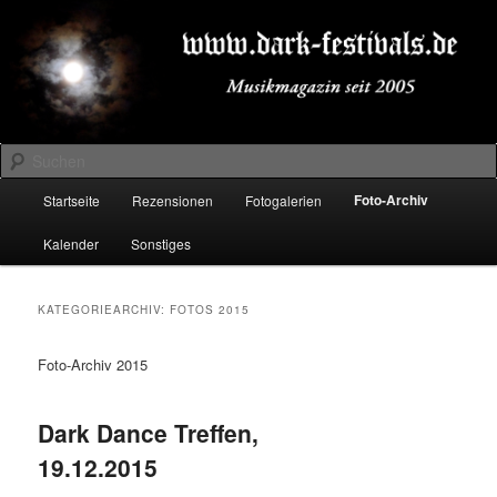
Zum
Zum
Musikmagazin seit 2005
primären
sekundären
Inhalt
Inhalt
springen
springen
DARK-FESTIVALS.DE
Suchen
Hauptmenü
Foto-Archiv
Startseite
Rezensionen
Fotogalerien
Kalender
Sonstiges
KATEGORIEARCHIV:
FOTOS 2015
Foto-Archiv 2015
Dark Dance Treffen,
19.12.2015