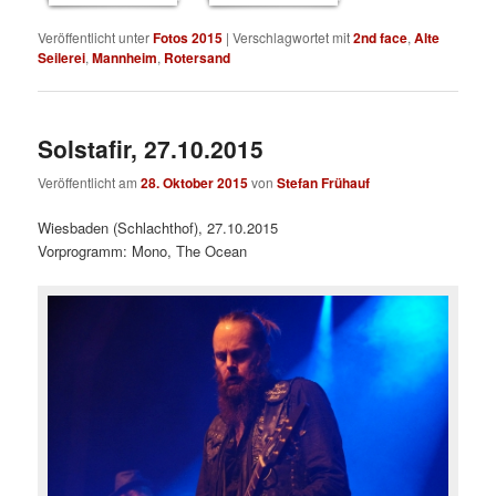
Veröffentlicht unter
Fotos 2015
|
Verschlagwortet mit
2nd face
,
Alte
Seilerei
,
Mannheim
,
Rotersand
Solstafir, 27.10.2015
Veröffentlicht am
28. Oktober 2015
von
Stefan Frühauf
Wiesbaden (Schlachthof), 27.10.2015
Vorprogramm: Mono, The Ocean