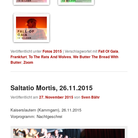
14 BILDER
12 BILDER
FALL OF
GAIA
10 BILDER
Veröffentlicht unter
Fotos 2015
|
Verschlagwortet mit
Fall Of Gaia
,
Frankfurt
,
To The Rats And Wolves
,
We Butter The Bread With
Butter
,
Zoom
Saltatio Mortis, 26.11.2015
Veröffentlicht am
27. November 2015
von
Sven Bähr
Kaiserslautern (Kammgarn), 26.11.2015
Vorprogramm: Nachtgeschrei