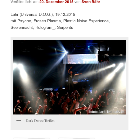
Veröffentlicht am
20. Dezember 2015
von
Sven Bähr
Lahr (Universal D.O.G.), 19.12.2015
mit Psyche, Frozen Plasma, Plastic Noise Experience,
Seelennacht, Hologram_, Serpents
Dark Dance Treffen