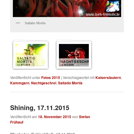
Saltatio Mortis
SALTATIO
MORTIS
NACHTGESCHREI
15 BILDER
12 BILDER
Veröffentlicht unter
Fotos 2015
|
Verschlagwortet mit
Kaiserslautern
,
Kammgarn
,
Nachtgeschrei
,
Saltatio Mortis
Shining, 17.11.2015
Veröffentlicht am
18. November 2015
von
Stefan
Frühauf