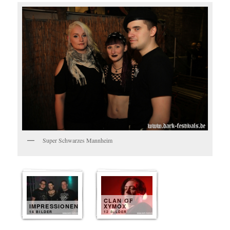
Super Schwarzes Mannheim
CLAN OF
IMPRESSIONEN
XYMOX
14 BILDER
12 BILDER