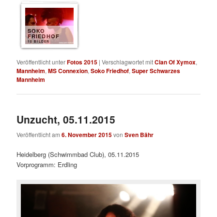
SOKO
FRIEDHOF
10 BILDER
Veröffentlicht unter
Fotos 2015
|
Verschlagwortet mit
Clan Of Xymox
,
Mannheim
,
MS Connexion
,
Soko Friedhof
,
Super Schwarzes
Mannheim
Unzucht, 05.11.2015
Veröffentlicht am
6. November 2015
von
Sven Bähr
Heidelberg (Schwimmbad Club), 05.11.2015
Vorprogramm: Erdling