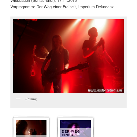
Wiesbaden (Schlachthof), 17.11.2015
Vorprogramm: Der Weg einer Freiheit, Imperium Dekadenz
Shining
DER WEG
EINER