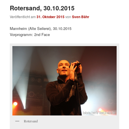
Rotersand, 30.10.2015
Veröffentlicht am
31. Oktober 2015
von
Sven Bähr
Mannheim (Alte Seilerei), 30.10.2015
Vorprogramm: 2nd Face
Rotersand