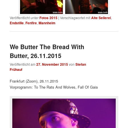
Veröffentlicht unter
Fotos 2015
|
Verschlagwortet mit
Alte Seilerei
,
Endstille
,
Fenfire
,
Mannheim
We Butter The Bread With
Butter, 26.11.2015
Veröffentlicht am
27. November 2015
von
Stefan
Frühauf
Frankfurt (Zoom), 26.11.2015
Vorprogramm: To The Rats And Wolves, Fall Of Gaia