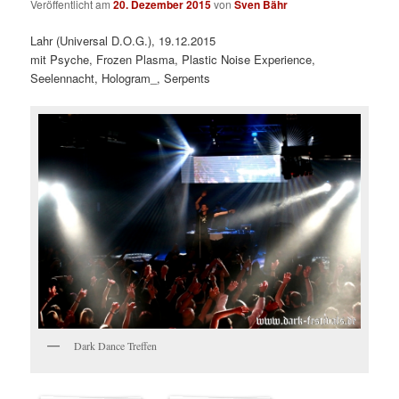
Veröffentlicht am
20. Dezember 2015
von
Sven Bähr
Lahr (Universal D.O.G.), 19.12.2015
mit Psyche, Frozen Plasma, Plastic Noise Experience,
Seelennacht, Hologram_, Serpents
Dark Dance Treffen