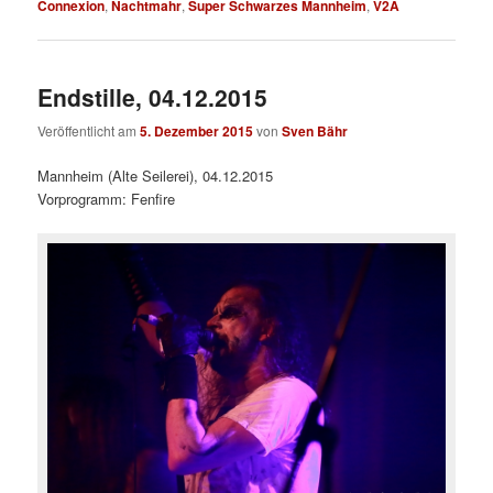
Connexion
,
Nachtmahr
,
Super Schwarzes Mannheim
,
V2A
Endstille, 04.12.2015
Veröffentlicht am
5. Dezember 2015
von
Sven Bähr
Mannheim (Alte Seilerei), 04.12.2015
Vorprogramm: Fenfire