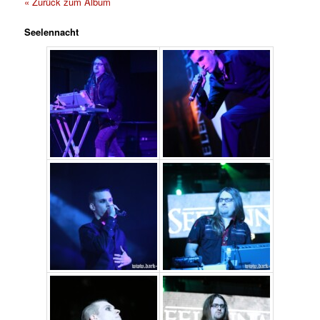
« Zurück zum Album
Seelennacht