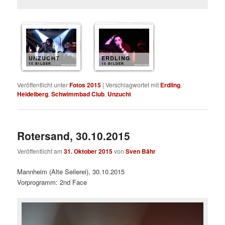
UNZUCHT
ERDLING
15 BILDER
10 BILDER
Veröffentlicht unter
Fotos 2015
|
Verschlagwortet mit
Erdling
,
Heidelberg
,
Schwimmbad Club
,
Unzucht
Rotersand, 30.10.2015
Veröffentlicht am
31. Oktober 2015
von
Sven Bähr
Mannheim (Alte Seilerei), 30.10.2015
Vorprogramm: 2nd Face