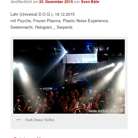
Veröffentlicht am
20. Dezember 2015
von
Sven Bähr
Lahr (Universal D.O.G.), 19.12.2015
mit Psyche, Frozen Plasma, Plastic Noise Experience,
Seelennacht, Hologram_, Serpents
Dark Dance Treffen