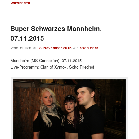
Wiesbaden
Super Schwarzes Mannheim,
07.11.2015
Veröffentlicht am
8. November 2015
von
Sven Bähr
Mannheim (MS Connexion), 07.11.2015
Live-Programm: Clan of Xymox, Soko Friedhof