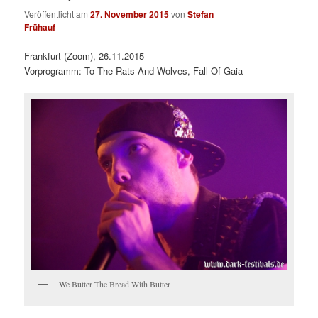
Veröffentlicht am
27. November 2015
von
Stefan
Frühauf
Frankfurt (Zoom), 26.11.2015
Vorprogramm: To The Rats And Wolves, Fall Of Gaia
We Butter The Bread With Butter