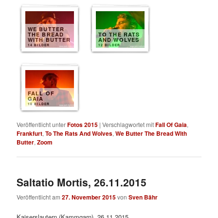
WE BUTTER
THE BREAD
TO THE RATS
WITH BUTTER
AND WOLVES
14 BILDER
12 BILDER
FALL OF
GAIA
10 BILDER
Veröffentlicht unter
Fotos 2015
|
Verschlagwortet mit
Fall Of Gaia
,
Frankfurt
,
To The Rats And Wolves
,
We Butter The Bread With
Butter
,
Zoom
Saltatio Mortis, 26.11.2015
Veröffentlicht am
27. November 2015
von
Sven Bähr
Kaiserslautern (Kammgarn), 26.11.2015