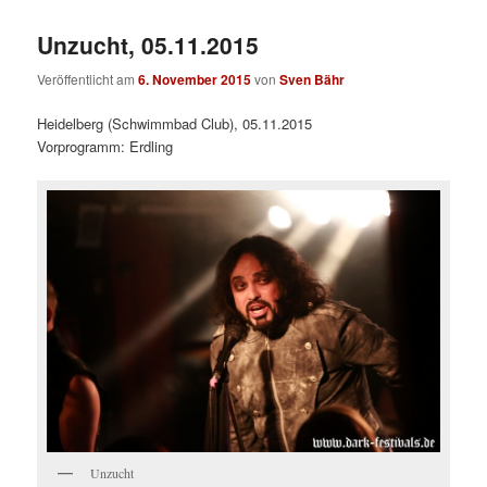
Unzucht, 05.11.2015
Veröffentlicht am
6. November 2015
von
Sven Bähr
Heidelberg (Schwimmbad Club), 05.11.2015
Vorprogramm: Erdling
Unzucht