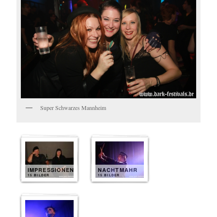
Super Schwarzes Mannheim
IMPRESSIONEN
NACHTMAHR
15 BILDER
15 BILDER