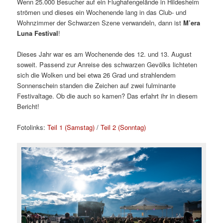
Wenn 25.000 Besucher auf ein Flughafengelände in Hildesheim
strömen und dieses ein Wochenende lang in das Club- und
Wohnzimmer der Schwarzen Szene verwandeln, dann ist
M’era
Luna Festival
!
Dieses Jahr war es am Wochenende des 12. und 13. August
soweit. Passend zur Anreise des schwarzen Gevölks lichteten
sich die Wolken und bei etwa 26 Grad und strahlendem
Sonnenschein standen die Zeichen auf zwei fulminante
Festivaltage. Ob die auch so kamen? Das erfahrt ihr in diesem
Bericht!
Fotolinks:
Teil 1 (Samstag)
/
Teil 2 (Sonntag)