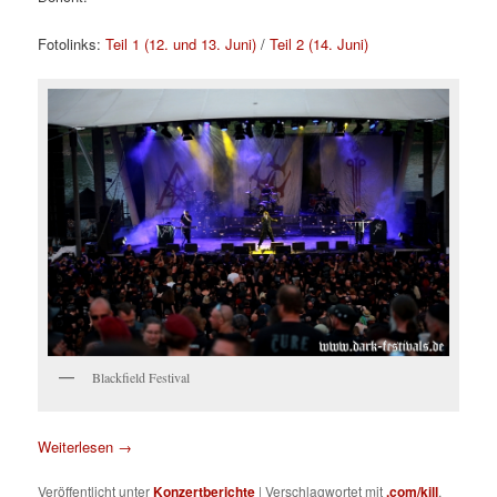
Fotolinks:
Teil 1 (12. und 13. Juni)
/
Teil 2 (14. Juni)
Blackfield Festival
Weiterlesen
→
Veröffentlicht unter
Konzertberichte
|
Verschlagwortet mit
.com/kill
,