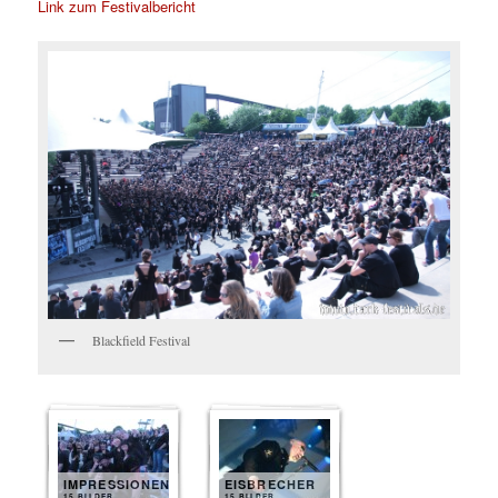
Link zum Festivalbericht
Blackfield Festival
IMPRESSIONEN
EISBRECHER
15 BILDER
15 BILDER