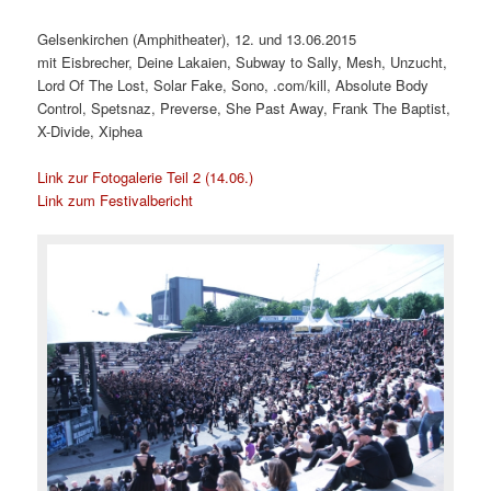
Gelsenkirchen (Amphitheater), 12. und 13.06.2015
mit
Eisbrecher, Deine Lakaien, Subway to Sally, Mesh, Unzucht,
Lord Of The Lost, Solar Fake, Sono, .com/kill, Absolute Body
Control, Spetsnaz, Preverse, She Past Away, Frank The Baptist,
X-Divide, Xiphea
Link zur Fotogalerie Teil 2 (14.06.)
Link zum Festivalbericht