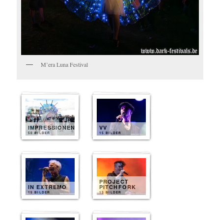
M’era Luna Festival
IMPRESSIONEN
VV
50 BILDER
15 BILDER
PROJECT
IN EXTREMO
PITCHFORK
15 BILDER
13 BILDER