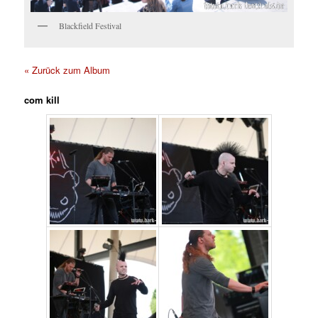
Blackfield Festival
« Zurück zum Album
com kill