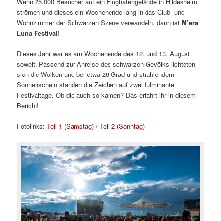
Wenn 25.000 Besucher auf ein Flughafengelände in Hildesheim
strömen und dieses ein Wochenende lang in das Club- und
Wohnzimmer der Schwarzen Szene verwandeln, dann ist
M’era
Luna Festival
!
Dieses Jahr war es am Wochenende des 12. und 13. August
soweit. Passend zur Anreise des schwarzen Gevölks lichteten
sich die Wolken und bei etwa 26 Grad und strahlendem
Sonnenschein standen die Zeichen auf zwei fulminante
Festivaltage. Ob die auch so kamen? Das erfahrt ihr in diesem
Bericht!
Fotolinks:
Teil 1 (Samstag)
/
Teil 2 (Sonntag)