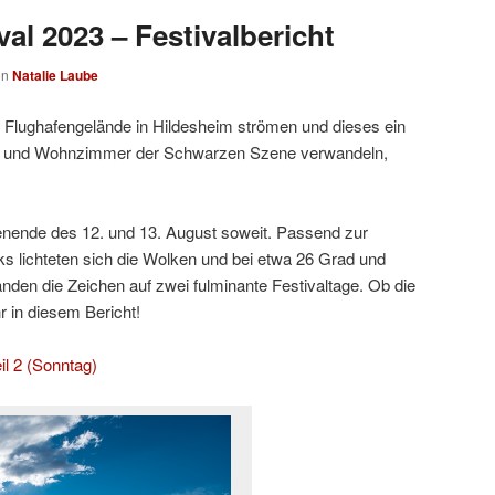
al 2023 – Festivalbericht
on
Natalie Laube
 Flughafengelände in Hildesheim strömen und dieses ein
- und Wohnzimmer der Schwarzen Szene verwandeln,
ende des 12. und 13. August soweit. Passend zur
 lichteten sich die Wolken und bei etwa 26 Grad und
den die Zeichen auf zwei fulminante Festivaltage. Ob die
r in diesem Bericht!
il 2 (Sonntag)