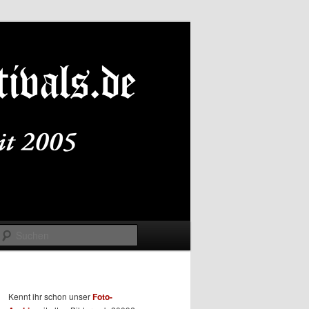
Suchen
Kennt ihr schon unser
Foto-