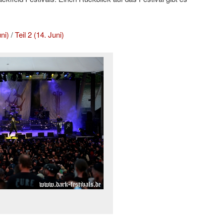
ni)
/
Teil 2 (14. Juni)