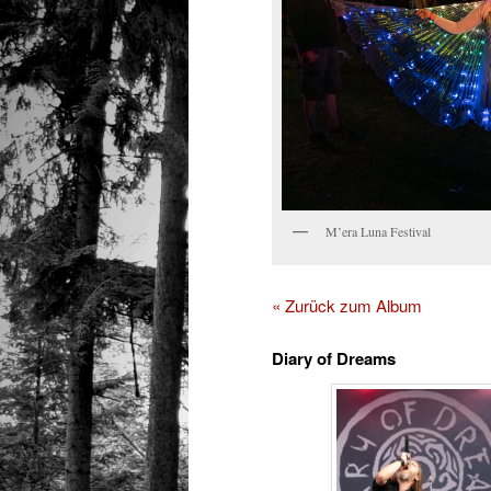
M’era Luna Festival
« Zurück zum Album
Diary of Dreams