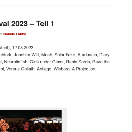
al 2023 – Teil 1
on
Natalie Laube
tedt), 12.08.2023
tchfork, Joachim Witt, Mesh, Solar Fake, Amduscia, Diary
 Neuroticfish, Girls under Glass, Rabia Sorda, Rave the
l, Versus Goliath, Antiage, Wisborg, A Projection,