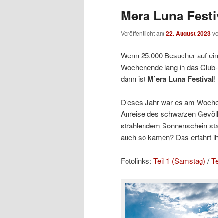
Mera Luna Festiv
Veröffentlicht am
22. August 2023
v
Wenn 25.000 Besucher auf ein
Wochenende lang in das Club
dann ist
M’era Luna Festival
!
Dieses Jahr war es am Wochen
Anreise des schwarzen Gevölks
strahlendem Sonnenschein stan
auch so kamen? Das erfahrt ih
Fotolinks:
Teil 1 (Samstag)
/
Te