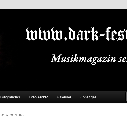
ALS.DE
Fotogalerien
Foto-Archiv
Kalender
Sonstiges
 BODY CONTROL