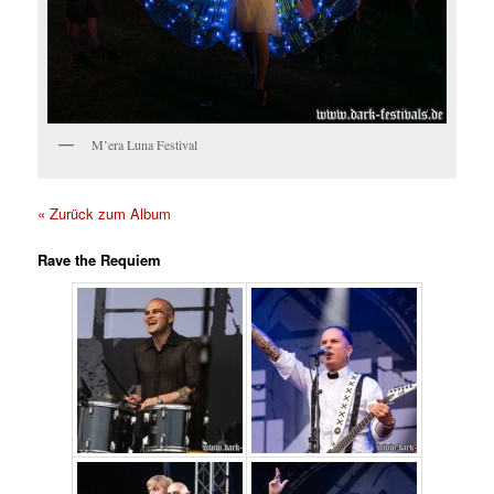
M’era Luna Festival
« Zurück zum Album
Rave the Requiem