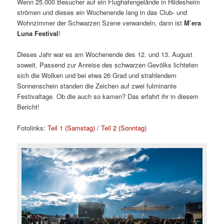
Wenn 25.000 Besucher auf ein Flughafengelände in Hildesheim
strömen und dieses ein Wochenende lang in das Club- und
Wohnzimmer der Schwarzen Szene verwandeln, dann ist
M’era
Luna Festival
!
Dieses Jahr war es am Wochenende des 12. und 13. August
soweit. Passend zur Anreise des schwarzen Gevölks lichteten
sich die Wolken und bei etwa 26 Grad und strahlendem
Sonnenschein standen die Zeichen auf zwei fulminante
Festivaltage. Ob die auch so kamen? Das erfahrt ihr in diesem
Bericht!
Fotolinks:
Teil 1 (Samstag)
/
Teil 2 (Sonntag)