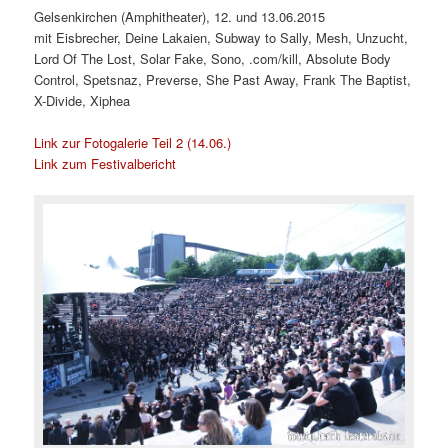
Gelsenkirchen (Amphitheater), 12. und 13.06.2015
mit
Eisbrecher, Deine Lakaien, Subway to Sally, Mesh, Unzucht,
Lord Of The Lost, Solar Fake, Sono, .com/kill, Absolute Body
Control, Spetsnaz, Preverse, She Past Away, Frank The Baptist,
X-Divide, Xiphea
Link zur Fotogalerie Teil 2 (14.06.)
Link zum Festivalbericht