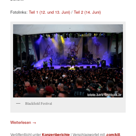
Fotolinks:
Teil 1 (12. und 13. Juni)
/
Teil 2 (14. Juni)
Blackfield Festival
Weiterlesen
→
Veröffentlicht unter
Konzertberichte
|
Verschlagwortet mit
.com/kill
,