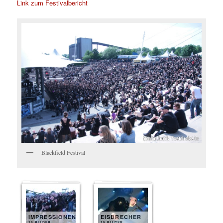
Link zum Festivalbericht
Blackfield Festival
IMPRESSIONEN
EISBRECHER
15 BILDER
15 BILDER