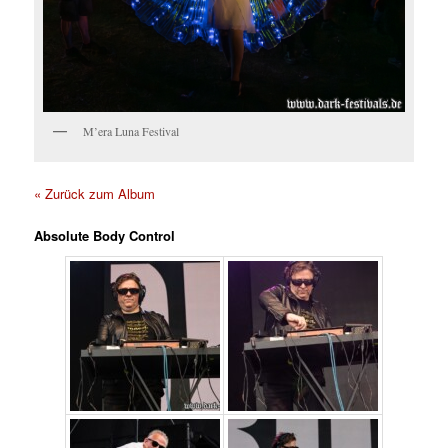
M’era Luna Festival
« Zurück zum Album
Absolute Body Control