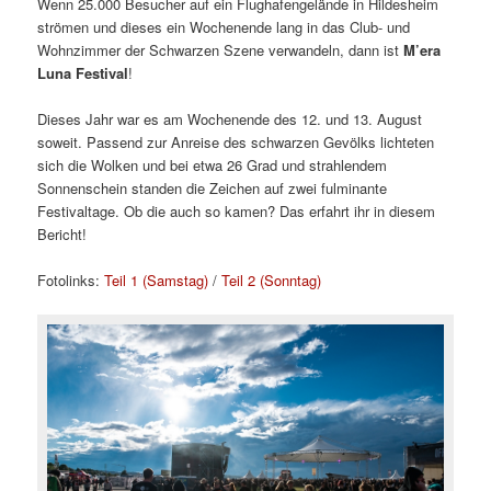
Wenn 25.000 Besucher auf ein Flughafengelände in Hildesheim
strömen und dieses ein Wochenende lang in das Club- und
Wohnzimmer der Schwarzen Szene verwandeln, dann ist
M’era
Luna Festival
!
Dieses Jahr war es am Wochenende des 12. und 13. August
soweit. Passend zur Anreise des schwarzen Gevölks lichteten
sich die Wolken und bei etwa 26 Grad und strahlendem
Sonnenschein standen die Zeichen auf zwei fulminante
Festivaltage. Ob die auch so kamen? Das erfahrt ihr in diesem
Bericht!
Fotolinks:
Teil 1 (Samstag)
/
Teil 2 (Sonntag)