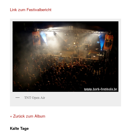
Link zum Festivalbericht
TNT Open Air
« Zurück zum Album
Kalte Tage