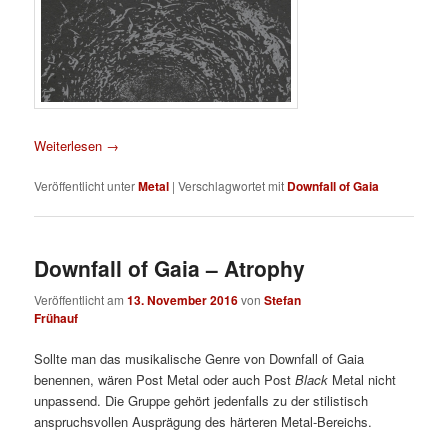
Weiterlesen
→
Veröffentlicht unter
Metal
|
Verschlagwortet mit
Downfall of Gaia
Downfall of Gaia – Atrophy
Veröffentlicht am
13. November 2016
von
Stefan
Frühauf
Sollte man das musikalische Genre von Downfall of Gaia
benennen, wären Post Metal oder auch Post
Black
Metal nicht
unpassend. Die Gruppe gehört jedenfalls zu der stilistisch
anspruchsvollen Ausprägung des härteren Metal-Bereichs.