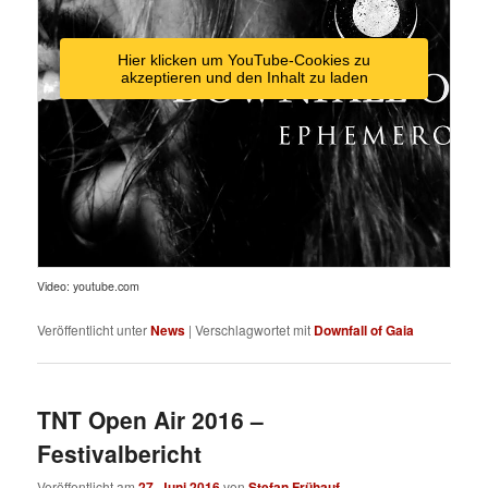
Hier klicken um YouTube-Cookies zu
akzeptieren und den Inhalt zu laden
Video: youtube.com
Veröffentlicht unter
News
|
Verschlagwortet mit
Downfall of Gaia
TNT Open Air 2016 –
Festivalbericht
Veröffentlicht am
27. Juni 2016
von
Stefan Frühauf