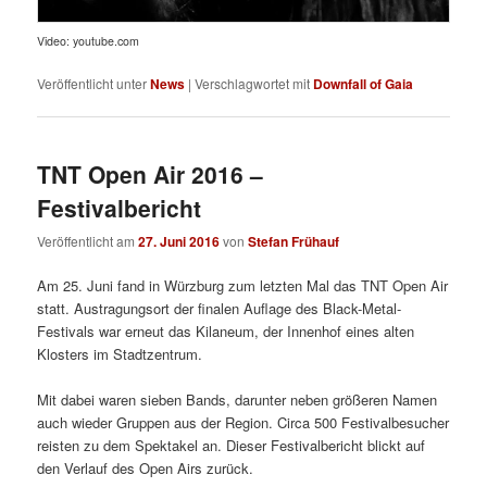
Video: youtube.com
Veröffentlicht unter
News
|
Verschlagwortet mit
Downfall of Gaia
TNT Open Air 2016 –
Festivalbericht
Veröffentlicht am
27. Juni 2016
von
Stefan Frühauf
Am 25. Juni fand in Würzburg zum letzten Mal das TNT Open Air
statt. Austragungsort der finalen Auflage des Black-Metal-
Festivals war erneut das Kilaneum, der Innenhof eines alten
Klosters im Stadtzentrum.
Mit dabei waren sieben Bands, darunter neben größeren Namen
auch wieder Gruppen aus der Region. Circa 500 Festivalbesucher
reisten zu dem Spektakel an. Dieser Festivalbericht blickt auf
den Verlauf des Open Airs zurück.