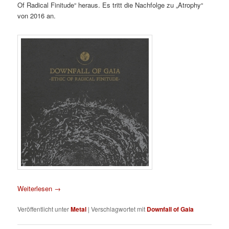
Of Radical Finitude“ heraus. Es tritt die Nachfolge zu „Atrophy“
von 2016 an.
Weiterlesen
→
Veröffentlicht unter
Metal
|
Verschlagwortet mit
Downfall of Gaia