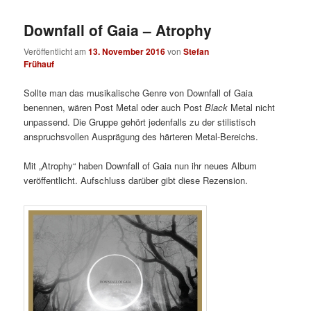
Downfall of Gaia – Atrophy
Veröffentlicht am
13. November 2016
von
Stefan
Frühauf
Sollte man das musikalische Genre von Downfall of Gaia
benennen, wären Post Metal oder auch Post
Black
Metal nicht
unpassend. Die Gruppe gehört jedenfalls zu der stilistisch
anspruchsvollen Ausprägung des härteren Metal-Bereichs.
Mit „Atrophy“ haben Downfall of Gaia nun ihr neues Album
veröffentlicht. Aufschluss darüber gibt diese Rezension.