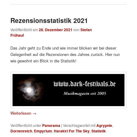
Rezensionsstatistik 2021
Veröffentlicht am
28. Dezember 2021
von
Stefan
Frühauf
Das Jahr geht zu Ende und wie immer blicken wir bei dieser
Gelegenheit auf die Rezensionen des Jahres zurück. Hier nun
wie gewohnt ein Blick in die Statistik!
Weiterlesen
→
Veröffentlicht unter
Panorama
|
Verschlagwortet mit
Agrypnie
,
Dornenreich
,
Empyrium
,
Harakiri For The Sky
,
Statistik