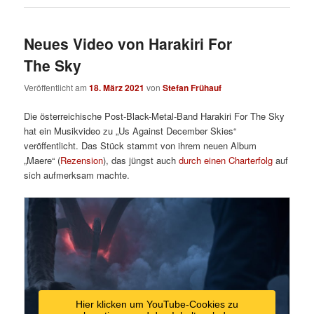
Neues Video von Harakiri For
The Sky
Veröffentlicht am
18. März 2021
von
Stefan Frühauf
Die österreichische Post-Black-Metal-Band Harakiri For The Sky
hat ein Musikvideo zu „Us Against December Skies“
veröffentlicht. Das Stück stammt von ihrem neuen Album
„Maere“ (
Rezension
), das jüngst auch
durch einen Charterfolg
auf
sich aufmerksam machte.
Hier klicken um YouTube-Cookies zu