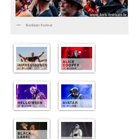
Rockharz Festival
ALICE
IMPRESSIONEN
COOPER
40 BILDER
15 BILDER
HELLOWEEN
AVATAR
15 BILDER
13 BILDER
BLACK
LABEL