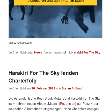
akzeptieren und den Inhalt zu laden
Video: youtube.com
Veröffentlicht unter
News
|
Verschlagwortet mit
Harakiri For The Sky
Harakiri For The Sky landen
Charterfolg
Veröffentlicht am
26. Februar 2021
von
Stefan Frühauf
Die österreichische Post-Black-Metal-Band Harakiri For The Sky
ist mit ihrem neuen Album „Maere“ (
Rezension
) auf Platz 4 der
deutschen Albumcharts eingestiegen. Hohe Chartplatzierungen