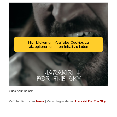
Hier klicken um YouTube-Cookies zu
akzeptieren und den Inhalt zu laden
Video: youtube.com
Veröffentlicht unter
News
|
Verschlagwortet mit
Harakiri For The Sky