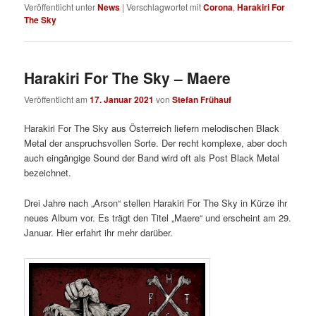
Veröffentlicht unter
News
|
Verschlagwortet mit
Corona
,
Harakiri For
The Sky
Harakiri For The Sky – Maere
Veröffentlicht am
17. Januar 2021
von
Stefan Frühauf
Harakiri For The Sky aus Österreich liefern melodischen Black
Metal der anspruchsvollen Sorte. Der recht komplexe, aber doch
auch eingängige Sound der Band wird oft als Post Black Metal
bezeichnet.
Drei Jahre nach „Arson“ stellen Harakiri For The Sky in Kürze ihr
neues Album vor. Es trägt den Titel „Maere“ und erscheint am 29.
Januar. Hier erfahrt ihr mehr darüber.