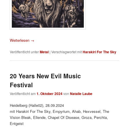
Weiterlesen
→
Veröffentlicht unter
Metal
|
Verschlagwortet mit
Harakiri For The Sky
20 Years New Evil Music
Festival
Veröffentlicht am
1. Oktober 2024
von
Natalie Laube
Heidelberg (Halle02), 28.09.2024
mit Harakiri For The Sky, Empyrium, Ahab, Hexvessel, The
Vision Bleak, Ellende, Chapel Of Disease, Groza, Perchta,
Entgeist