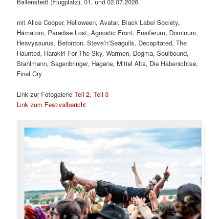
Ballenstedt (Flugplatz), 01. und 02.07.2026
mit Alice Cooper, Helloween, Avatar, Black Label Society,
Hämatom, Paradise Lost, Agnostic Front, Ensiferum, Dominum,
Heavysaurus, Betonton, Steve’n’Seagulls, Decapitated, The
Haunted, Harakiri For The Sky, Warmen, Dogma, Soulbound,
Stahlmann, Sagenbringer, Hagane, Mittel Alta, Die Habenichtse,
Final Cry
Link zur Fotogalerie
Teil 2
,
Teil 3
Link zum Festivalbericht