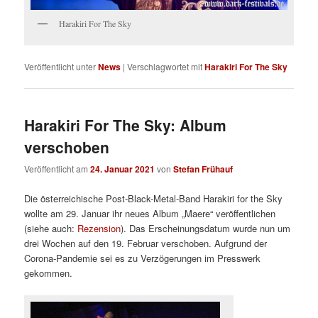
Harakiri For The Sky
Veröffentlicht unter
News
|
Verschlagwortet mit
Harakiri For The Sky
Harakiri For The Sky: Album
verschoben
Veröffentlicht am
24. Januar 2021
von
Stefan Frühauf
Die österreichische Post-Black-Metal-Band Harakiri for the Sky
wollte am 29. Januar ihr neues Album „Maere“ veröffentlichen
(siehe auch:
Rezension
). Das Erscheinungsdatum wurde nun um
drei Wochen auf den 19. Februar verschoben. Aufgrund der
Corona-Pandemie sei es zu Verzögerungen im Presswerk
gekommen.