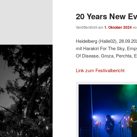
20 Years New Evi
Veröffentlicht am
1. Oktober 2024
v
Heidelberg (Halle02), 28.09.20
mit Harakiri For The Sky, Emp
Of Disease, Groza, Perchta, E
Link zum Festivalbericht