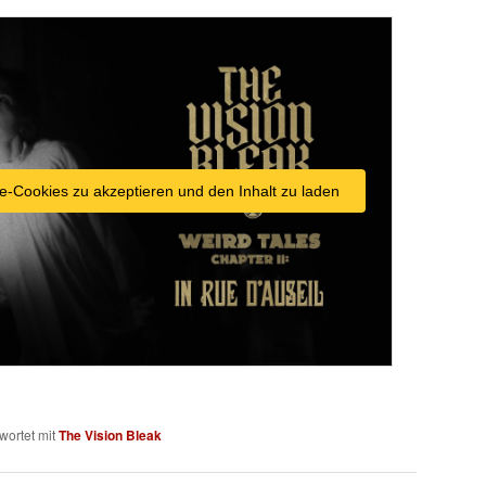
e-Cookies zu akzeptieren und den Inhalt zu laden
wortet mit
The Vision Bleak