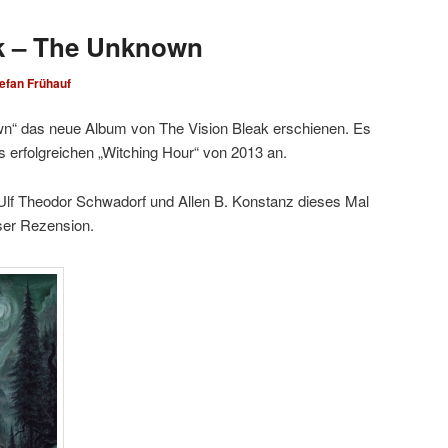
ak – The Unknown
efan Frühauf
wn“ das neue Album von The Vision Bleak erschienen. Es
us erfolgreichen „Witching Hour“ von 2013 an.
lf Theodor Schwadorf und Allen B. Konstanz dieses Mal
ieser Rezension.