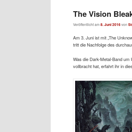
The Vision Ble
Veröffentlicht am
8. Juni 2016
von
St
Am 3. Juni ist mit „The Unkno
tritt die Nachfolge des durcha
Was die Dark-Metal-Band um U
vollbracht hat, erfahrt ihr in d