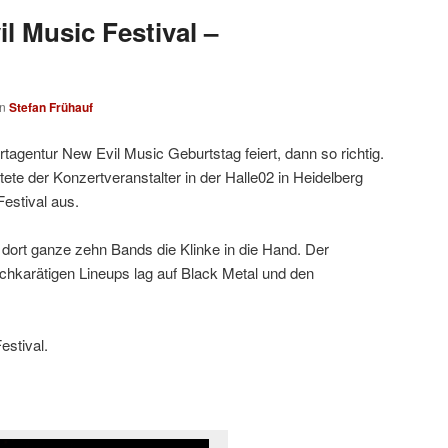
l Music Festival –
on
Stefan Frühauf
agentur New Evil Music Geburtstag feiert, dann so richtig.
ete der Konzertveranstalter in der Halle02 in Heidelberg
estival aus.
ort ganze zehn Bands die Klinke in die Hand. Der
hkarätigen Lineups lag auf Black Metal und den
estival.