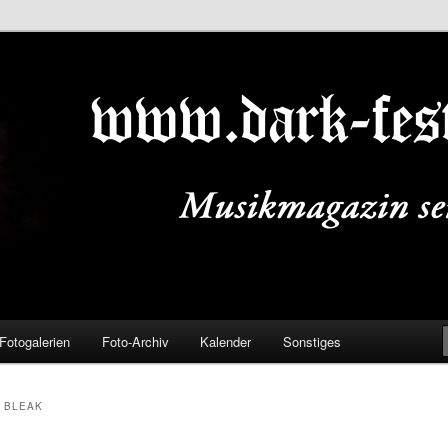
ALS.DE
Fotogalerien
Foto-Archiv
Kalender
Sonstiges
N BLEAK