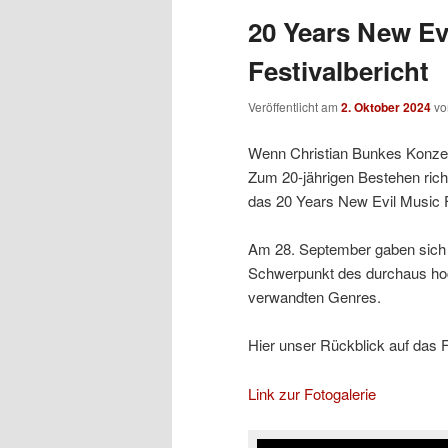
20 Years New Evi
Festivalbericht
Veröffentlicht am
2. Oktober 2024
v
Wenn Christian Bunkes Konzert
Zum 20-jährigen Bestehen richt
das 20 Years New Evil Music F
Am 28. September gaben sich d
Schwerpunkt des durchaus hoc
verwandten Genres.
Hier unser Rückblick auf das F
Link zur Fotogalerie