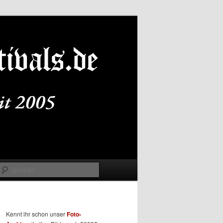
Suchen
Kennt ihr schon unser
Foto-