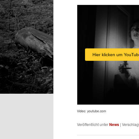
Hier klicken um YouTub
Video: youtube.com
Veröffentlicht unter
News
|
Verschlag