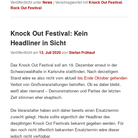
Veröffentlicht unter
News
|
Verschlagwortet mit
Knock Out Festival
,
Rock Out Festival
Knock Out Festival: Kein
Headliner in Sicht
Veröffentlicht am
13. Juli 2020
von
Stefan Frühauf
Das Knock Out Festival soll am 19. Dezember erneut in der
Schwarzwaldhalle in Karlsruhe stattfinden. Nach derzeitigem
Stand wäre es also nicht vom aktuell
bis Ende Oktober geltenden
Verbot von Großveranstaltungen betroffen. Ob es dabei bleibt,
weiß aber niemand – Demonstrationen und Parties der letzten
Zeit stimmen eher skeptisch.
Die Veranstalter haben sich daher bereits einen Ersatztermin
zurecht gelegt. Heute sollte eigentlich der Headliner des
diesjährigen Knock Out Festivals bekannt gegeben werden. Für
den noch nicht öffentlich bekannten Ersatztermin wäre dieser
jedoch nicht verfügbar.