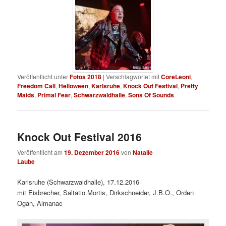
Veröffentlicht unter
Fotos 2018
|
Verschlagwortet mit
CoreLeoni
,
Freedom Call
,
Helloween
,
Karlsruhe
,
Knock Out Festival
,
Pretty
Maids
,
Primal Fear
,
Schwarzwaldhalle
,
Sons Of Sounds
Knock Out Festival 2016
Veröffentlicht am
19. Dezember 2016
von
Natalie
Laube
Karlsruhe (Schwarzwaldhalle), 17.12.2016
mit Eisbrecher, Saltatio Mortis, Dirkschneider, J.B.O., Orden
Ogan, Almanac