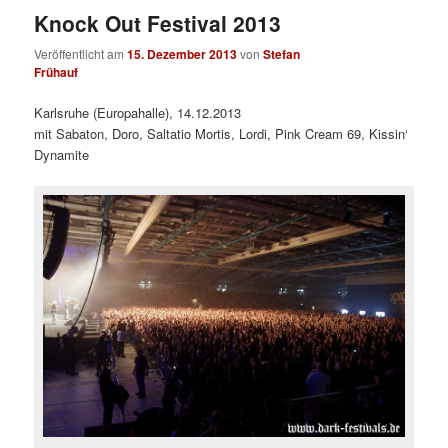
Knock Out Festival 2013
Veröffentlicht am
15. Dezember 2013
von
Stefan
Frühauf
Karlsruhe (Europahalle), 14.12.2013
mit Sabaton, Doro, Saltatio Mortis, Lordi, Pink Cream 69, Kissin‘
Dynamite