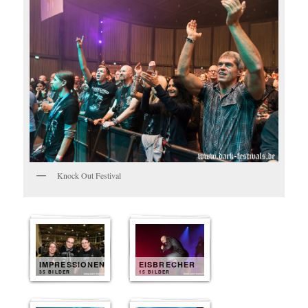
Knock Out Festival
IMPRESSIONEN
EISBRECHER
35 BILDER
15 BILDER