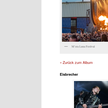
M’era Luna Festival
« Zurück zum Album
Eisbrecher