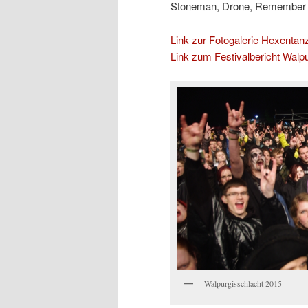
Stoneman, Drone, Remember T
Link zur Fotogalerie Hexentan
Link zum Festivalbericht Walp
Walpurgisschlacht 2015