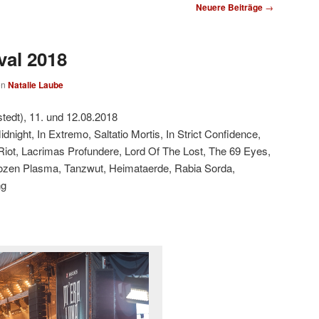
Neuere Beiträge
→
val 2018
on
Natalie Laube
tedt), 11. und 12.08.2018
dnight, In Extremo, Saltatio Mortis, In Strict Confidence,
Riot, Lacrimas Profundere, Lord Of The Lost, The 69 Eyes,
rozen Plasma, Tanzwut, Heimataerde, Rabia Sorda,
ng