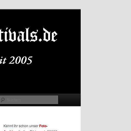
Suchen
Kennt ihr schon unser
Foto-