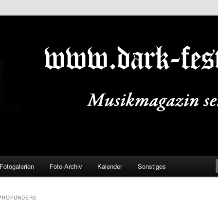
ALS.DE
Fotogalerien
Foto-Archiv
Kalender
Sonstiges
 PROFUNDERE