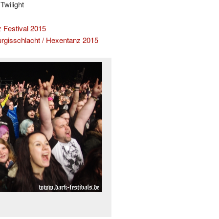
wilight
z Festival 2015
urgisschlacht / Hexentanz 2015