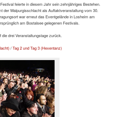
estival feierte in diesem Jahr sein zehnjähriges Bestehen.
t der Walpurgisschlacht als Auftaktveranstaltung vom 30.
ustragungsort war erneut das Eventgelände in Losheim am
rsprünglich am Bostalsee gelegenen Festivals.
uf die drei Veranstaltungstage zurück.
lacht)
/
Tag 2 und Tag 3 (Hexentanz)