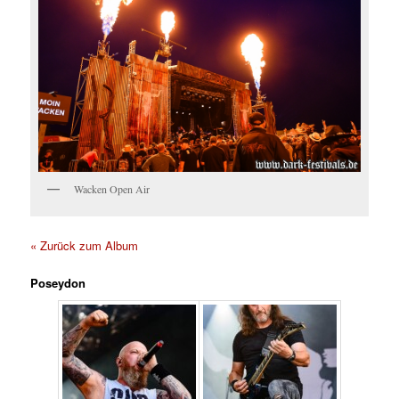
Wacken Open Air
« Zurück zum Album
Poseydon