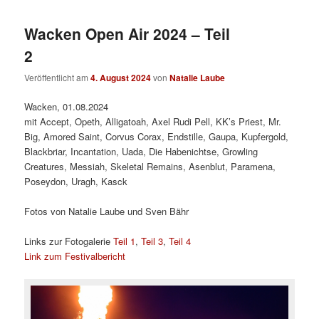
Wacken Open Air 2024 – Teil
2
Veröffentlicht am
4. August 2024
von
Natalie Laube
Wacken, 01.08.2024
mit Accept, Opeth, Alligatoah, Axel Rudi Pell, KK’s Priest, Mr.
Big, Amored Saint, Corvus Corax, Endstille, Gaupa, Kupfergold,
Blackbriar, Incantation, Uada, Die Habenichtse, Growling
Creatures, Messiah, Skeletal Remains, Asenblut, Paramena,
Poseydon, Uragh, Kasck
Fotos von Natalie Laube und Sven Bähr
Links zur Fotogalerie
Teil 1
,
Teil 3
,
Teil 4
Link zum Festivalbericht