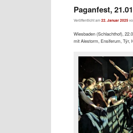
Paganfest, 21.0
Veröffentlicht am
22. Januar 2025
v
Wiesbaden (Schlachthof), 22.
mit Alestorm, Ensiferum, Týr, 