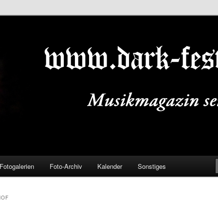
ALS.DE
Fotogalerien
Foto-Archiv
Kalender
Sonstiges
HOF