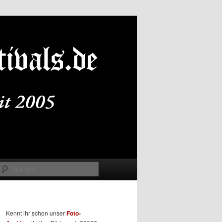
Suchen
Kennt ihr schon unser
Foto-