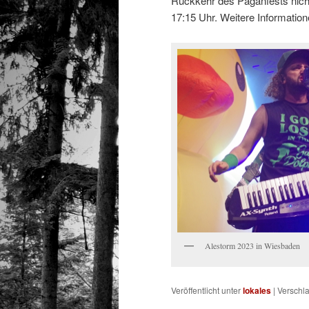
Rückkehr des Paganfests nich
17:15 Uhr. Weitere Informatione
Alestorm 2023 in Wiesbaden
Veröffentlicht unter
lokales
|
Verschla