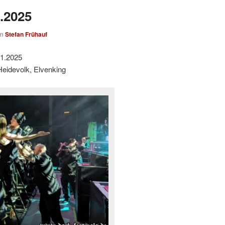
1.2025
on
Stefan Frühauf
01.2025
Heidevolk, Elvenking