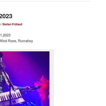
.2023
on
Stefan Frühauf
01.2023
 Wind Rose, Rumahoy