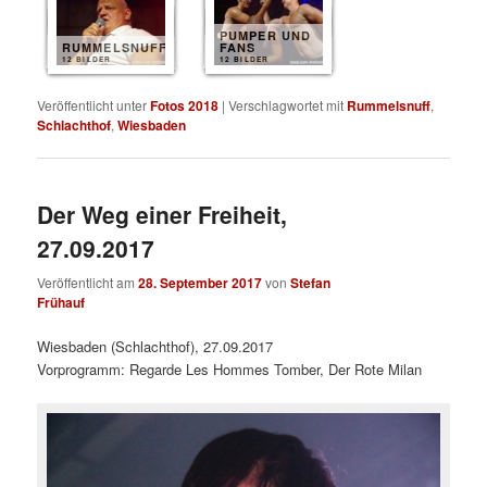
PUMPER UND
RUMMELSNUFF
FANS
12 BILDER
12 BILDER
Veröffentlicht unter
Fotos 2018
|
Verschlagwortet mit
Rummelsnuff
,
Schlachthof
,
Wiesbaden
Der Weg einer Freiheit,
27.09.2017
Veröffentlicht am
28. September 2017
von
Stefan
Frühauf
Wiesbaden (Schlachthof), 27.09.2017
Vorprogramm: Regarde Les Hommes Tomber, Der Rote Milan