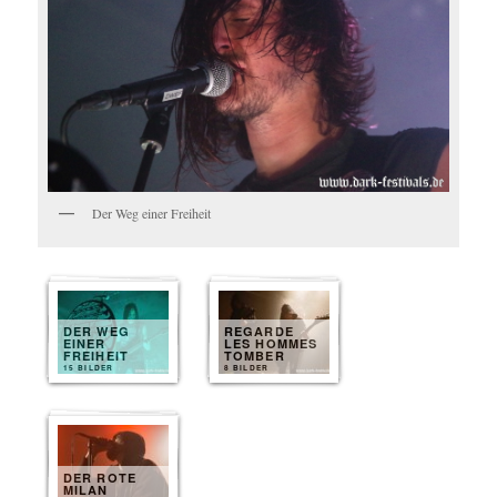
Der Weg einer Freiheit
DER WEG
REGARDE
EINER
LES HOMMES
FREIHEIT
TOMBER
15 BILDER
8 BILDER
DER ROTE
MILAN