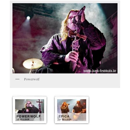
Powerwolf
POWERWOLF
EPICA
15 BILDER
15 BILDER