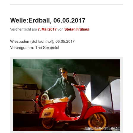
Welle:Erdball, 06.05.2017
Veröffentlicht am
7. Mai 2017
von
Stefan Frühauf
Wiesbaden (Schlachthof), 06.05.2017
Vorprogramm: The Sexorcist