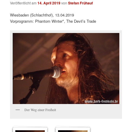
Veröffentlicht am
14. April 2019
von
Stefan Frühauf
Wiesbaden (Schlachthof), 13.04.2019
Vorprogramm: Phantom Winter*, The Devil’s Trade
Der Weg einer Freiheit