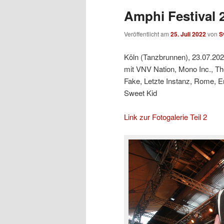
Amphi Festival 2
Veröffentlicht am
25. Juli 2022
von
S
Köln (Tanzbrunnen), 23.07.20
mit VNV Nation, Mono Inc., T
Fake, Letzte Instanz, Rome, E
Sweet Kid
Link zur Fotogalerie Teil 2