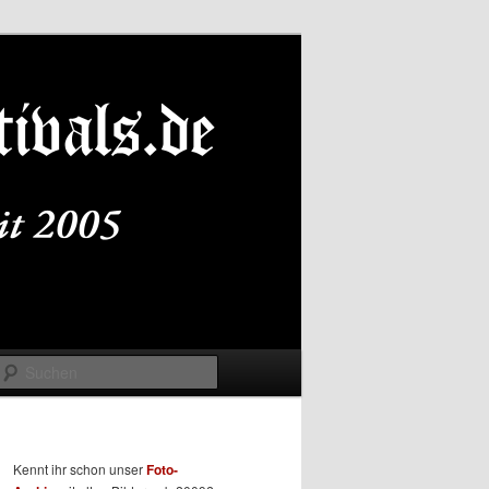
Suchen
Kennt ihr schon unser
Foto-