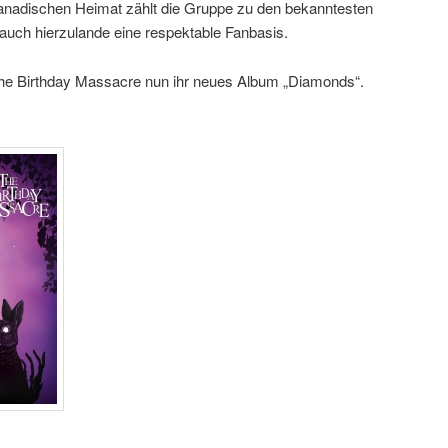
kanadischen Heimat zählt die Gruppe zu den bekanntesten
r auch hierzulande eine respektable Fanbasis.
The Birthday Massacre nun ihr neues Album „Diamonds“.