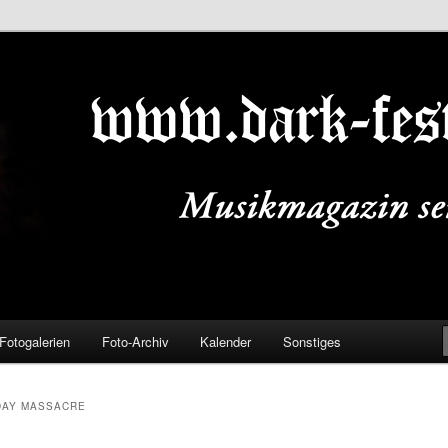
ALS.DE
Fotogalerien
Foto-Archiv
Kalender
Sonstiges
DAY MASSACRE