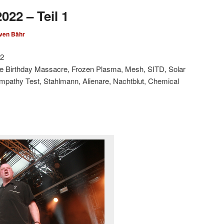
022 – Teil 1
ven Bähr
22
he Birthday Massacre, Frozen Plasma, Mesh, SITD, Solar
mpathy Test, Stahlmann, Alienare, Nachtblut, Chemical