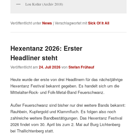
Lou Koller (Archiv 2018)
Veröffentlicht unter
News
|
Verschlagwortet mit
Sick Of It All
Hexentanz 2026: Erster
Headliner steht
Veröffentlicht am
24. Juli 2026
von
Stefan Frühauf
Heute wurde der erste von drei Headlinern für das nächstjährige
Hexentanz Festival bekannt gegeben. Es handelt sich um die
Mittelalter-Rock- und Folk-Metal-Band Feuerschwanz.
Außer Feuerschwanz sind bisher nur drei weitere Bands bekannt:
Rauhbein, Kupfergold und Klammfluch. Es folgen also noch
zahlreiche weitere Bandbestätigungen. Das Hexentanz Festival
2026 findet vom 30. April bis zum 2. Mai auf Burg Lichtenberg
bei Thallichtenberg statt.