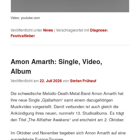
Video: youtube.com
Veröffentlicht unter
News
|
Verschlagwortet mit
Diagnose:
Festivalfieber
Amon Amarth: Single, Video,
Album
Veröffentlicht am
22. Juli 2026
von
Stefan Frühauf
Die schwedische Melodic-Death-Metal-Band Amon Amarth hat
ihre neue Single „Gjallarhorn“ samt einem dazugehörigen
Musikvideo vorgestellt. Damit verbunden ist auch gleich die
Ankündigung ihres neuen, nunmehr 13. Studioalbums. Es trägt
den Titel „The Allfather Awakens“ und erscheint am 2. Oktober.
Im Oktober und November begeben sich Amon Amarth auf eine
ausgedehnte Europa-Tournee.