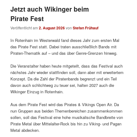
Jetzt auch Wikinger beim
Pirate Fest
Veröffentlicht am
2. August 2026
von
Stefan Frühauf
In Rotenhain im Westerwald fand dieses Jahr zum ersten Mal
das Pirate Fest statt. Dabei traten ausschließlich Bands mit
Piraten-Thematik auf – und das über Genre-Grenzen hinweg.
Die Veranstalter haben heute mitgeteilt, dass das Festival auch
nächstes Jahr wieder stattfinden soll, dann aber mit erweitertem
Konzept. Da die Zahl der Piratenbands begrenzt und ein Teil
davon auch schlichtweg zu teuer sei, halten 2027 auch die
Wikinger Einzug in Rotenhain.
Aus dem Pirate Fest wird das Pirates & Vikings Open Air. Da
nun Gruppen aus beiden Themenbereichen zusammenkommen
sollen, soll das Festival eine hohe musikalische Bandbreite von
Pirate Metal über Mittelalter-Rock bis hin zu Viking- und Pagan
Metal abdecken.