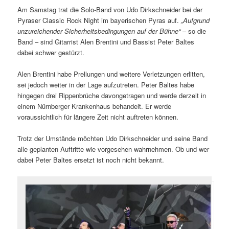
Am Samstag trat die Solo-Band von Udo Dirkschneider bei der
Pyraser Classic Rock Night im bayerischen Pyras auf.
„Aufgrund
unzureichender Sicherheitsbedingungen auf der Bühne“
– so die
Band – sind Gitarrist Alen Brentini und Bassist Peter Baltes
dabei schwer gestürzt.
Alen Brentini habe Prellungen und weitere Verletzungen erlitten,
sei jedoch weiter in der Lage aufzutreten. Peter Baltes habe
hingegen drei Rippenbrüche davongetragen und werde derzeit in
einem Nürnberger Krankenhaus behandelt. Er werde
voraussichtlich für längere Zeit nicht auftreten können.
Trotz der Umstände möchten Udo Dirkschneider und seine Band
alle geplanten Auftritte wie vorgesehen wahrnehmen. Ob und wer
dabei Peter Baltes ersetzt ist noch nicht bekannt.