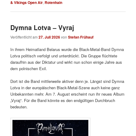
& Vikings Open Air
,
Rotenhain
Dymna Lotva – Vyraj
Veröffentlicht am
27. Juli 2026
von
Stefan Frühauf
In ihrem Heimatland Belarus wurde die Black-Metal-Band Dymna
Lotva politisch verfolgt und unterdrückt. Die Gruppe flüchtete
daraufhin aus der Diktatur und wirkt nun schon einige Jahre aus
dem polnischen Exil.
Dort ist die Band mittlerweile aktiver denn je. Längst sind Dymna
Lotva in der europäischen Black-Metal-Szene auch keine ganz
Unbekannten mehr. Am 7. August erscheint nun ihr neues Album
„Vyraj“. Für die Band könnte es den endgültigen Durchbruch
bedeuten.