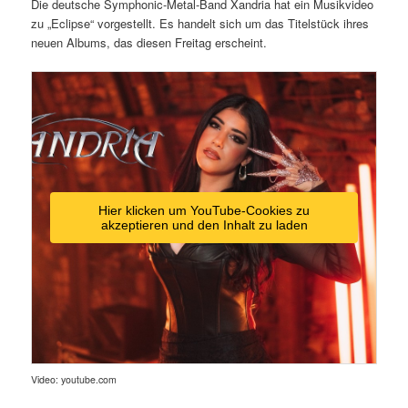
Die deutsche Symphonic-Metal-Band Xandria hat ein Musikvideo
zu „Eclipse“ vorgestellt. Es handelt sich um das Titelstück ihres
neuen Albums, das diesen Freitag erscheint.
Hier klicken um YouTube-Cookies zu
akzeptieren und den Inhalt zu laden
Video: youtube.com