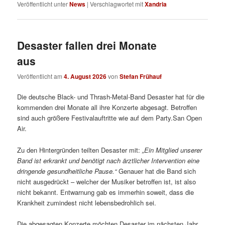
Veröffentlicht unter
News
|
Verschlagwortet mit
Xandria
Desaster fallen drei Monate
aus
Veröffentlicht am
4. August 2026
von
Stefan Frühauf
Die deutsche Black- und Thrash-Metal-Band Desaster hat für die
kommenden drei Monate all ihre Konzerte abgesagt. Betroffen
sind auch größere Festivalauftritte wie auf dem Party.San Open
Air.
Zu den Hintergründen teilten Desaster mit:
„
Ein Mitglied unserer
Band ist erkrankt und benötigt nach ärztlicher Intervention eine
dringende gesundheitliche Pause.“
Genauer hat die Band sich
nicht ausgedrückt – welcher der Musiker betroffen ist, ist also
nicht bekannt. Entwarnung gab es immerhin soweit, dass die
Krankheit zumindest nicht lebensbedrohlich sei.
Die abgesagten Konzerte möchten Desaster im nächsten Jahr