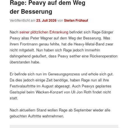
Rage: Peavy auf dem Weg
der Besserung
Veröffentlicht am
23. Juli 2026
von
Stefan Frühauf
Nach
seiner plötzlichen Erkrankung
befindet sich Rage-Sänger
Peavy alias Peter Wagner auf dem Weg der Besserung. Was
ihrem Frontmann genau fehlte, hat die Heavy-Metal-Band zwar
nicht mitgeteilt. Nun haben sich Rage jedoch immerhin
dahingehend geäußert, dass Peavy seither eine Rückenoperation
überstanden habe.
Er befinde sich nun im Genesungsprozess und erhole sich gut.
Da dies jedoch einige Zeit benötige, haben Rage nun all ihre
Festivalauftritte im August abgesagt. Auch Peavys geplantes
Gastspiel beim Wacken-Konzert von Uli Jon Roth findet nicht
statt.
Nach aktuellem Stand wollen Rage ab September wieder alle
gebuchten Auftritte wahrnehmen.