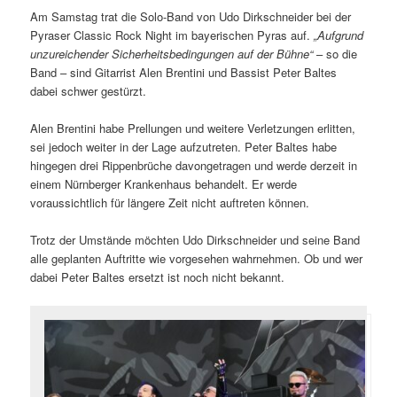
Am Samstag trat die Solo-Band von Udo Dirkschneider bei der
Pyraser Classic Rock Night im bayerischen Pyras auf.
„Aufgrund
unzureichender Sicherheitsbedingungen auf der Bühne“
– so die
Band – sind Gitarrist Alen Brentini und Bassist Peter Baltes
dabei schwer gestürzt.
Alen Brentini habe Prellungen und weitere Verletzungen erlitten,
sei jedoch weiter in der Lage aufzutreten. Peter Baltes habe
hingegen drei Rippenbrüche davongetragen und werde derzeit in
einem Nürnberger Krankenhaus behandelt. Er werde
voraussichtlich für längere Zeit nicht auftreten können.
Trotz der Umstände möchten Udo Dirkschneider und seine Band
alle geplanten Auftritte wie vorgesehen wahrnehmen. Ob und wer
dabei Peter Baltes ersetzt ist noch nicht bekannt.