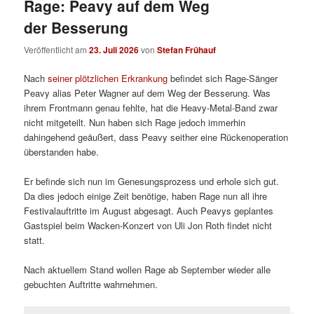
Rage: Peavy auf dem Weg
der Besserung
Veröffentlicht am
23. Juli 2026
von
Stefan Frühauf
Nach
seiner plötzlichen Erkrankung
befindet sich Rage-Sänger
Peavy alias Peter Wagner auf dem Weg der Besserung. Was
ihrem Frontmann genau fehlte, hat die Heavy-Metal-Band zwar
nicht mitgeteilt. Nun haben sich Rage jedoch immerhin
dahingehend geäußert, dass Peavy seither eine Rückenoperation
überstanden habe.
Er befinde sich nun im Genesungsprozess und erhole sich gut.
Da dies jedoch einige Zeit benötige, haben Rage nun all ihre
Festivalauftritte im August abgesagt. Auch Peavys geplantes
Gastspiel beim Wacken-Konzert von Uli Jon Roth findet nicht
statt.
Nach aktuellem Stand wollen Rage ab September wieder alle
gebuchten Auftritte wahrnehmen.