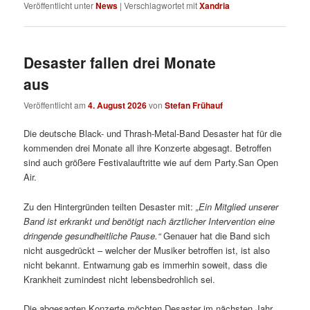
Veröffentlicht unter
News
|
Verschlagwortet mit
Xandria
Desaster fallen drei Monate
aus
Veröffentlicht am
4. August 2026
von
Stefan Frühauf
Die deutsche Black- und Thrash-Metal-Band Desaster hat für die
kommenden drei Monate all ihre Konzerte abgesagt. Betroffen
sind auch größere Festivalauftritte wie auf dem Party.San Open
Air.
Zu den Hintergründen teilten Desaster mit:
„
Ein Mitglied unserer
Band ist erkrankt und benötigt nach ärztlicher Intervention eine
dringende gesundheitliche Pause.“
Genauer hat die Band sich
nicht ausgedrückt – welcher der Musiker betroffen ist, ist also
nicht bekannt. Entwarnung gab es immerhin soweit, dass die
Krankheit zumindest nicht lebensbedrohlich sei.
Die abgesagten Konzerte möchten Desaster im nächsten Jahr