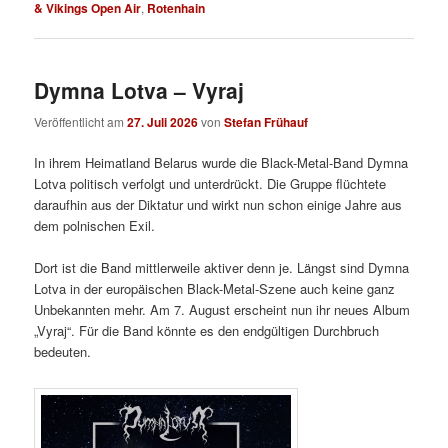
& Vikings Open Air
,
Rotenhain
Dymna Lotva – Vyraj
Veröffentlicht am
27. Juli 2026
von
Stefan Frühauf
In ihrem Heimatland Belarus wurde die Black-Metal-Band Dymna
Lotva politisch verfolgt und unterdrückt. Die Gruppe flüchtete
daraufhin aus der Diktatur und wirkt nun schon einige Jahre aus
dem polnischen Exil.
Dort ist die Band mittlerweile aktiver denn je. Längst sind Dymna
Lotva in der europäischen Black-Metal-Szene auch keine ganz
Unbekannten mehr. Am 7. August erscheint nun ihr neues Album
„Vyraj“. Für die Band könnte es den endgültigen Durchbruch
bedeuten.