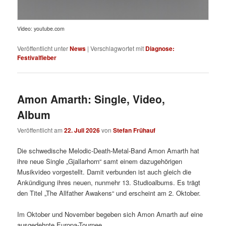
Video: youtube.com
Veröffentlicht unter
News
|
Verschlagwortet mit
Diagnose:
Festivalfieber
Amon Amarth: Single, Video,
Album
Veröffentlicht am
22. Juli 2026
von
Stefan Frühauf
Die schwedische Melodic-Death-Metal-Band Amon Amarth hat
ihre neue Single „Gjallarhorn“ samt einem dazugehörigen
Musikvideo vorgestellt. Damit verbunden ist auch gleich die
Ankündigung ihres neuen, nunmehr 13. Studioalbums. Es trägt
den Titel „The Allfather Awakens“ und erscheint am 2. Oktober.
Im Oktober und November begeben sich Amon Amarth auf eine
ausgedehnte Europa-Tournee.