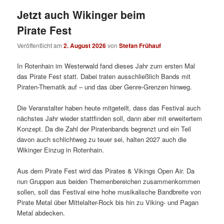
Jetzt auch Wikinger beim
Pirate Fest
Veröffentlicht am
2. August 2026
von
Stefan Frühauf
In Rotenhain im Westerwald fand dieses Jahr zum ersten Mal
das Pirate Fest statt. Dabei traten ausschließlich Bands mit
Piraten-Thematik auf – und das über Genre-Grenzen hinweg.
Die Veranstalter haben heute mitgeteilt, dass das Festival auch
nächstes Jahr wieder stattfinden soll, dann aber mit erweitertem
Konzept. Da die Zahl der Piratenbands begrenzt und ein Teil
davon auch schlichtweg zu teuer sei, halten 2027 auch die
Wikinger Einzug in Rotenhain.
Aus dem Pirate Fest wird das Pirates & Vikings Open Air. Da
nun Gruppen aus beiden Themenbereichen zusammenkommen
sollen, soll das Festival eine hohe musikalische Bandbreite von
Pirate Metal über Mittelalter-Rock bis hin zu Viking- und Pagan
Metal abdecken.