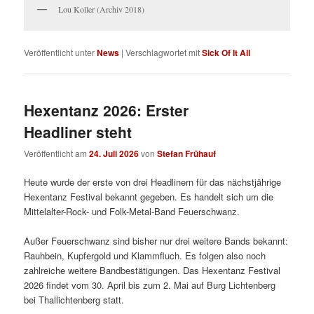
Lou Koller (Archiv 2018)
Veröffentlicht unter
News
|
Verschlagwortet mit
Sick Of It All
Hexentanz 2026: Erster
Headliner steht
Veröffentlicht am
24. Juli 2026
von
Stefan Frühauf
Heute wurde der erste von drei Headlinern für das nächstjährige
Hexentanz Festival bekannt gegeben. Es handelt sich um die
Mittelalter-Rock- und Folk-Metal-Band Feuerschwanz.
Außer Feuerschwanz sind bisher nur drei weitere Bands bekannt:
Rauhbein, Kupfergold und Klammfluch. Es folgen also noch
zahlreiche weitere Bandbestätigungen. Das Hexentanz Festival
2026 findet vom 30. April bis zum 2. Mai auf Burg Lichtenberg
bei Thallichtenberg statt.