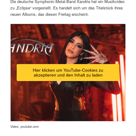
Die deutsche Symphonic-Metal-Band Xandria hat ein Musikvideo
zu „Eclipse“ vorgestellt. Es handelt sich um das Titelstück ihres
neuen Albums, das diesen Freitag erscheint.
Hier klicken um YouTube-Cookies zu
akzeptieren und den Inhalt zu laden
Video: youtube.com