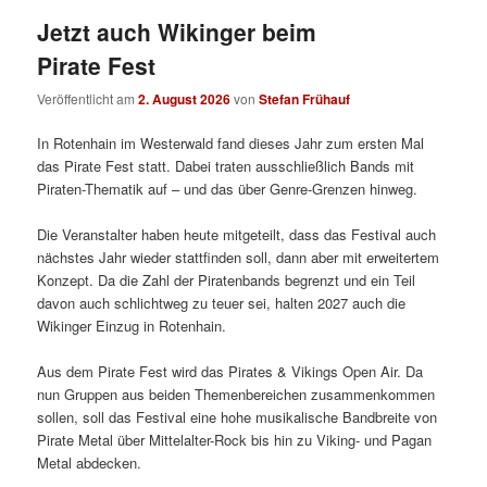
Jetzt auch Wikinger beim
Pirate Fest
Veröffentlicht am
2. August 2026
von
Stefan Frühauf
In Rotenhain im Westerwald fand dieses Jahr zum ersten Mal
das Pirate Fest statt. Dabei traten ausschließlich Bands mit
Piraten-Thematik auf – und das über Genre-Grenzen hinweg.
Die Veranstalter haben heute mitgeteilt, dass das Festival auch
nächstes Jahr wieder stattfinden soll, dann aber mit erweitertem
Konzept. Da die Zahl der Piratenbands begrenzt und ein Teil
davon auch schlichtweg zu teuer sei, halten 2027 auch die
Wikinger Einzug in Rotenhain.
Aus dem Pirate Fest wird das Pirates & Vikings Open Air. Da
nun Gruppen aus beiden Themenbereichen zusammenkommen
sollen, soll das Festival eine hohe musikalische Bandbreite von
Pirate Metal über Mittelalter-Rock bis hin zu Viking- und Pagan
Metal abdecken.