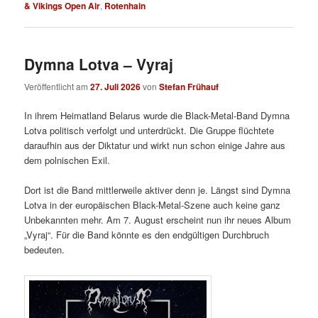
& Vikings Open Air
,
Rotenhain
Dymna Lotva – Vyraj
Veröffentlicht am
27. Juli 2026
von
Stefan Frühauf
In ihrem Heimatland Belarus wurde die Black-Metal-Band Dymna
Lotva politisch verfolgt und unterdrückt. Die Gruppe flüchtete
daraufhin aus der Diktatur und wirkt nun schon einige Jahre aus
dem polnischen Exil.
Dort ist die Band mittlerweile aktiver denn je. Längst sind Dymna
Lotva in der europäischen Black-Metal-Szene auch keine ganz
Unbekannten mehr. Am 7. August erscheint nun ihr neues Album
„Vyraj“. Für die Band könnte es den endgültigen Durchbruch
bedeuten.