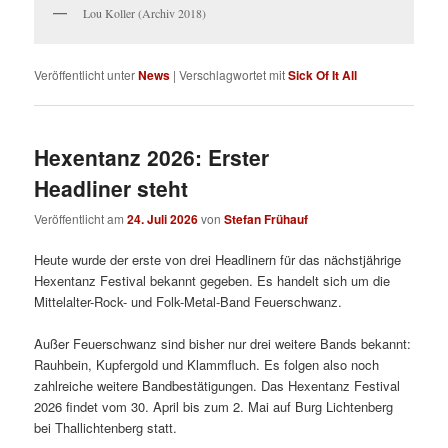
Lou Koller (Archiv 2018)
Veröffentlicht unter
News
|
Verschlagwortet mit
Sick Of It All
Hexentanz 2026: Erster
Headliner steht
Veröffentlicht am
24. Juli 2026
von
Stefan Frühauf
Heute wurde der erste von drei Headlinern für das nächstjährige
Hexentanz Festival bekannt gegeben. Es handelt sich um die
Mittelalter-Rock- und Folk-Metal-Band Feuerschwanz.
Außer Feuerschwanz sind bisher nur drei weitere Bands bekannt:
Rauhbein, Kupfergold und Klammfluch. Es folgen also noch
zahlreiche weitere Bandbestätigungen. Das Hexentanz Festival
2026 findet vom 30. April bis zum 2. Mai auf Burg Lichtenberg
bei Thallichtenberg statt.