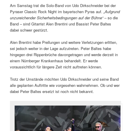
Am Samstag trat die Solo-Band von Udo Dirkschneider bei der
Pyraser Classic Rock Night im bayerischen Pyras auf.
„Aufgrund
unzureichender Sicherheitsbedingungen auf der Bühne“
– so die
Band – sind Gitarrist Alen Brentini und Bassist Peter Baltes
dabei schwer gestürzt.
Alen Brentini habe Prellungen und weitere Verletzungen erlitten,
sei jedoch weiter in der Lage aufzutreten. Peter Baltes habe
hingegen drei Rippenbrüche davongetragen und werde derzeit in
einem Nürnberger Krankenhaus behandelt. Er werde
voraussichtlich für längere Zeit nicht auftreten können.
Trotz der Umstände möchten Udo Dirkschneider und seine Band
alle geplanten Auftritte wie vorgesehen wahrnehmen. Ob und wer
dabei Peter Baltes ersetzt ist noch nicht bekannt.