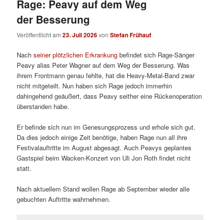
Rage: Peavy auf dem Weg
der Besserung
Veröffentlicht am
23. Juli 2026
von
Stefan Frühauf
Nach
seiner plötzlichen Erkrankung
befindet sich Rage-Sänger
Peavy alias Peter Wagner auf dem Weg der Besserung. Was
ihrem Frontmann genau fehlte, hat die Heavy-Metal-Band zwar
nicht mitgeteilt. Nun haben sich Rage jedoch immerhin
dahingehend geäußert, dass Peavy seither eine Rückenoperation
überstanden habe.
Er befinde sich nun im Genesungsprozess und erhole sich gut.
Da dies jedoch einige Zeit benötige, haben Rage nun all ihre
Festivalauftritte im August abgesagt. Auch Peavys geplantes
Gastspiel beim Wacken-Konzert von Uli Jon Roth findet nicht
statt.
Nach aktuellem Stand wollen Rage ab September wieder alle
gebuchten Auftritte wahrnehmen.