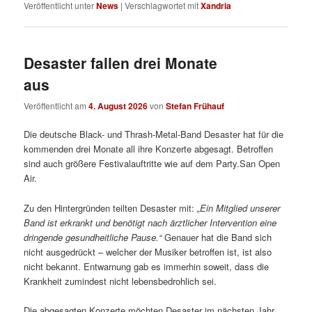
Veröffentlicht unter
News
|
Verschlagwortet mit
Xandria
Desaster fallen drei Monate
aus
Veröffentlicht am
4. August 2026
von
Stefan Frühauf
Die deutsche Black- und Thrash-Metal-Band Desaster hat für die
kommenden drei Monate all ihre Konzerte abgesagt. Betroffen
sind auch größere Festivalauftritte wie auf dem Party.San Open
Air.
Zu den Hintergründen teilten Desaster mit:
„
Ein Mitglied unserer
Band ist erkrankt und benötigt nach ärztlicher Intervention eine
dringende gesundheitliche Pause.“
Genauer hat die Band sich
nicht ausgedrückt – welcher der Musiker betroffen ist, ist also
nicht bekannt. Entwarnung gab es immerhin soweit, dass die
Krankheit zumindest nicht lebensbedrohlich sei.
Die abgesagten Konzerte möchten Desaster im nächsten Jahr