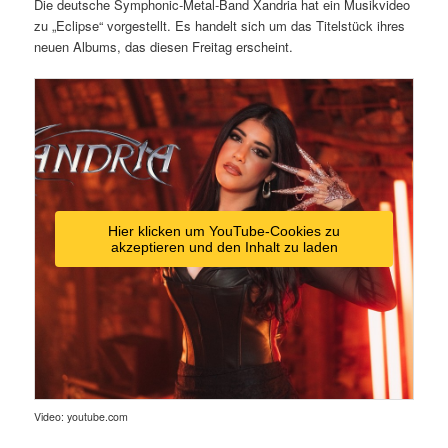
Die deutsche Symphonic-Metal-Band Xandria hat ein Musikvideo
zu „Eclipse“ vorgestellt. Es handelt sich um das Titelstück ihres
neuen Albums, das diesen Freitag erscheint.
Hier klicken um YouTube-Cookies zu
akzeptieren und den Inhalt zu laden
Video: youtube.com