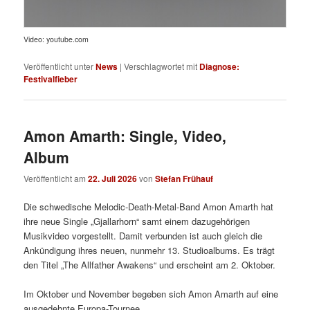
Video: youtube.com
Veröffentlicht unter
News
|
Verschlagwortet mit
Diagnose:
Festivalfieber
Amon Amarth: Single, Video,
Album
Veröffentlicht am
22. Juli 2026
von
Stefan Frühauf
Die schwedische Melodic-Death-Metal-Band Amon Amarth hat
ihre neue Single „Gjallarhorn“ samt einem dazugehörigen
Musikvideo vorgestellt. Damit verbunden ist auch gleich die
Ankündigung ihres neuen, nunmehr 13. Studioalbums. Es trägt
den Titel „The Allfather Awakens“ und erscheint am 2. Oktober.
Im Oktober und November begeben sich Amon Amarth auf eine
ausgedehnte Europa-Tournee.