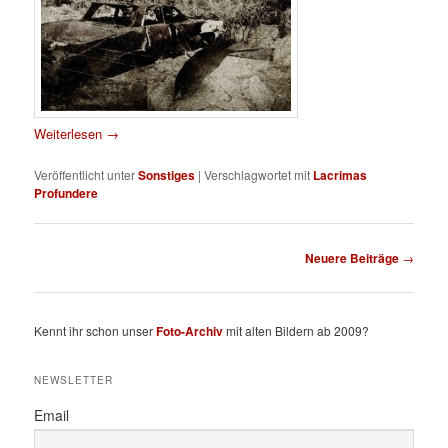
Weiterlesen
→
Veröffentlicht unter
Sonstiges
|
Verschlagwortet mit
Lacrimas
Profundere
Beitragsnavigation
Neuere Beiträge
→
Kennt ihr schon unser
Foto-Archiv
mit alten Bildern ab 2009?
NEWSLETTER
Email