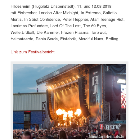
Hildesheim (Flugplatz Drispenstedt), 11. und 12.08.2018
mit Eisbrecher, London After Midnight, In Extremo, Saltatio
Mortis, In Strict Confidence, Peter Heppner, Atari Teenage Riot,
Lacrimas Profundere, Lord Of The Lost, The 69 Eyes,
Welle:Erdball, Die Kammer, Frozen Plasma, Tanzwut,
Heimataerde, Rabia Sorda, Eisfabrik, Merciful Nuns, Erdling
Link zum Festivalbericht