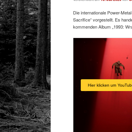
Die internationale Power-Meta
Sacrifice“ vorgestellt. Es han
kommenden Album „1993: Wrath 
Hier klicken um YouTub