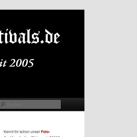
Suchen
Kennt ihr schon unser
Foto-