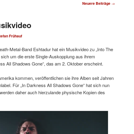
Neuere Beiträge
→
sikvideo
tefan Frühauf
ath-Metal-Band Eshtadur hat ein Musikvideo zu „Into The
t sich um die erste Single-Auskopplung aus ihrem
s All Shadows Gone“, das am 2. Oktober erscheint.
erika kommen, veröffentlichen sie ihre Alben seit Jahren
nlabel. Für „In Darkness All Shadows Gone“ hat sich nun
s werden daher auch hierzulande physische Kopien des