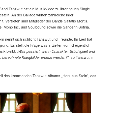
-Band Tanzwut hat ein Musikvideo zu ihrer neuen Single
stellt. An der Ballade wirken zahlreiche ihrer
. Vertreten sind Mitglieder der Bands Saltatio Mortis,
, Mono Inc. und Soulbound sowie die Sängerin Sotiria.
n nennt sich schlicht Tanzwut und Freunde. Ihr Lied hat
und. Es stellt die Frage was in Zeiten von KI eigentlich
ik bleibt.
„Was passiert, wenn Charakter, Brüchigkeit und
, berechnete Klangbilder ersetzt werden?“
, so Tanzwut im
 Teil des kommenden Tanzwut-Albums „Herz aus Stein“, das