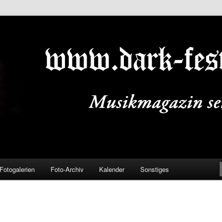
ALS.DE
Fotogalerien
Foto-Archiv
Kalender
Sonstiges