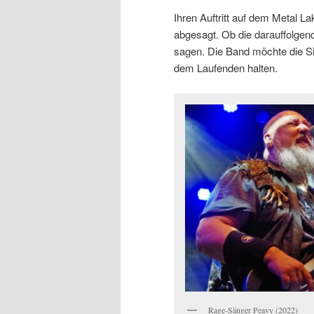
Ihren Auftritt auf dem Metal
abgesagt. Ob die darauffolgen
sagen. Die Band möchte die Si
dem Laufenden halten.
Rage-Sänger Peavy (2022)