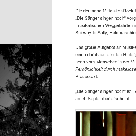
Die deutsche Mittelalter-Rock
„Die Sänger singen noch“ vorge
musikalischen Weggefährten mit
Subway to Sally, Heldmaschine
Das große Aufgebot an Musiker
einen durchaus ernsten Hintergr
noch vom Menschen in der Mus
Persönlichkeit durch makellose
Pressetext.
„Die Sänger singen noch“ ist
am 4. September erscheint.