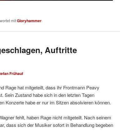
wortet mit
Gloryhammer
eschlagen, Auftritte
tefan Frühauf
d Rage hat mitgeteilt, dass ihr Frontmann Peavy
t. Sein Zustand habe sich in den letzten Tagen
zten Konzerte habe er nur im Sitzen absolvieren können.
agner fehlt, haben Rage nicht mitgeteilt. Nach seinem
klar, dass sich der Musiker sofort in Behandlung begeben