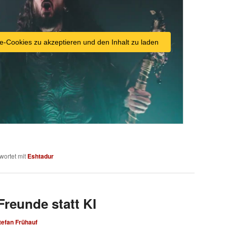
e-Cookies zu akzeptieren und den Inhalt zu laden
wortet mit
Eshtadur
Freunde statt KI
tefan Frühauf