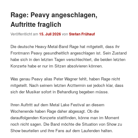
Rage: Peavy angeschlagen,
Auftritte fraglich
Veröffentlicht am
15. Juli 2026
von
Stefan Frühauf
Die deutsche Heavy-Metal-Band Rage hat mitgeteilt, dass ihr
Frontmann Peavy gesundheitlich angeschlagen ist. Sein Zustand
habe sich in den letzten Tagen verschlechtert, die beiden letzten
Konzerte habe er nur im Sitzen absolvieren können.
Was genau Peavy alias Peter Wagner fehlt, haben Rage nicht
mitgeteilt. Nach seinem letzten Arzttermin sei jedoch klar, dass
sich der Musiker sofort in Behandlung begeben müsse.
Ihren Auftritt auf dem Metal Lake Festival an diesem
Wochenende haben Rage daher abgesagt. Ob die
darauffolgenden Konzerte stattfinden, könne man im Moment
noch nicht sagen. Die Band möchte die Situation von Show zu
Show beurteilen und ihre Fans auf dem Laufenden halten.