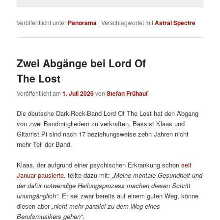
Veröffentlicht unter
Panorama
|
Verschlagwortet mit
Astral Spectre
Zwei Abgänge bei Lord Of
The Lost
Veröffentlicht am
1. Juli 2026
von
Stefan Frühauf
Die deutsche Dark-Rock-Band Lord Of The Lost hat den Abgang
von zwei Bandmitgliedern zu verkraften. Bassist Klaas und
Gitarrist Pi sind nach 17 beziehungsweise zehn Jahren nicht
mehr Teil der Band.
Klaas, der aufgrund einer psychischen Erkrankung schon
seit
Januar pausierte
, teilte dazu mit:
„Meine mentale Gesundheit und
der dafür notwendige Heilungsprozess machen diesen Schritt
unumgänglich“
. Er sei zwar bereits auf einem guten Weg, könne
diesen aber
„nicht mehr parallel zu dem Weg eines
Berufsmusikers gehen“
.