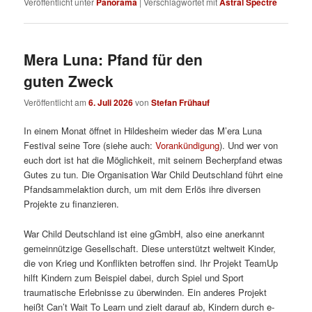
Veröffentlicht unter
Panorama
|
Verschlagwortet mit
Astral Spectre
Mera Luna: Pfand für den
guten Zweck
Veröffentlicht am
6. Juli 2026
von
Stefan Frühauf
In einem Monat öffnet in Hildesheim wieder das M’era Luna
Festival seine Tore (siehe auch:
Vorankündigung
). Und wer von
euch dort ist hat die Möglichkeit, mit seinem Becherpfand etwas
Gutes zu tun. Die Organisation War Child Deutschland führt eine
Pfandsammelaktion durch, um mit dem Erlös ihre diversen
Projekte zu finanzieren.
War Child Deutschland ist eine gGmbH, also eine anerkannt
gemeinnützige Gesellschaft. Diese unterstützt weltweit Kinder,
die von Krieg und Konflikten betroffen sind. Ihr Projekt TeamUp
hilft Kindern zum Beispiel dabei, durch Spiel und Sport
traumatische Erlebnisse zu überwinden. Ein anderes Projekt
heißt Can’t Wait To Learn und zielt darauf ab, Kindern durch e-