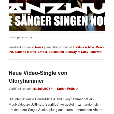
Video: youtube.com
Veröffentlicht unter
News
|
Verschlagwortet mit
Heldmaschine
,
Mono
Inc.
,
Saltatio Mortis
,
Sotiria
,
Soulbound
,
Subway to Sally
,
Tanzwut
Neue Video-Single von
Gloryhammer
Veröffentlicht am
16. Juli 2026
von
Stefan Frühauf
Die internationale Power-Metal-Band Gloryhammer hat ein
Musikvideo zu „Ultimate Sacrifice“ vorgestellt. Es handelt sich
um die erste Single-Auskopplung aus ihrem kommenden Album