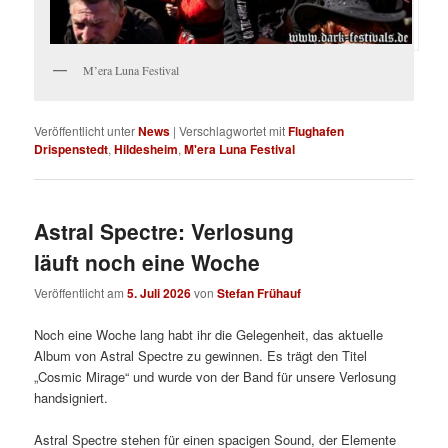
M’era Luna Festival
Veröffentlicht unter
News
|
Verschlagwortet mit
Flughafen
Drispenstedt
,
Hildesheim
,
M'era Luna Festival
Astral Spectre: Verlosung
läuft noch eine Woche
Veröffentlicht am
5. Juli 2026
von
Stefan Frühauf
Noch eine Woche lang habt ihr die Gelegenheit, das aktuelle
Album von Astral Spectre zu gewinnen. Es trägt den Titel
„Cosmic Mirage“ und wurde von der Band für unsere Verlosung
handsigniert.
Astral Spectre stehen für einen spacigen Sound, der Elemente