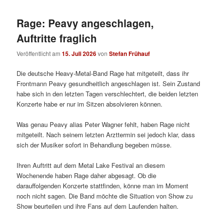
Rage: Peavy angeschlagen,
Auftritte fraglich
Veröffentlicht am
15. Juli 2026
von
Stefan Frühauf
Die deutsche Heavy-Metal-Band Rage hat mitgeteilt, dass ihr
Frontmann Peavy gesundheitlich angeschlagen ist. Sein Zustand
habe sich in den letzten Tagen verschlechtert, die beiden letzten
Konzerte habe er nur im Sitzen absolvieren können.
Was genau Peavy alias Peter Wagner fehlt, haben Rage nicht
mitgeteilt. Nach seinem letzten Arzttermin sei jedoch klar, dass
sich der Musiker sofort in Behandlung begeben müsse.
Ihren Auftritt auf dem Metal Lake Festival an diesem
Wochenende haben Rage daher abgesagt. Ob die
darauffolgenden Konzerte stattfinden, könne man im Moment
noch nicht sagen. Die Band möchte die Situation von Show zu
Show beurteilen und ihre Fans auf dem Laufenden halten.