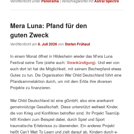
Veröffentlicht unter
Panorama
|
Verschlagwortet mit
Astral Spectre
Mera Luna: Pfand für den
guten Zweck
Veröffentlicht am
6. Juli 2026
von
Stefan Frühauf
In einem Monat öffnet in Hildesheim wieder das M’era Luna
Festival seine Tore (siehe auch:
Vorankündigung
). Und wer von
euch dort ist hat die Möglichkeit, mit seinem Becherpfand etwas
Gutes zu tun. Die Organisation War Child Deutschland führt eine
Pfandsammelaktion durch, um mit dem Erlös ihre diversen
Projekte zu finanzieren.
War Child Deutschland ist eine gGmbH, also eine anerkannt
gemeinnützige Gesellschaft. Diese unterstützt weltweit Kinder,
die von Krieg und Konflikten betroffen sind. Ihr Projekt TeamUp
hilft Kindern zum Beispiel dabei, durch Spiel und Sport
traumatische Erlebnisse zu überwinden. Ein anderes Projekt
heißt Can’t Wait To Learn und zielt darauf ab, Kindern durch e-