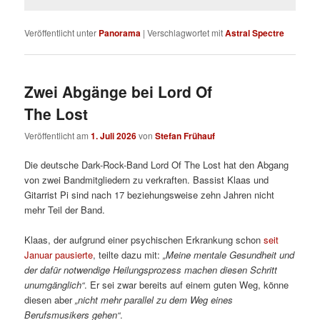
Veröffentlicht unter
Panorama
|
Verschlagwortet mit
Astral Spectre
Zwei Abgänge bei Lord Of
The Lost
Veröffentlicht am
1. Juli 2026
von
Stefan Frühauf
Die deutsche Dark-Rock-Band Lord Of The Lost hat den Abgang
von zwei Bandmitgliedern zu verkraften. Bassist Klaas und
Gitarrist Pi sind nach 17 beziehungsweise zehn Jahren nicht
mehr Teil der Band.
Klaas, der aufgrund einer psychischen Erkrankung schon
seit
Januar pausierte
, teilte dazu mit:
„Meine mentale Gesundheit und
der dafür notwendige Heilungsprozess machen diesen Schritt
unumgänglich“
. Er sei zwar bereits auf einem guten Weg, könne
diesen aber
„nicht mehr parallel zu dem Weg eines
Berufsmusikers gehen“
.