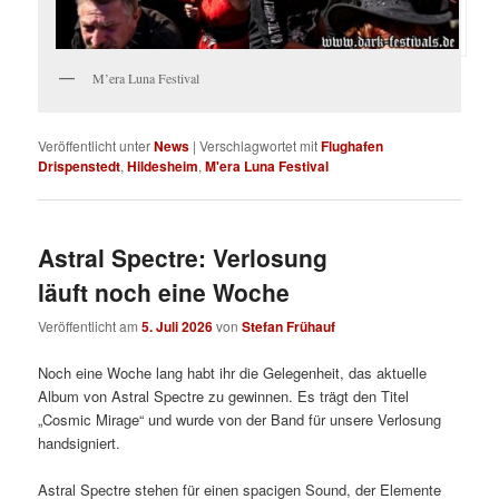
M’era Luna Festival
Veröffentlicht unter
News
|
Verschlagwortet mit
Flughafen
Drispenstedt
,
Hildesheim
,
M'era Luna Festival
Astral Spectre: Verlosung
läuft noch eine Woche
Veröffentlicht am
5. Juli 2026
von
Stefan Frühauf
Noch eine Woche lang habt ihr die Gelegenheit, das aktuelle
Album von Astral Spectre zu gewinnen. Es trägt den Titel
„Cosmic Mirage“ und wurde von der Band für unsere Verlosung
handsigniert.
Astral Spectre stehen für einen spacigen Sound, der Elemente