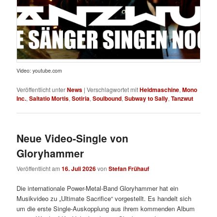
Video: youtube.com
Veröffentlicht unter
News
|
Verschlagwortet mit
Heldmaschine
,
Mono
Inc.
,
Saltatio Mortis
,
Sotiria
,
Soulbound
,
Subway to Sally
,
Tanzwut
Neue Video-Single von
Gloryhammer
Veröffentlicht am
16. Juli 2026
von
Stefan Frühauf
Die internationale Power-Metal-Band Gloryhammer hat ein
Musikvideo zu „Ultimate Sacrifice“ vorgestellt. Es handelt sich
um die erste Single-Auskopplung aus ihrem kommenden Album