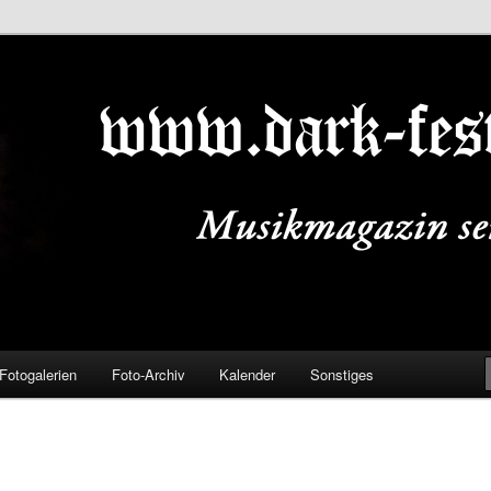
ALS.DE
Fotogalerien
Foto-Archiv
Kalender
Sonstiges