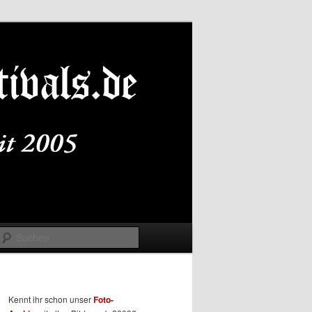
Suchen
Kennt ihr schon unser
Foto-