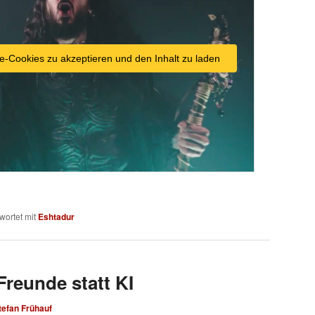
e-Cookies zu akzeptieren und den Inhalt zu laden
wortet mit
Eshtadur
Freunde statt KI
tefan Frühauf