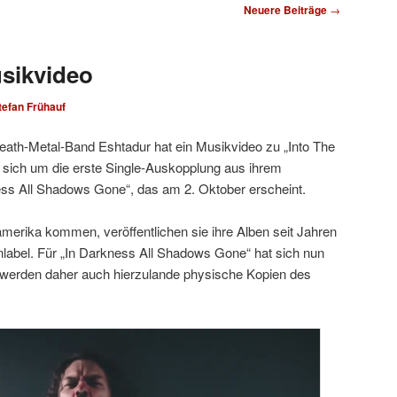
Neuere Beiträge
→
sikvideo
tefan Frühauf
ath-Metal-Band Eshtadur hat ein Musikvideo zu „Into The
t sich um die erste Single-Auskopplung aus ihrem
s All Shadows Gone“, das am 2. Oktober erscheint.
erika kommen, veröffentlichen sie ihre Alben seit Jahren
nlabel. Für „In Darkness All Shadows Gone“ hat sich nun
s werden daher auch hierzulande physische Kopien des