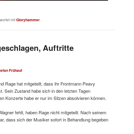
wortet mit
Gloryhammer
eschlagen, Auftritte
tefan Frühauf
d Rage hat mitgeteilt, dass ihr Frontmann Peavy
t. Sein Zustand habe sich in den letzten Tagen
zten Konzerte habe er nur im Sitzen absolvieren können.
agner fehlt, haben Rage nicht mitgeteilt. Nach seinem
klar, dass sich der Musiker sofort in Behandlung begeben