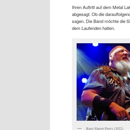
Ihren Auftritt auf dem Metal
abgesagt. Ob die darauffolgen
sagen. Die Band möchte die Si
dem Laufenden halten.
Rage-Sänger Peavy (2022)