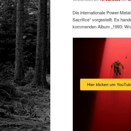
Die internationale Power-Meta
Sacrifice“ vorgestellt. Es han
kommenden Album „1993: Wrath 
Hier klicken um YouTub