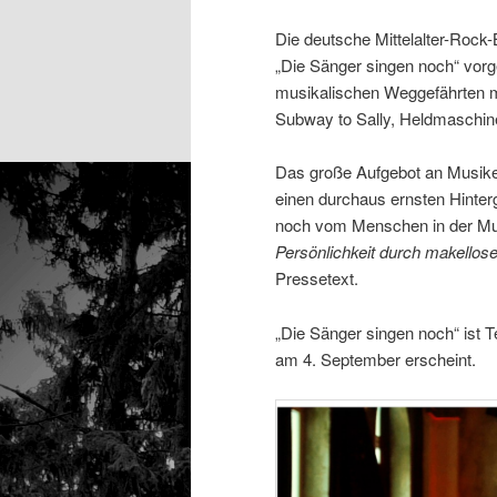
Die deutsche Mittelalter-Rock
„Die Sänger singen noch“ vorge
musikalischen Weggefährten mit
Subway to Sally, Heldmaschine
Das große Aufgebot an Musiker
einen durchaus ernsten Hintergr
noch vom Menschen in der Mus
Persönlichkeit durch makellose
Pressetext.
„Die Sänger singen noch“ ist
am 4. September erscheint.