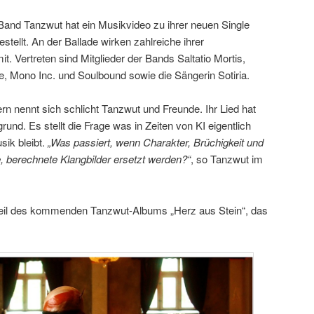
-Band Tanzwut hat ein Musikvideo zu ihrer neuen Single
stellt. An der Ballade wirken zahlreiche ihrer
. Vertreten sind Mitglieder der Bands Saltatio Mortis,
, Mono Inc. und Soulbound sowie die Sängerin Sotiria.
n nennt sich schlicht Tanzwut und Freunde. Ihr Lied hat
und. Es stellt die Frage was in Zeiten von KI eigentlich
ik bleibt.
„Was passiert, wenn Charakter, Brüchigkeit und
, berechnete Klangbilder ersetzt werden?“
, so Tanzwut im
 Teil des kommenden Tanzwut-Albums „Herz aus Stein“, das