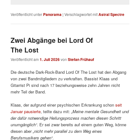
Veröffentlicht unter
Panorama
|
Verschlagwortet mit
Astral Spectre
Zwei Abgänge bei Lord Of
The Lost
Veröffentlicht am
1. Juli 2026
von
Stefan Frühauf
Die deutsche Dark-Rock-Band Lord Of The Lost hat den Abgang
von zwei Bandmitgliedern zu verkraften. Bassist Klaas und
Gitarrist Pi sind nach 17 beziehungsweise zehn Jahren nicht
mehr Teil der Band.
Klaas, der aufgrund einer psychischen Erkrankung schon
seit
Januar pausierte
, teilte dazu mit:
„Meine mentale Gesundheit und
der dafür notwendige Heilungsprozess machen diesen Schritt
unumgänglich“
. Er sei zwar bereits auf einem guten Weg, könne
diesen aber
„nicht mehr parallel zu dem Weg eines
Berufsmusikers gehen“
.