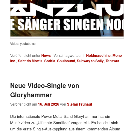
Video: youtube.com
Veröffentlicht unter
News
|
Verschlagwortet mit
Heldmaschine
,
Mono
Inc.
,
Saltatio Mortis
,
Sotiria
,
Soulbound
,
Subway to Sally
,
Tanzwut
Neue Video-Single von
Gloryhammer
Veröffentlicht am
16. Juli 2026
von
Stefan Frühauf
Die internationale Power-Metal-Band Gloryhammer hat ein
Musikvideo zu „Ultimate Sacrifice“ vorgestellt. Es handelt sich
um die erste Single-Auskopplung aus ihrem kommenden Album