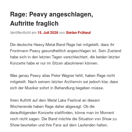
Rage: Peavy angeschlagen,
Auftritte fraglich
Veröffentlicht am
15. Juli 2026
von
Stefan Frühauf
Die deutsche Heavy-Metal-Band Rage hat mitgeteilt, dass ihr
Frontmann Peavy gesundheitlich angeschlagen ist. Sein Zustand
habe sich in den letzten Tagen verschlechtert, die beiden letzten
Konzerte habe er nur im Sitzen absolvieren können.
Was genau Peavy alias Peter Wagner fehlt, haben Rage nicht
mitgeteilt. Nach seinem letzten Arzttermin sei jedoch klar, dass
sich der Musiker sofort in Behandlung begeben müsse.
Ihren Auftritt auf dem Metal Lake Festival an diesem
Wochenende haben Rage daher abgesagt. Ob die
darauffolgenden Konzerte stattfinden, könne man im Moment
noch nicht sagen. Die Band möchte die Situation von Show zu
Show beurteilen und ihre Fans auf dem Laufenden halten.