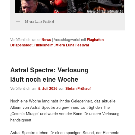
M’era Luna Festival
Veröffentlicht unter
News
|
Verschlagwortet mit
Flughafen
Drispenstedt
,
Hildesheim
,
M'era Luna Festival
Astral Spectre: Verlosung
läuft noch eine Woche
Veröffentlicht am
5. Juli 2026
von
Stefan Frühauf
Noch eine Woche lang habt ihr die Gelegenheit, das aktuelle
Album von Astral Spectre zu gewinnen. Es trägt den Titel
„Cosmic Mirage“ und wurde von der Band für unsere Verlosung
handsigniert.
Astral Spectre stehen für einen spacigen Sound, der Elemente