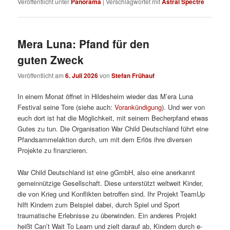
Veröffentlicht unter
Panorama
|
Verschlagwortet mit
Astral Spectre
Mera Luna: Pfand für den
guten Zweck
Veröffentlicht am
6. Juli 2026
von
Stefan Frühauf
In einem Monat öffnet in Hildesheim wieder das M’era Luna
Festival seine Tore (siehe auch:
Vorankündigung
). Und wer von
euch dort ist hat die Möglichkeit, mit seinem Becherpfand etwas
Gutes zu tun. Die Organisation War Child Deutschland führt eine
Pfandsammelaktion durch, um mit dem Erlös ihre diversen
Projekte zu finanzieren.
War Child Deutschland ist eine gGmbH, also eine anerkannt
gemeinnützige Gesellschaft. Diese unterstützt weltweit Kinder,
die von Krieg und Konflikten betroffen sind. Ihr Projekt TeamUp
hilft Kindern zum Beispiel dabei, durch Spiel und Sport
traumatische Erlebnisse zu überwinden. Ein anderes Projekt
heißt Can’t Wait To Learn und zielt darauf ab, Kindern durch e-