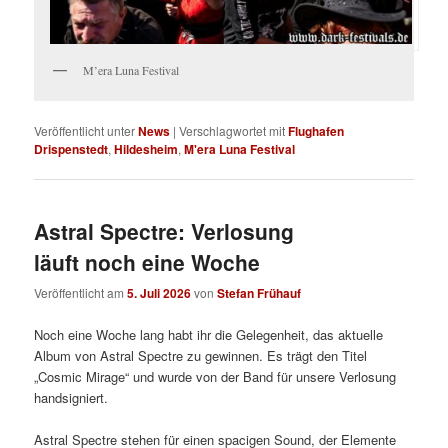
M’era Luna Festival
Veröffentlicht unter
News
|
Verschlagwortet mit
Flughafen
Drispenstedt
,
Hildesheim
,
M'era Luna Festival
Astral Spectre: Verlosung
läuft noch eine Woche
Veröffentlicht am
5. Juli 2026
von
Stefan Frühauf
Noch eine Woche lang habt ihr die Gelegenheit, das aktuelle
Album von Astral Spectre zu gewinnen. Es trägt den Titel
„Cosmic Mirage“ und wurde von der Band für unsere Verlosung
handsigniert.
Astral Spectre stehen für einen spacigen Sound, der Elemente