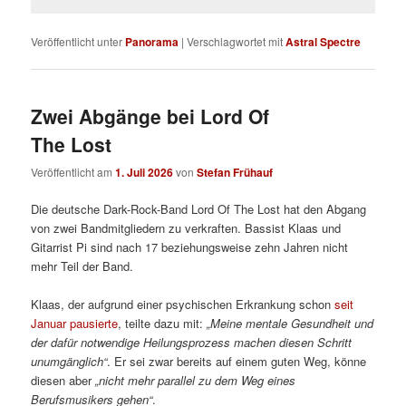
Veröffentlicht unter
Panorama
|
Verschlagwortet mit
Astral Spectre
Zwei Abgänge bei Lord Of
The Lost
Veröffentlicht am
1. Juli 2026
von
Stefan Frühauf
Die deutsche Dark-Rock-Band Lord Of The Lost hat den Abgang
von zwei Bandmitgliedern zu verkraften. Bassist Klaas und
Gitarrist Pi sind nach 17 beziehungsweise zehn Jahren nicht
mehr Teil der Band.
Klaas, der aufgrund einer psychischen Erkrankung schon
seit
Januar pausierte
, teilte dazu mit:
„Meine mentale Gesundheit und
der dafür notwendige Heilungsprozess machen diesen Schritt
unumgänglich“
. Er sei zwar bereits auf einem guten Weg, könne
diesen aber
„nicht mehr parallel zu dem Weg eines
Berufsmusikers gehen“
.