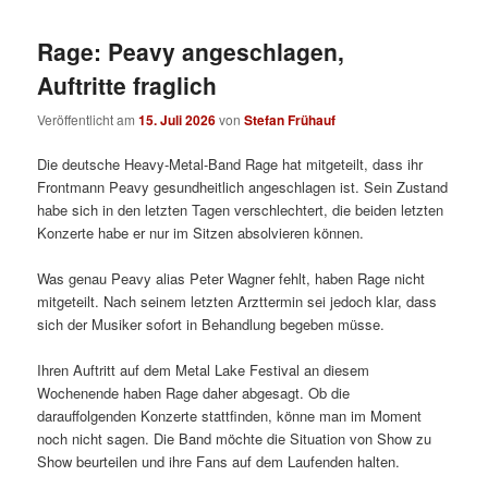
Rage: Peavy angeschlagen,
Auftritte fraglich
Veröffentlicht am
15. Juli 2026
von
Stefan Frühauf
Die deutsche Heavy-Metal-Band Rage hat mitgeteilt, dass ihr
Frontmann Peavy gesundheitlich angeschlagen ist. Sein Zustand
habe sich in den letzten Tagen verschlechtert, die beiden letzten
Konzerte habe er nur im Sitzen absolvieren können.
Was genau Peavy alias Peter Wagner fehlt, haben Rage nicht
mitgeteilt. Nach seinem letzten Arzttermin sei jedoch klar, dass
sich der Musiker sofort in Behandlung begeben müsse.
Ihren Auftritt auf dem Metal Lake Festival an diesem
Wochenende haben Rage daher abgesagt. Ob die
darauffolgenden Konzerte stattfinden, könne man im Moment
noch nicht sagen. Die Band möchte die Situation von Show zu
Show beurteilen und ihre Fans auf dem Laufenden halten.