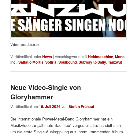
Video: youtube.com
Veröffentlicht unter
News
|
Verschlagwortet mit
Heldmaschine
,
Mono
Inc.
,
Saltatio Mortis
,
Sotiria
,
Soulbound
,
Subway to Sally
,
Tanzwut
Neue Video-Single von
Gloryhammer
Veröffentlicht am
16. Juli 2026
von
Stefan Frühauf
Die internationale Power-Metal-Band Gloryhammer hat ein
Musikvideo zu „Ultimate Sacrifice“ vorgestellt. Es handelt sich
um die erste Single-Auskopplung aus ihrem kommenden Album