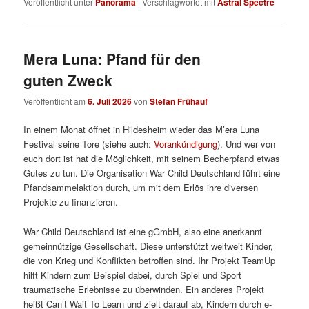
Veröffentlicht unter
Panorama
|
Verschlagwortet mit
Astral Spectre
Mera Luna: Pfand für den
guten Zweck
Veröffentlicht am
6. Juli 2026
von
Stefan Frühauf
In einem Monat öffnet in Hildesheim wieder das M’era Luna
Festival seine Tore (siehe auch:
Vorankündigung
). Und wer von
euch dort ist hat die Möglichkeit, mit seinem Becherpfand etwas
Gutes zu tun. Die Organisation War Child Deutschland führt eine
Pfandsammelaktion durch, um mit dem Erlös ihre diversen
Projekte zu finanzieren.
War Child Deutschland ist eine gGmbH, also eine anerkannt
gemeinnützige Gesellschaft. Diese unterstützt weltweit Kinder,
die von Krieg und Konflikten betroffen sind. Ihr Projekt TeamUp
hilft Kindern zum Beispiel dabei, durch Spiel und Sport
traumatische Erlebnisse zu überwinden. Ein anderes Projekt
heißt Can’t Wait To Learn und zielt darauf ab, Kindern durch e-